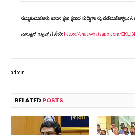
ನಮ್ಮತುಮಕೂರು
.
ಕಾಂನ
ಕ್ಷಣ
ಕ್ಷಣದ
ಸುದ್ದಿಗಳನ್ನು
ಪಡೆದುಕೊಳ್ಳಲು
ನಿ
ವಾಟ್ಸಾಪ್
ಗ್ರೂಪ್
ಗೆ
ಸೇರಿ
:
https://chat.whatsapp.com/EK
admin
RELATED
POSTS