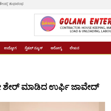
 ಕೇಂದ್ರ’ ಶುಭಾರಂಭ
ಉದ್ಯೋಗ
ಸ್ಪೆಷಲ್ ನ್ಯೂಸ್
ಆರೋಗ್ಯ
ಲೇಖನ
ಟೋ ಶೇರ್ ಮಾಡಿದ ಉರ್ಫಿ ಜಾವೇದ್