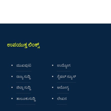
ಉಪಯುಕ್ತ ಲಿಂಕ್ಸ್
ಮುಖಪುಟ
ಉದ್ಯೋಗ
ರಾಜ್ಯ ಸುದ್ದಿ
ಸ್ಪೆಷಲ್ ನ್ಯೂಸ್
ಜಿಲ್ಲಾ ಸುದ್ದಿ
ಆರೋಗ್ಯ
ತಾಲೂಕುಸುದ್ದಿ
ಲೇಖನ