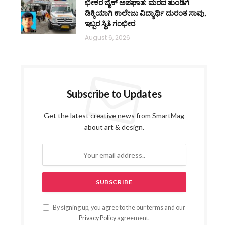
ಭೀಕರ ಬೈಕ್ ಅಪಘಾತ: ಮರದ ತುಂಡಿಗೆ
ಡಿಕ್ಕಿಯಾಗಿ ಕಾಲೇಜು ವಿದ್ಯಾರ್ಥಿ ದುರಂತ ಸಾವು,
ಇಬ್ಬರ ಸ್ಥಿತಿ ಗಂಭೀರ
August 6, 2026
Subscribe to Updates
Get the latest creative news from SmartMag
about art & design.
By signing up, you agree to the our terms and our
Privacy Policy
agreement.