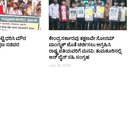
ಟ್ಟಿ ಧರಿಸಿ ಮೌನ
ಕೇಂದ್ರ ಸರ್ಕಾರವು ತಕ್ಷಣವೇ ಸೋನಮ್
ಿಕ್ಷಣ ಸಚಿವರ
ವಾಂಗ್ಚುಕ್ ಜೊತೆ ಚರ್ಚಿಸಲು ಆಗ್ರಹಿಸಿ
ರಾಷ್ಟ್ರಪತಿಯವರಿಗೆ ಮನವಿ: ತುಮಕೂರಿನಲ್ಲಿ
ಆನ್‌ ಲೈನ್ ಸಹಿ ಸಂಗ್ರಹ
July 18, 2026