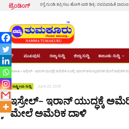
ಟ್ರೆಂಡಿಂಗ್
ಮುಖಪುಟ
ರಾಜ್ಯ ಸುದ್ದಿ
ಜಿಲ್ಲಾ ಸುದ್ದಿ
ತಾಲೂಕು ಸುದ್ದಿ
Home
»
ಇಸ್ರೇಲ್– ಇರಾನ್ ಯುದ್ಧಕ್ಕೆ ಅಮೆರಿಕ ಎಂಟ್ರಿ: ಇರಾನ್ ಅನುಸ್ಥಾವರಗಳ ಮೇಲೆ ಅಮೆರಿಕ ದ
June 22, 2025
ರಾಷ್ಟ್ರೀಯ ಸುದ್ದಿ
ಇಸ್ರೇಲ್– ಇರಾನ್ ಯುದ್ಧಕ್ಕೆ ಅಮೆ
ಮೇಲೆ ಅಮೆರಿಕ ದಾಳಿ