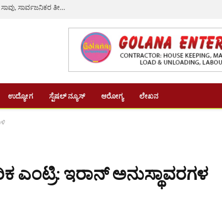
ರಸ್ತೆ ಗುಂಡಿ ತಪ್ಪಿಸಲು ಹೋಗಿ ಲಾರಿ ಡಿಕ್ಕಿ: ನವವಿವಾಹಿತೆ ದಾರುಣ ಸಾವು, ಸಾರ್ವಜನಿಕರ ತೀವ್ರ ಆಕ್ರೋಶ
ಉದ್ಯೋಗ
ಸ್ಪೆಷಲ್ ನ್ಯೂಸ್
ಆರೋಗ್ಯ
ಲೇಖನ
ಾಳಿ
ರಿಕ ಎಂಟ್ರಿ: ಇರಾನ್ ಅನುಸ್ಥಾವರಗಳ