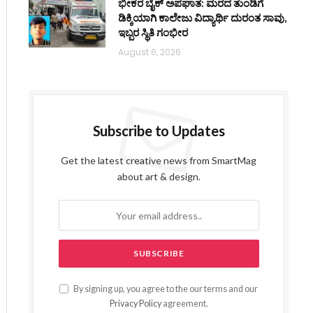
ಭೀಕರ ಬೈಕ್ ಅಪಘಾತ: ಮರದ ತುಂಡಿಗೆ
ಡಿಕ್ಕಿಯಾಗಿ ಕಾಲೇಜು ವಿದ್ಯಾರ್ಥಿ ದುರಂತ ಸಾವು,
ಇಬ್ಬರ ಸ್ಥಿತಿ ಗಂಭೀರ
August 6, 2026
Subscribe to Updates
Get the latest creative news from SmartMag
about art & design.
By signing up, you agree to the our terms and our
Privacy Policy
agreement.