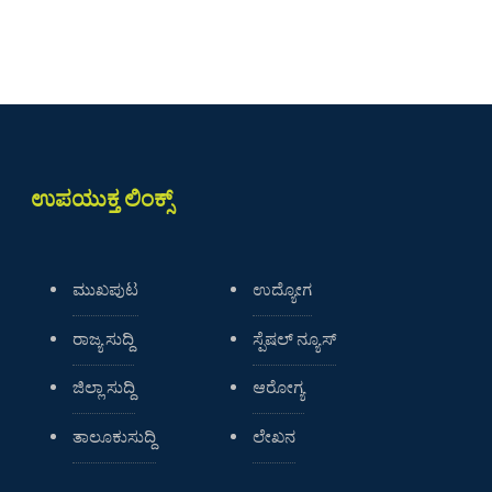
ಉಪಯುಕ್ತ ಲಿಂಕ್ಸ್
ಮುಖಪುಟ
ಉದ್ಯೋಗ
ರಾಜ್ಯ ಸುದ್ದಿ
ಸ್ಪೆಷಲ್ ನ್ಯೂಸ್
ಜಿಲ್ಲಾ ಸುದ್ದಿ
ಆರೋಗ್ಯ
ತಾಲೂಕುಸುದ್ದಿ
ಲೇಖನ