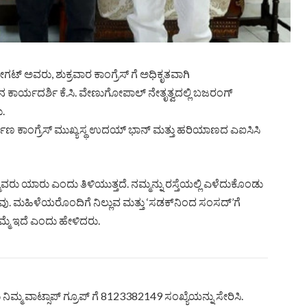
ಟ್ ಅವರು, ಶುಕ್ರವಾರ ಕಾಂಗ್ರೆಸ್ ಗೆ ಅಧಿಕೃತವಾಗಿ
ಾನ ಕಾರ್ಯದರ್ಶಿ ಕೆ.ಸಿ. ವೇಣುಗೋಪಾಲ್ ನೇತೃತ್ವದಲ್ಲಿ ಬಜರಂಗ್
ು.
ಯಾಣ ಕಾಂಗ್ರೆಸ್ ಮುಖ್ಯಸ್ಥ ಉದಯ್ ಭಾನ್ ಮತ್ತು ಹರಿಯಾಣದ ಎಐಸಿಸಿ
 ಯಾರು ಎಂದು ತಿಳಿಯುತ್ತದೆ. ನಮ್ಮನ್ನು ರಸ್ತೆಯಲ್ಲಿ ಎಳೆದುಕೊಂಡು
ವು. ಮಹಿಳೆಯರೊಂದಿಗೆ ನಿಲ್ಲುವ ಮತ್ತು ‘ಸಡಕ್‌ನಿಂದ ಸಂಸದ್’ಗೆ
ೆಮ್ಮೆ ಇದೆ ಎಂದು ಹೇಳಿದರು.
ಿಮ್ಮ ವಾಟ್ಸಾಪ್ ಗ್ರೂಪ್ ಗೆ 8123382149 ಸಂಖ್ಯೆಯನ್ನು ಸೇರಿಸಿ.