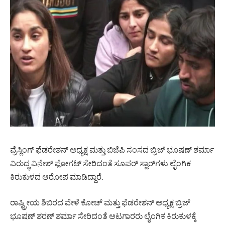
ವ್ರೆಸ್ಲಿಂಗ್ ಫೆಡರೇಶನ್ ಅಧ್ಯಕ್ಷ ಮತ್ತು ಬಿಜೆಪಿ ಸಂಸದ ಬ್ರಿಜ್ ಭೂಷಣ್ ಶರ್ಮಾ
ವಿರುದ್ಧ ವಿನೇಶ್ ಫೋಗಟ್ ಸೇರಿದಂತೆ ಸೂಪರ್ ಸ್ಟಾರ್‌ಗಳು ಲೈಂಗಿಕ
ಕಿರುಕುಳದ ಆರೋಪ ಮಾಡಿದ್ದಾರೆ.
ರಾಷ್ಟ್ರೀಯ ಶಿಬಿರದ ವೇಳೆ ಕೋಚ್ ಮತ್ತು ಫೆಡರೇಶನ್ ಅಧ್ಯಕ್ಷ ಬ್ರಿಜ್
ಭೂಷಣ್ ಶರಣ್ ಶರ್ಮಾ ಸೇರಿದಂತೆ ಆಟಗಾರರು ಲೈಂಗಿಕ ಕಿರುಕುಳಕ್ಕೆ