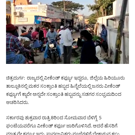
ಚಿತ್ರದುರ್ಗ: ರಾಜ್ಯದಲ್ಲಿ ವೀಕೆಂಡ್ ಕರ್ಫ್ಯೂ ಇದ್ದರೂ, ಜಿಲ್ಲೆಯ ಹಿರಿಯೂರು
ತಾಲ್ಲೂಕಿನಲ್ಲಿ ಮಕರ ಸಂಕ್ರಾಂತಿ ಹಬ್ಬದ ಹಿನ್ನೆಲೆಯಲ್ಲಿ ಜನರು ವೀಕೆಂಡ್
ಕರ್ಫ್ಯೂಗೆ ಕ್ಯಾರೇ ಅನ್ನದೇ ಸಂಕ್ರಾಂತಿ ಹಬ್ಬವನ್ನು ಸಡಗರ ಸಂಭ್ರಮದಿಂದ
ಆಚರಿಸಿದರು.
ಸರ್ಕಾರವು ಶುಕ್ರವಾರ ರಾತ್ರಿ 8ರಿಂದ ಸೋಮವಾರ ಬೆಳಿಗ್ಗೆ 5
ಘಂಟೆಯವರೆಗೂ ವೀಕೆಂಡ್ ಕರ್ಫೂ ಜಾರಿಗೊಳಿಸಿದೆ. ಆದರೆ ಹೆಸರಿಗೆ
ಮಾತ್ರವೇ ಕರ್ಫ್ಯೂ ಇದ್ದು, ಸಾರ್ವಜನಿಕರು ಪೂಜೆಗಳಿಗೆ ಬೇಕಾಗುವ ಕಬ್ಬು ,