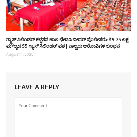
ಗ್ಯಾಸ್ ಸಿಲಿಂಡರ್‌ ಕಳ್ಳತನ ಜಾಲ ಭೇದಿಸಿ ಬೀದರ್ ಪೊಲೀಸರು: ₹9.75 ಲಕ್ಷ
ಮೌಲ್ಯದ 55 ಗ್ಯಾಸ್ ಸಿಲಿಂಡರ್‌ ವಶ | ನಾಲ್ವರು ಆರೋಪಿಗಳ ಬಂಧನ
August 4, 2026
LEAVE A REPLY