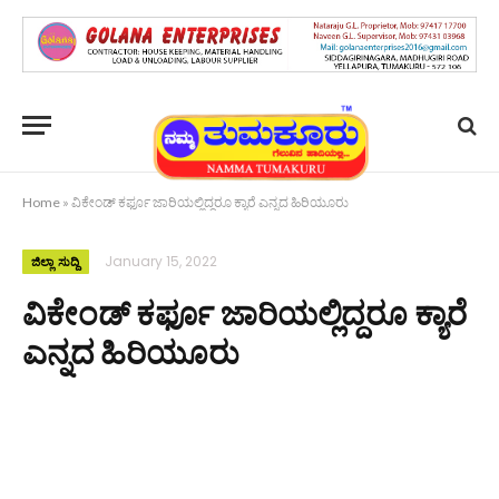
Home
»
ವಿಕೇಂಡ್ ಕರ್ಫೂ ಜಾರಿಯಲ್ಲಿದ್ದರೂ ಕ್ಯಾರೆ ಎನ್ನದ ಹಿರಿಯೂರು
January 15, 2022
ಜಿಲ್ಲಾ ಸುದ್ದಿ
ವಿಕೇಂಡ್ ಕರ್ಫೂ ಜಾರಿಯಲ್ಲಿದ್ದರೂ ಕ್ಯಾರೆ
ಎನ್ನದ ಹಿರಿಯೂರು