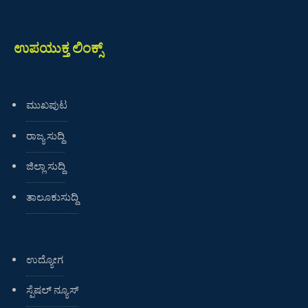
ಉಪಯುಕ್ತ ಲಿಂಕ್ಸ್
ಮುಖಪುಟ
ರಾಜ್ಯ ಸುದ್ದಿ
ಜಿಲ್ಲಾ ಸುದ್ದಿ
ತಾಲೂಕುಸುದ್ದಿ
ಉದ್ಯೋಗ
ಸ್ಪೆಷಲ್ ನ್ಯೂಸ್