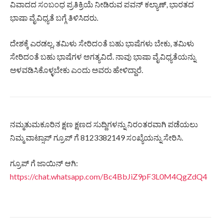
ವಿವಾದದ ಸಂಬಂಧ ಪ್ರತಿಕ್ರಿಯೆ ನೀಡಿರುವ ಪವನ್ ಕಲ್ಯಾಣ್, ಭಾರತದ
ಭಾಷಾ ವೈವಿಧ್ಯತೆ ಬಗ್ಗೆ ತಿಳಿಸಿದರು.
ದೇಶಕ್ಕೆ ಎರಡಲ್ಲ, ತಮಿಳು ಸೇರಿದಂತೆ ಬಹು ಭಾಷೆಗಳು ಬೇಕು, ತಮಿಳು
ಸೇರಿದಂತೆ ಬಹು ಭಾಷೆಗಳ ಅಗತ್ಯವಿದೆ. ನಾವು ಭಾಷಾ ವೈವಿಧ್ಯತೆಯನ್ನು
ಅಳವಡಿಸಿಕೊಳ್ಳಬೇಕು ಎಂದು ಅವರು ಹೇಳಿದ್ದಾರೆ.
ನಮ್ಮತುಮಕೂರಿನ ಕ್ಷಣ ಕ್ಷಣದ ಸುದ್ದಿಗಳನ್ನು ನಿರಂತರವಾಗಿ ಪಡೆಯಲು
ನಿಮ್ಮ ವಾಟ್ಸಾಪ್ ಗ್ರೂಪ್ ಗೆ 8123382149 ಸಂಖ್ಯೆಯನ್ನು ಸೇರಿಸಿ.
ಗ್ರೂಪ್ ಗೆ ಜಾಯಿನ್ ಆಗಿ:
https://chat.whatsapp.com/Bc4BbJiZ9pF3L0M4QgZdQ4