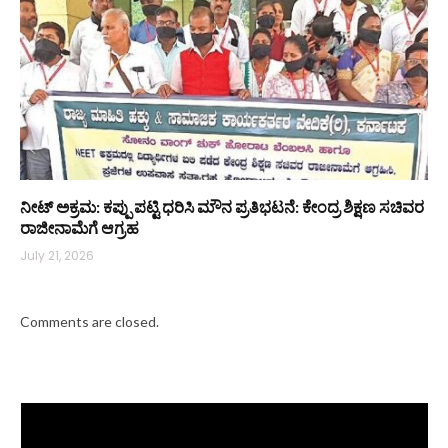
ನೀಟ್ ಅಕ್ರಮ: ಕಪ್ಪು ಪಟ್ಟಿ ಧರಿಸಿ ಮೌನ ಪ್ರತಿಭಟನೆ: ಕೇಂದ್ರ ಶಿಕ್ಷಣ ಸಚಿವರ
ರಾಜೀನಾಮೆಗೆ ಆಗ್ರಹ
July 21, 2026
Comments are closed.