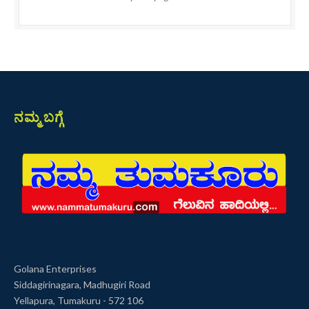
ನಮ್ಮ ಬಗ್ಗೆ
Golana Enterprises
Siddagirinagara, Madhugiri Road
Yellapura, Tumakuru - 572 106