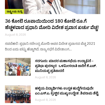
ರಾಷ್ಟ್ರೀಯ ಸುದ್ದಿ
36 ಕೋಟಿ ರೂಪಾಯಿಯಿಂದ 180 ಕೋಟಿ ರೂ.ಗೆ
ಹೆಚ್ಚಳವಾದ ಪ್ರಧಾನಿ ಮೋದಿ ವಿದೇಶ ಪ್ರವಾಸ ಖರ್ಚು ವೆಚ್ಚ!
August 8, 2026
ನವದೆಹಲಿ: ಪ್ರಧಾನಿ ನರೇಂದ್ರ ಮೋದಿ ಅವರ ವಿದೇಶ ಪ್ರವಾಸದ ವೆಚ್ಚ 2021
ರಿಂದ ಐದು ಪಟ್ಟು ಹೆಚ್ಚಾಗಿದೆ. ರಾಜ್ಯಸಭೆಗೆ ವಿದೇಶಾಂಗ…
ಸರಗೂರು: ಮಾದರ ಮಹಾಸಭೆಯ ಉದ್ಘಾಟನೆ –
ಪ್ರತಿಭಾ ಪುರಸ್ಕಾರ: ಒಳಮೀಸಲಾತಿ ಜಾರಿಗೆ ಕೆ.ಎಚ್.
ಮುನಿಯಪ್ಪ ಪ್ರತಿಪಾದನೆ
August 8, 2026
ಹಳ್ಳಿಯ ವಿದ್ಯಾರ್ಥಿಗಳು ಉನ್ನತ ಹುದ್ದೆಗೇರುವುದೇ
ಎಂ.ಎಸ್.ಎ. ಟ್ರಸ್ಟ್‌ನ ಮುಖ್ಯ ಉದ್ದೇಶ: ಶಿವರಾಮ ಶೆಟ್ಟಿ
August 8, 2026