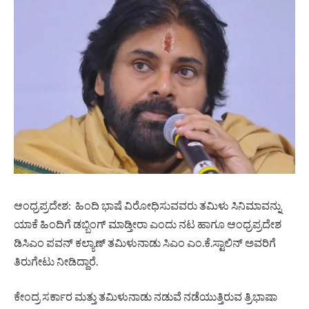
ಆಂಧ್ರಪ್ರದೇಶ: ಹಿಂದಿ ಭಾಷೆ ವಿರೋಧಿಸುವವರು ತಮಿಳು ಸಿನಿಮಾವನ್ನು
ಯಾಕೆ ಹಿಂದಿಗೆ ಡಬ್ಬಿಂಗ್‌ ಮಾಡ್ತೀರಾ ಎಂದು ನಟ ಹಾಗೂ ಆಂಧ್ರಪ್ರದೇಶ
ಡಿಸಿಎಂ ಪವನ್‌ ಕಲ್ಯಾಣ್‌ ತಮಿಳುನಾಡು ಸಿಎಂ ಎಂ.ಕೆ.ಸ್ಟಾಲಿನ್ ಅವರಿಗೆ
ತಿರುಗೇಟು ನೀಡಿದ್ದಾರೆ.
ಕೇಂದ್ರ ಸರ್ಕಾರ ಮತ್ತು ತಮಿಳುನಾಡು ನಡುವೆ ನಡೆಯುತ್ತಿರುವ ತ್ರಿಭಾಷಾ