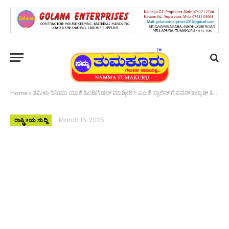
Home
»
ತಮಿಳು ಸಿನಿಮಾ ಯಾಕೆ ಹಿಂದಿಗೆ ಡಬ್ ಮಾಡ್ತೀರಿ?: ಎಂ.ಕೆ.ಸ್ಟಾಲಿನ್ ಗೆ ಪವನ್‌ ಕಲ್ಯಾಣ್‌ ತಿರುಗೇಟು
March 15, 2025
ರಾಷ್ಟ್ರೀಯ ಸುದ್ದಿ