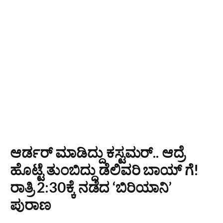
ಆರ್ಡರ್ ಮಾಡಿದ್ದು ಕಸ್ಟಮರ್.. ಆದ್ರೆ
ಹೊಟ್ಟೆ ತುಂಬಿದ್ದು ಡೆಲಿವರಿ ಬಾಯ್ ಗೆ!
ರಾತ್ರಿ 2:30ಕ್ಕೆ ನಡೆದ ‘ಬಿರಿಯಾನಿ’
ಪುರಾಣ