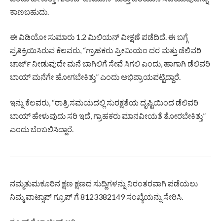
ಕಾಣಬಹುದು.
ಈ ವಿಡಿಯೋ ಸುಮಾರು 1.2 ಮಿಲಿಯನ್ ವೀಕ್ಷಣೆ ಪಡೆದಿದೆ. ಈ ಬಗ್ಗೆ
ಪ್ರತಿಕ್ರಿಯಿಸಿರುವ ಕೆಲವರು, “ಗ್ರಾಹಕರು ಪ್ರೀಮಿಯಂ ದರ ಮತ್ತು ಡೆಲಿವರಿ
ಚಾರ್ಜ್ ನೀಡುವುದೇ ಮನೆ ಬಾಗಿಲಿಗೆ ಸೇವೆ ಸಿಗಲಿ ಎಂದು, ಹಾಗಾಗಿ ಡೆಲಿವರಿ
ಬಾಯ್ ಮನೆಗೇ ಹೋಗಬೇಕಿತ್ತು” ಎಂದು ಅಭಿಪ್ರಾಯಪಟ್ಟಿದ್ದಾರೆ.
ಇನ್ನು ಕೆಲವರು, “ರಾತ್ರಿ ಸಮಯದಲ್ಲಿ ಸುರಕ್ಷತೆಯ ದೃಷ್ಟಿಯಿಂದ ಡೆಲಿವರಿ
ಬಾಯ್ ಹೇಳುವುದು ಸರಿ ಇದೆ, ಗ್ರಾಹಕರು ಮಾನವೀಯತೆ ತೋರಬೇಕಿತ್ತು”
ಎಂದು ಬೆಂಬಲಿಸಿದ್ದಾರೆ.
ನಮ್ಮತುಮಕೂರಿನ ಕ್ಷಣ ಕ್ಷಣದ ಸುದ್ದಿಗಳನ್ನು ನಿರಂತರವಾಗಿ ಪಡೆಯಲು
ನಿಮ್ಮ ವಾಟ್ಸಾಪ್ ಗ್ರೂಪ್ ಗೆ 8123382149 ಸಂಖ್ಯೆಯನ್ನು ಸೇರಿಸಿ.