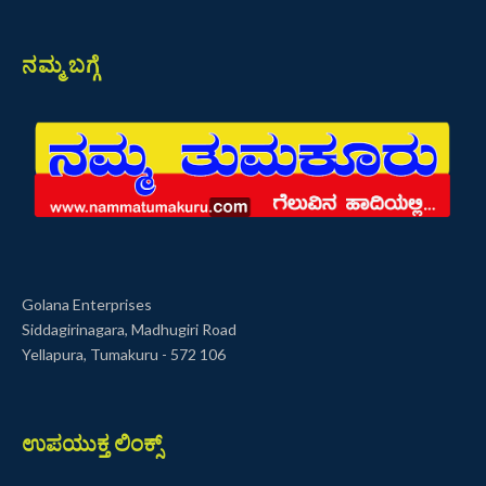
ನಮ್ಮ ಬಗ್ಗೆ
Golana Enterprises
Siddagirinagara, Madhugiri Road
Yellapura, Tumakuru - 572 106
ಉಪಯುಕ್ತ ಲಿಂಕ್ಸ್