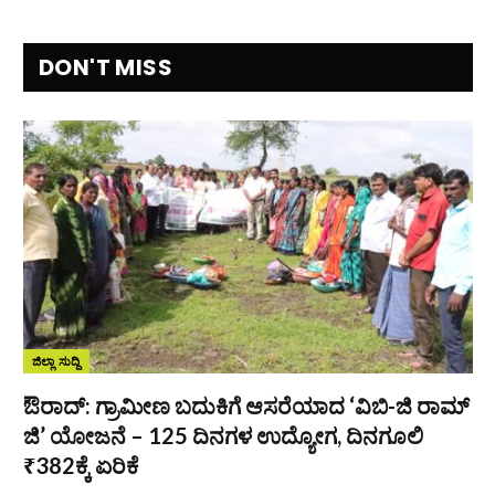
DON'T MISS
ಜಿಲ್ಲಾ ಸುದ್ದಿ
ಔರಾದ್: ಗ್ರಾಮೀಣ ಬದುಕಿಗೆ ಆಸರೆಯಾದ ‘ವಿಬಿ-ಜಿ ರಾಮ್
ಜಿ’ ಯೋಜನೆ – 125 ದಿನಗಳ ಉದ್ಯೋಗ, ದಿನಗೂಲಿ
₹382ಕ್ಕೆ ಏರಿಕೆ