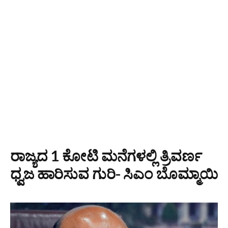
ರಾಜ್ಯದ 1 ಕೋಟಿ ಮನೆಗಳಲ್ಲಿ ತ್ರಿವರ್ಣ
ಧ್ವಜ ಹಾರಿಸುವ ಗುರಿ- ಸಿಎಂ ಬೊಮ್ಮಾಯಿ