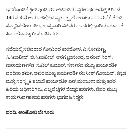
ಇದರೊಂದಿಗೆ ಕ್ವಿಟ್ ಇಂಡಿಯಾ ಚಳವಳಿಯ ಸ್ಮರಣಾರ್ಥ ಆಗಸ್ಟ್ 9 ರಿಂದ
14ರ ನಡುವೆ ಆಯಾ ಜಿಲ್ಲೆಗಳ ಸ್ವಾತಂತ್ರ್ಯ ಹೋರಾಟಗಾರರ ಮನೆಗೆ ತೆರಳಿ
ಸನ್ಮಾನಿಸಬೇಕು. ಜಿಲ್ಲಾ ಉಸ್ತುವಾರಿ ಸಚಿವರೂ ಇದರಲ್ಲಿ ಭಾಗಿಯಾಗುವಂತೆ
ಸಿಎಂ ಬೊಮ್ಮಾಯಿ ಸೂಚಿಸಿದರು.
ಸಭೆಯಲ್ಲಿ ಸಚಿವರಾದ ಗೋವಿಂದ ಕಾರಜೋಳ, ವಿ.ಸೋಮಣ್ಣ,
ಸಿ.ಸಿಪಾಟೀಲ್, ಬಿ.ಸಿ.ಪಾಟೀಲ್, ಆರಗ ಜ್ಞಾನೇಂದ್ರ, ಆನಂದ್ ಸಿಂಗ್,
ನಾರಾಯಣಗೌಡ, ಸುನಿಲ್ ಕುಮಾರ್, ಸರ್ಕಾರದ ಮುಖ್ಯ ಕಾರ್ಯದರ್ಶಿ
ವಂದಿತಾ ಶರ್ಮ, ಅಪರ ಮುಖ್ಯ ಕಾರ್ಯದರ್ಶಿ ರಜನೀಶ್ ಗೋಯಲ್, ಕನ್ನಡ
ಮತ್ತು ಸಂಸ್ಕೃತಿ ಇಲಾಖೆ ಕಾರ್ಯದರ್ಶಿ ಎನ್.ಮಂಜುಳಾ ಮತ್ತು ಇತರ
ಹಿರಿಯ ಅಧಿಕಾರಿಗಳು, ಎಲ್ಲ ಜಿಲ್ಲೆಗಳ ಜಿಲ್ಲಾಧಿಕಾರಿಗಳು, ಜಿಪಂ ಮುಖ್ಯ
ಕಾರ್ಯನಿರ್ವಹಣಾಧಿಕಾರಿಗಳು ಭಾಗವಹಿಸಿದ್ದರು.
ವರದಿ: ಆಂಟೋನಿ ಬೇಗೂರು