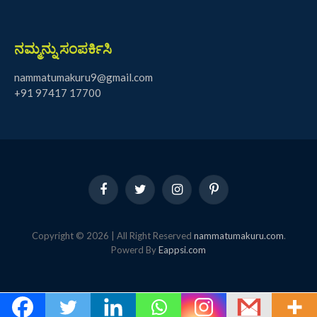
ನಮ್ಮನ್ನು ಸಂಪರ್ಕಿಸಿ
nammatumakuru9@gmail.com
+91 97417 17700
Facebook
Twitter
Instagram
Pinterest
Copyright © 2026 | All Right Reserved
nammatumakuru.com
.
Powerd By
Eappsi.com