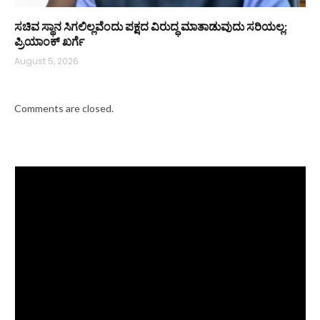
ಸಚಿವ ಸ್ಥಾನ ಸಿಗಲಿಲ್ಲವೆಂದು ಪಕ್ಷದ ವಿರುದ್ಧ ಮಾತಾಡುವುದು ಸರಿಯಲ್ಲ:
ಪ್ರಿಯಾಂಕ್ ಖರ್ಗೆ
August 5, 2026
Comments are closed.