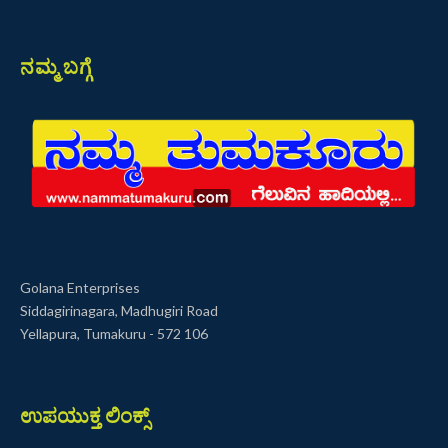
ನಮ್ಮ ಬಗ್ಗೆ
Golana Enterprises
Siddagirinagara, Madhugiri Road
Yellapura, Tumakuru - 572 106
ಉಪಯುಕ್ತ ಲಿಂಕ್ಸ್