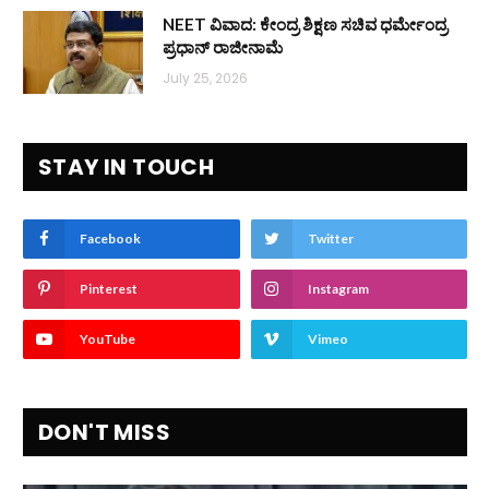
NEET ವಿವಾದ: ಕೇಂದ್ರ ಶಿಕ್ಷಣ ಸಚಿವ ಧರ್ಮೇಂದ್ರ
ಪ್ರಧಾನ್ ರಾಜೀನಾಮೆ
July 25, 2026
STAY IN TOUCH
Facebook
Twitter
Pinterest
Instagram
YouTube
Vimeo
DON'T MISS