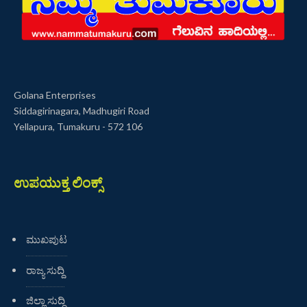
Golana Enterprises
Siddagirinagara, Madhugiri Road
Yellapura, Tumakuru - 572 106
ಉಪಯುಕ್ತ ಲಿಂಕ್ಸ್
ಮುಖಪುಟ
ರಾಜ್ಯ ಸುದ್ದಿ
ಜಿಲ್ಲಾ ಸುದ್ದಿ