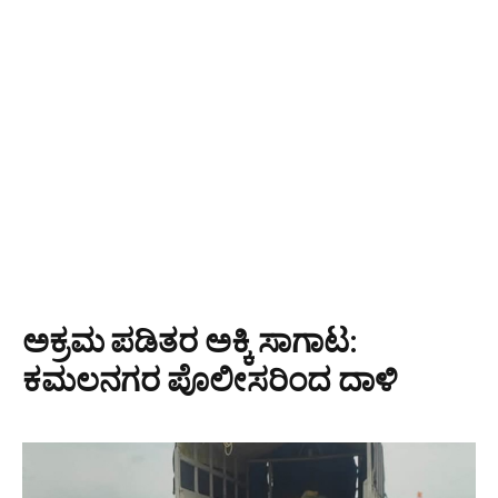
ಅಕ್ರಮ ಪಡಿತರ ಅಕ್ಕಿ ಸಾಗಾಟ:
ಕಮಲನಗರ ಪೊಲೀಸರಿಂದ ದಾಳಿ