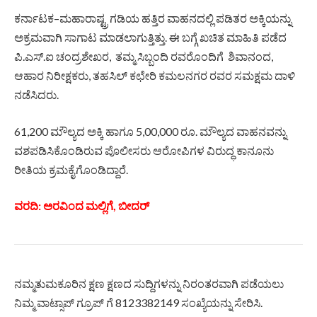
ಕರ್ನಾಟಕ–ಮಹಾರಾಷ್ಟ್ರ ಗಡಿಯ ಹತ್ತಿರ ವಾಹನದಲ್ಲಿ ಪಡಿತರ ಅಕ್ಕಿಯನ್ನು
ಅಕ್ರಮವಾಗಿ ಸಾಗಾಟ ಮಾಡಲಾಗುತ್ತಿತ್ತು. ಈ ಬಗ್ಗೆ ಖಚಿತ ಮಾಹಿತಿ ಪಡೆದ
ಪಿ.ಎಸ್.ಐ ಚಂದ್ರಶೇಖರ, ತಮ್ಮ ಸಿಬ್ಬಂದಿ ರವರೊಂದಿಗೆ ಶಿವಾನಂದ,
ಆಹಾರ ನಿರೀಕ್ಷಕರು, ತಹಸಿಲ್ ಕಛೇರಿ ಕಮಲನಗರ ರವರ ಸಮಕ್ಷಮ ದಾಳಿ
ನಡೆಸಿದರು.
61,200 ಮೌಲ್ಯದ ಅಕ್ಕಿ ಹಾಗೂ 5,00,000 ರೂ. ಮೌಲ್ಯದ ವಾಹನವನ್ನು
ವಶಪಡಿಸಿಕೊಂಡಿರುವ ಪೊಲೀಸರು ಆರೋಪಿಗಳ ವಿರುದ್ಧ ಕಾನೂನು
ರೀತಿಯ ಕ್ರಮಕೈಗೊಂಡಿದ್ದಾರೆ.
ವರದಿ: ಅರವಿಂದ ಮಲ್ಲಿಗೆ, ಬೀದರ್
ನಮ್ಮತುಮಕೂರಿನ ಕ್ಷಣ ಕ್ಷಣದ ಸುದ್ದಿಗಳನ್ನು ನಿರಂತರವಾಗಿ ಪಡೆಯಲು
ನಿಮ್ಮ ವಾಟ್ಸಾಪ್ ಗ್ರೂಪ್ ಗೆ 8123382149 ಸಂಖ್ಯೆಯನ್ನು ಸೇರಿಸಿ.