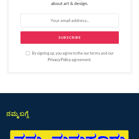
about art & design.
By signing up, you agree to the our terms and our
Privacy Policy
agreement.
ನಮ್ಮ ಬಗ್ಗೆ