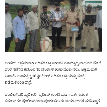
ಬೀದರ್: ಅಕ್ರಮವಾಗಿ ಪಡಿತರ ಅಕ್ಕಿ ಸಾಗಾಟ ಮಾಡುತ್ತಿದ್ದ ವಾಹನದ ಮೇಲೆ
ದಾಳಿ ನಡೆಸಿದ ಕಮಲನಗರ ಪೊಲೀಸ್ ಠಾಣಾ ಪೊಲೀಸರು, ಅಕ್ರಮವಾಗಿ
ಸಾಗಾಟ ಮಾಡುತ್ತಿದ್ದ 18 ಕ್ವಿಂಟಾಲ್ ಪಡಿತರ ಅಕ್ಕಿಯನ್ನು ವಶಕ್ಕೆ
ಪಡೆದುಕೊಂಡಿದ್ದಾರೆ.
ಪೊಲೀಸ್ ವರಿಷ್ಠಾಧಿಕಾರಿ ಪ್ರದೀಪ್ ಗುಂಟಿ ಮಾರ್ಗದರ್ಶನದಂತೆ
ಕಮಲನಗರ ಪೊಲೀಸ್ ಠಾಣಾ ಪೊಲೀಸರು ಈ ಕಾರ್ಯಾಚರಣೆ ನಡೆಸಿದ್ದಾರೆ.