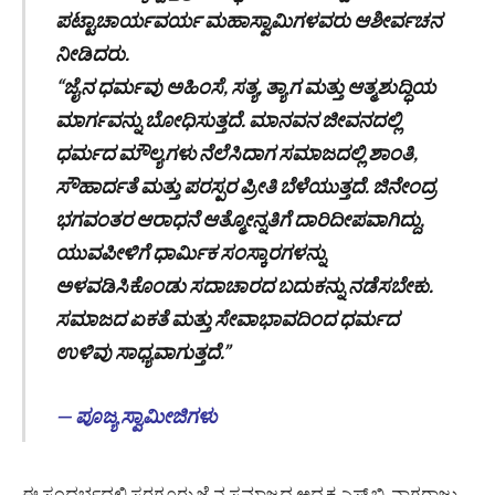
ಪಟ್ಟಾಚಾರ್ಯವರ್ಯ ಮಹಾಸ್ವಾಮಿಗಳವರು ಆಶೀರ್ವಚನ
ನೀಡಿದರು.
“ಜೈನ ಧರ್ಮವು ಅಹಿಂಸೆ, ಸತ್ಯ, ತ್ಯಾಗ ಮತ್ತು ಆತ್ಮಶುದ್ಧಿಯ
ಮಾರ್ಗವನ್ನು ಬೋಧಿಸುತ್ತದೆ. ಮಾನವನ ಜೀವನದಲ್ಲಿ
ಧರ್ಮದ ಮೌಲ್ಯಗಳು ನೆಲೆಸಿದಾಗ ಸಮಾಜದಲ್ಲಿ ಶಾಂತಿ,
ಸೌಹಾರ್ದತೆ ಮತ್ತು ಪರಸ್ಪರ ಪ್ರೀತಿ ಬೆಳೆಯುತ್ತದೆ. ಜಿನೇಂದ್ರ
ಭಗವಂತರ ಆರಾಧನೆ ಆತ್ಮೋನ್ನತಿಗೆ ದಾರಿದೀಪವಾಗಿದ್ದು,
ಯುವಪೀಳಿಗೆ ಧಾರ್ಮಿಕ ಸಂಸ್ಕಾರಗಳನ್ನು
ಅಳವಡಿಸಿಕೊಂಡು ಸದಾಚಾರದ ಬದುಕನ್ನು ನಡೆಸಬೇಕು.
ಸಮಾಜದ ಏಕತೆ ಮತ್ತು ಸೇವಾಭಾವದಿಂದ ಧರ್ಮದ
ಉಳಿವು ಸಾಧ್ಯವಾಗುತ್ತದೆ.”
— ಪೂಜ್ಯ ಸ್ವಾಮೀಜಿಗಳು
ಈ ಸಂದರ್ಭದಲ್ಲಿ ಸರಗೂರು ಜೈನ ಸಮಾಜದ ಅಧ್ಯಕ್ಷ ಎಸ್.ಬಿ. ನಾಗರಾಜು,