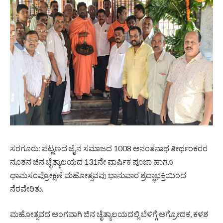
ಸರಗೂರು: ಪಟ್ಟಣದ ಜೈನ ಸಮಾಜದ 1008 ಅನಂತನಾಥ ತೀರ್ಥಂಕರರ
ನೂತನ ಜಿನ ಚೈತ್ಯಾಲಯದ 131ನೇ ವಾರ್ಷಿಕ ಪೂಜಾ ಹಾಗೂ
ಧಾಮಸಂಪ್ರೋಕ್ಷಣೆ ಮಹೋತ್ಸವವು ಭಾನುವಾರ ಶ್ರದ್ಧಾಭಕ್ತಿಯಿಂದ
ನೆರವೇರಿತು.
ಮಹೋತ್ಸವದ ಅಂಗವಾಗಿ ಜಿನ ಚೈತ್ಯಾಲಯದಲ್ಲಿ ಬೆಳಿಗ್ಗೆ ಅಗ್ರೋದಕ, ಕಳಶ