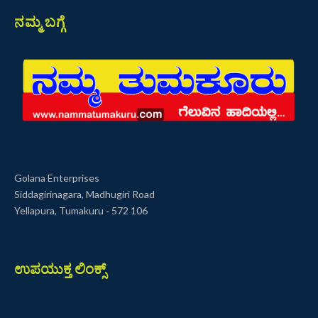
ನಮ್ಮ ಬಗ್ಗೆ
Golana Enterprises
Siddagirinagara, Madhugiri Road
Yellapura, Tumakuru - 572 106
ಉಪಯುಕ್ತ ಲಿಂಕ್ಸ್