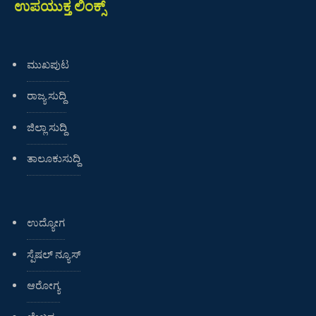
ಉಪಯುಕ್ತ ಲಿಂಕ್ಸ್
ಮುಖಪುಟ
ರಾಜ್ಯ ಸುದ್ದಿ
ಜಿಲ್ಲಾ ಸುದ್ದಿ
ತಾಲೂಕುಸುದ್ದಿ
ಉದ್ಯೋಗ
ಸ್ಪೆಷಲ್ ನ್ಯೂಸ್
ಆರೋಗ್ಯ