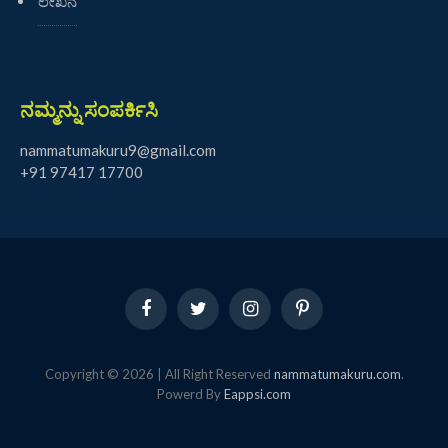
ಲೇಖನ
ನಮ್ಮನ್ನು ಸಂಪರ್ಕಿಸಿ
nammatumakuru9@gmail.com
+91 97417 17700
Facebook
Twitter
Instagram
Pinterest
Copyright © 2026 | All Right Reserved
nammatumakuru.com
.
Powerd By
Eappsi.com