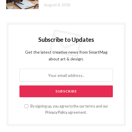
August 8, 2026
Subscribe to Updates
Get the latest creative news from SmartMag
about art & design.
By signing up, you agree to the our terms and our
Privacy Policy
agreement.