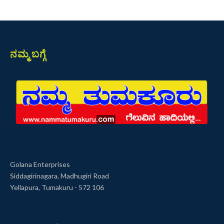
ನಮ್ಮ ಬಗ್ಗೆ
Golana Enterprises
Siddagirinagara, Madhugiri Road
Yellapura, Tumakuru - 572 106