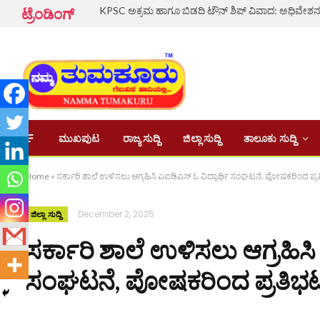
ಟ್ರೆಂಡಿಂಗ್
ಮುಖಪುಟ
ರಾಜ್ಯ ಸುದ್ದಿ
ಜಿಲ್ಲಾ ಸುದ್ದಿ
ತಾಲೂಕು ಸುದ್ದಿ
Home
»
ಸರ್ಕಾರಿ ಶಾಲೆ ಉಳಿಸಲು ಆಗ್ರಹಿಸಿ ಎಐಡಿಎಸ್ ಓ ವಿದ್ಯಾರ್ಥಿ ಸಂಘಟನೆ, ಪೋಷಕರಿಂದ ಪ್ರ
December 2, 2025
ಜಿಲ್ಲಾ ಸುದ್ದಿ
ಸರ್ಕಾರಿ ಶಾಲೆ ಉಳಿಸಲು ಆಗ್ರಹಿಸಿ
ಸಂಘಟನೆ, ಪೋಷಕರಿಂದ ಪ್ರತಿಭ