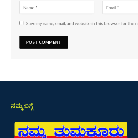
Save my name, email, and website in this browser for the 
ನಮ್ಮ ಬಗ್ಗೆ