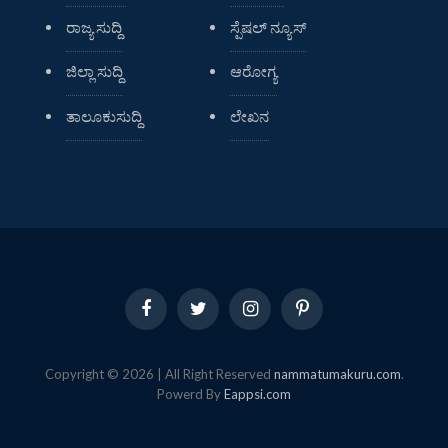
ರಾಜ್ಯ ಸುದ್ದಿ
ಸ್ಪೆಷಲ್ ನ್ಯೂಸ್
ಜಿಲ್ಲಾ ಸುದ್ದಿ
ಆರೋಗ್ಯ
ತಾಲೂಕುಸುದ್ದಿ
ಲೇಖನ
Facebook
Twitter
Instagram
Pinterest
Copyright © 2026 | All Right Reserved
nammatumakuru.com
.
Powerd By
Eappsi.com