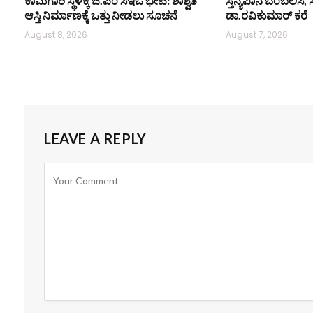
ಕಾಮಗಾರಿ ಸ್ಥಳಕ್ಕೆ ಜಿ.ಪಂ ಸಿಇಒ ಭೇಟಿ: ಶಾಶ್ವತ
ಸ್ತನ್ಯಪಾನ ಬೆಂಬಲಿಸಿ, 
ಆಸ್ತಿ ನಿರ್ಮಾಣಕ್ಕೆ ಒತ್ತು ನೀಡಲು ಸೂಚನೆ
ಡಾ.ರವಿಕುಮಾರ್ ಕರೆ
August 8, 2026
August 7, 2026
LEAVE A REPLY