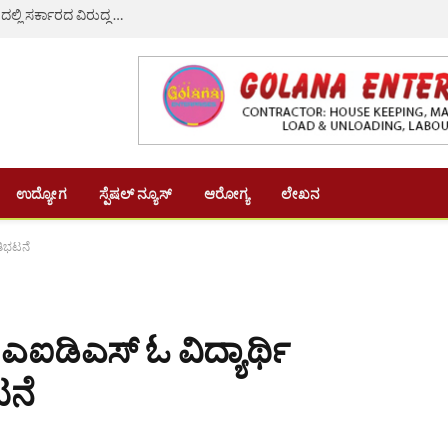
KPSC ಅಕ್ರಮ ಹಾಗೂ ಬಿಡದಿ ಟೌನ್‌ ಶಿಪ್ ವಿವಾದ: ಅಧಿವೇಶನದಲ್ಲಿ ಸರ್ಕಾರದ ವಿರುದ್ಧ ಜಂಟಿ ಹೋರಾಟಕ್ಕೆ BJP–JDS ಸಜ್ಜು
ಉದ್ಯೋಗ
ಸ್ಪೆಷಲ್ ನ್ಯೂಸ್
ಆರೋಗ್ಯ
ಲೇಖನ
ತಿಭಟನೆ
 ಎಐಡಿಎಸ್ ಓ ವಿದ್ಯಾರ್ಥಿ
ಟನೆ