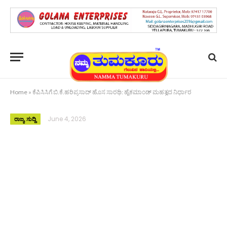
Home
»
ಕೆಪಿಸಿಸಿಗೆ ಬಿ.ಕೆ.ಹರಿಪ್ರಸಾದ್‌ ಹೊಸ ಸಾರಥಿ: ಹೈಕಮಾಂಡ್ ಮಹತ್ವದ ನಿರ್ಧಾರ
June 4, 2026
ರಾಜ್ಯ ಸುದ್ದಿ