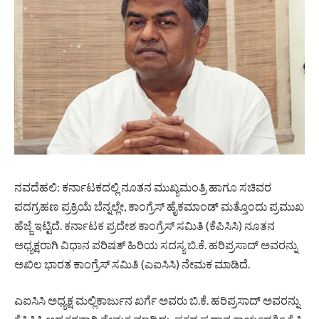
ನವದೆಹಲಿ: ಕರ್ನಾಟಕದಲ್ಲಿ ನೂತನ ಮುಖ್ಯಮಂತ್ರಿ ಹಾಗೂ ಸಚಿವರ
ಪದಗ್ರಹಣ ಪ್ರಕ್ರಿಯೆ ಬೆನ್ನಲ್ಲೇ, ಕಾಂಗ್ರೆಸ್ ಹೈಕಮಾಂಡ್ ಮತ್ತೊಂದು ಪ್ರಮುಖ
ಹೆಜ್ಜೆ ಇಟ್ಟಿದೆ. ಕರ್ನಾಟಕ ಪ್ರದೇಶ ಕಾಂಗ್ರೆಸ್ ಸಮಿತಿ (ಕೆಪಿಸಿಸಿ) ನೂತನ
ಅಧ್ಯಕ್ಷರಾಗಿ ವಿಧಾನ ಪರಿಷತ್‌ ಹಿರಿಯ ಸದಸ್ಯ ಬಿ.ಕೆ. ಹರಿಪ್ರಸಾದ್‌ ಅವರನ್ನು
ಅಖಿಲ ಭಾರತ ಕಾಂಗ್ರೆಸ್ ಸಮಿತಿ (ಎಐಸಿಸಿ) ನೇಮಕ ಮಾಡಿದೆ.
ಎಐಸಿಸಿ ಅಧ್ಯಕ್ಷ ಮಲ್ಲಿಕಾರ್ಜುನ ಖರ್ಗೆ ಅವರು ಬಿ.ಕೆ. ಹರಿಪ್ರಸಾದ್ ಅವರನ್ನು