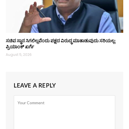
ಸಚಿವ ಸ್ಥಾನ ಸಿಗಲಿಲ್ಲವೆಂದು ಪಕ್ಷದ ವಿರುದ್ಧ ಮಾತಾಡುವುದು ಸರಿಯಲ್ಲ:
ಪ್ರಿಯಾಂಕ್ ಖರ್ಗೆ
August 5, 2026
LEAVE A REPLY