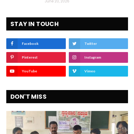
June 20, 2026
STAY IN TOUCH
Facebook
Twitter
Pinterest
Instagram
YouTube
Vimeo
DON'T MISS