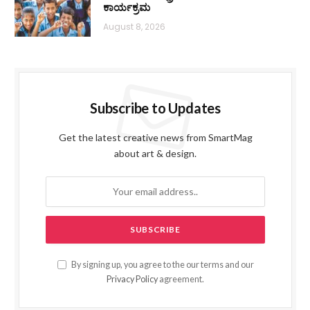
ಕಾರ್ಯಕ್ರಮ
August 8, 2026
Subscribe to Updates
Get the latest creative news from SmartMag
about art & design.
By signing up, you agree to the our terms and our
Privacy Policy
agreement.