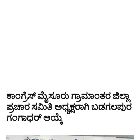
ಕಾಂಗ್ರೆಸ್ ಮೈಸೂರು ಗ್ರಾಮಾಂತರ ಜಿಲ್ಲಾ
ಪ್ರಚಾರ ಸಮಿತಿ ಅಧ್ಯಕ್ಷರಾಗಿ ಬಡಗಲಪುರ
ಗಂಗಾಧರ್ ಆಯ್ಕೆ