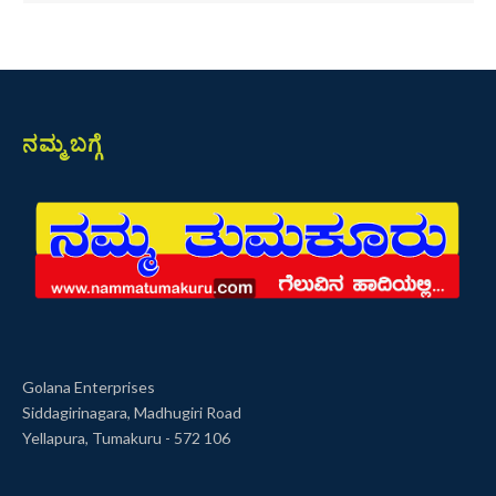
ನಮ್ಮ ಬಗ್ಗೆ
Golana Enterprises
Siddagirinagara, Madhugiri Road
Yellapura, Tumakuru - 572 106