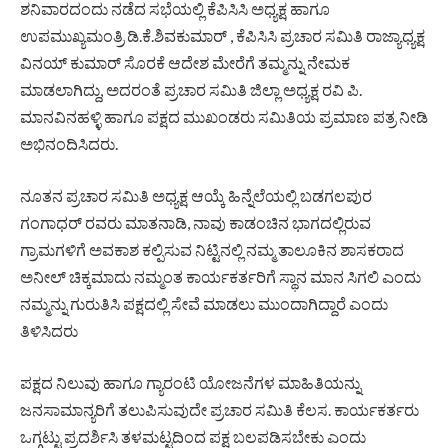
ಶನಿವಾರದಂದು ನಡೆದ ಸಭೆಯಲ್ಲಿ ಕೆಪಿಸಿಸಿ ಅಧ್ಯಕ್ಷ ಹಾಗೂ
ಉಪಮುಖ್ಯಮಂತ್ರಿ ಡಿ.ಕೆ.ಶಿವಕುಮಾರ್ , ಕೆಪಿಸಿಸಿ ಪ್ರಚಾರ ಸಮಿತಿ ರಾಜ್ಯಾಧ್ಯಕ್ಷ
ವಿನಯ್ ಕುಮಾರ್ ಸೊರಕೆ ಆದೇಶ ಮೇರೆಗೆ ತಮ್ಮನ್ನು ನೇಮಕ
ಮಾಡಲಾಗಿದ್ದು, ಅದರಂತೆ ಪ್ರಚಾರ ಸಮಿತಿ ಜಿಲ್ಲಾ ಅಧ್ಯಕ್ಷ ರವಿ ಪಿ.
ಮಾನವಿನಹಳ್ಳಿ ಹಾಗೂ ಪಕ್ಷದ ಮುಖಂಡರು ಸಮಿತಿಯ ಪ್ರಮಾಣ ಪತ್ರ ನೀಡಿ
ಅಭಿನಂದಿಸಿದರು.
ನೂತನ ಪ್ರಚಾರ ಸಮಿತಿ ಅಧ್ಯಕ್ಷ ಆಯ್ಕೆ ಹಿನ್ನೆಲೆಯಲ್ಲಿ ಬಡಗಲಪುರ
ಗಂಗಾಧರ್ ರವರು ಮಾತನಾಡಿ, ನಾವು ಕಾಡಂಚಿನ ಭಾಗದಲ್ಲಿರುವ
ಗ್ರಾಮಗಳಿಗೆ ಅವಕಾಶ ಕಲ್ಪಿಸುವ ನಿಟ್ಟಿನಲ್ಲಿ ನಮ್ಮ ತಾಲೂಕಿನ ಶಾಸಕರಾದ
ಅನೀಲ್ ಚಿಕ್ಕಮಾದು ನಮ್ಮಂತ ಕಾರ್ಯಕರ್ತರಿಗೆ ಸ್ಥಾನ ಮಾನ ಸಿಗಲಿ ಎಂದು
ನಮ್ಮನ್ನು ಗುರುತಿಸಿ ಪಕ್ಷದಲ್ಲಿ ಸೇವೆ ಮಾಡಲು ಮುಂದಾಗಿದ್ದಾರೆ ಎಂದು
ತಿಳಿಸಿದರು ‌
ಪಕ್ಷದ ನಿಲುವು ಹಾಗೂ ಗ್ಯಾರಂಟಿ ಯೋಜನೆಗಳ ಮಾಹಿತಿಯನ್ನು
ಜನಸಾಮಾನ್ಯರಿಗೆ ತಲುಪಿಸುವುದೇ ಪ್ರಚಾರ ಸಮಿತಿ ಕೆಲಸ. ಕಾರ್ಯಕರ್ತರು
ಒಗ್ಗಟ್ಟು ಪ್ರದರ್ಶಿಸಿ ತಳಮಟ್ಟದಿಂದ ಪಕ್ಷ ಬಲಪಡಿಸಬೇಕು ಎಂದು