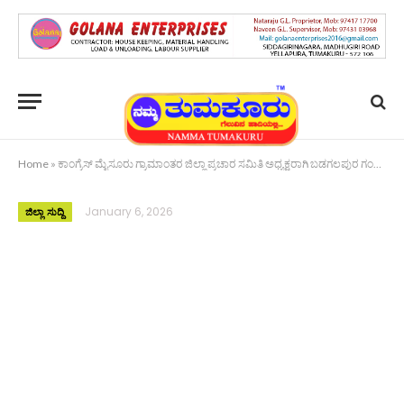
Home
»
ಕಾಂಗ್ರೆಸ್ ಮೈಸೂರು ಗ್ರಾಮಾಂತರ ಜಿಲ್ಲಾ ಪ್ರಚಾರ ಸಮಿತಿ ಅಧ್ಯಕ್ಷರಾಗಿ ಬಡಗಲಪುರ ಗಂಗಾಧರ್ ಆಯ್ಕೆ
January 6, 2026
ಜಿಲ್ಲಾ ಸುದ್ದಿ