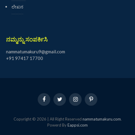
ಲೇಖನ
ನಮ್ಮನ್ನು ಸಂಪರ್ಕಿಸಿ
nammatumakuru9@gmail.com
+91 97417 17700
Facebook
Twitter
Instagram
Pinterest
Copyright © 2026 | All Right Reserved
nammatumakuru.com
.
Powerd By
Eappsi.com