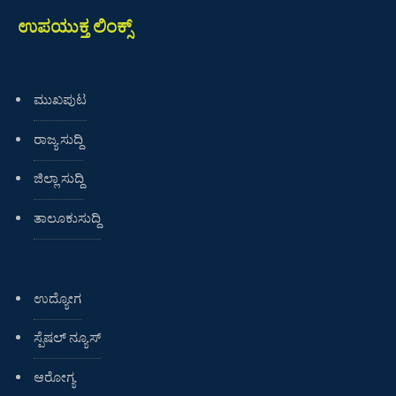
ಉಪಯುಕ್ತ ಲಿಂಕ್ಸ್
ಮುಖಪುಟ
ರಾಜ್ಯ ಸುದ್ದಿ
ಜಿಲ್ಲಾ ಸುದ್ದಿ
ತಾಲೂಕುಸುದ್ದಿ
ಉದ್ಯೋಗ
ಸ್ಪೆಷಲ್ ನ್ಯೂಸ್
ಆರೋಗ್ಯ