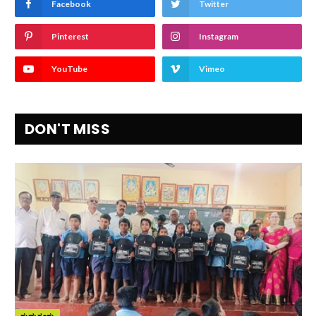
Facebook
Twitter
Pinterest
Instagram
YouTube
Vimeo
DON'T MISS