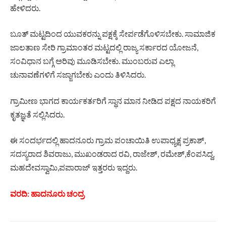
ಹೇಳಿದರು.
ಬೂತ್‌ ಮಟ್ಟದಿಂದ ಯುವಕರನ್ನು ಪಕ್ಷಕ್ಕೆ ಸೇರ್ಪಡೆಗೊಳಿಸಬೇಕು. ಸಾಮಾಜಿಕ
ಜಾಲತಾಣ ಸೇರಿ ಗ್ರಾಮಾಂತರ ಮಟ್ಟದಲ್ಲಿ ರಾಜ್ಯ ಸರ್ಕಾರದ ಯೋಜನೆ,
ಸಂವಿಧಾನ ಬಗ್ಗೆ ಅರಿವು ಮೂಡಿಸಬೇಕು. ಮುಂಬರುವ ಎಲ್ಲಾ
ಚುನಾವಣೆಗಳಿಗೆ ಸಜ್ಜಾಗಬೇಕು ಎಂದು ತಿಳಿಸಿದರು.
ಗ್ರಾಮೀಣ ಭಾಗದ ಕಾರ್ಯಕರ್ತರಿಗೆ ಸ್ಥಾನ ಮಾನ ನೀಡಿದ ಪಕ್ಷದ ನಾಯಕರಿಗೆ
ಕೃತಜ್ಞತೆ ಸಲ್ಲಿಸಿದರು.
ಈ ಸಂದರ್ಭದಲ್ಲಿ ಹಾದನೂರು ಗ್ರಾಮ ಪಂಚಾಯಿತಿ ಉಪಾಧ್ಯಕ್ಷ ಪ್ರಕಾಶ್,
ಸದಸ್ಯರಾದ ಶಿವರಾಜು, ಮುಖಂಡರಾದ ರವಿ, ರಾಜೇಶ್, ರಮೇಶ್,ಕೆಂಪಸಿದ್ದ,
ಮಹದೇವಸ್ವಾಮಿ,ಪಪಾರಾಜ್ ಇತ್ತರರು ಇದ್ದರು.
ವರದಿ: ಹಾದನೂರು ಚಂದ್ರ