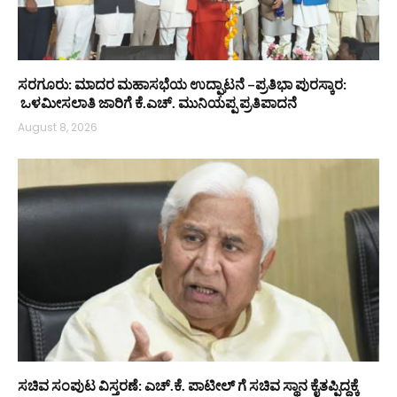
ಸರಗೂರು: ಮಾದರ ಮಹಾಸಭೆಯ ಉದ್ಘಾಟನೆ –ಪ್ರತಿಭಾ ಪುರಸ್ಕಾರ:
ಒಳಮೀಸಲಾತಿ ಜಾರಿಗೆ ಕೆ.ಎಚ್. ಮುನಿಯಪ್ಪ ಪ್ರತಿಪಾದನೆ
August 8, 2026
ಸಚಿವ ಸಂಪುಟ ವಿಸ್ತರಣೆ: ಎಚ್.ಕೆ. ಪಾಟೀಲ್ ಗೆ ಸಚಿವ ಸ್ಥಾನ ಕೈತಪ್ಪಿದ್ದಕ್ಕೆ