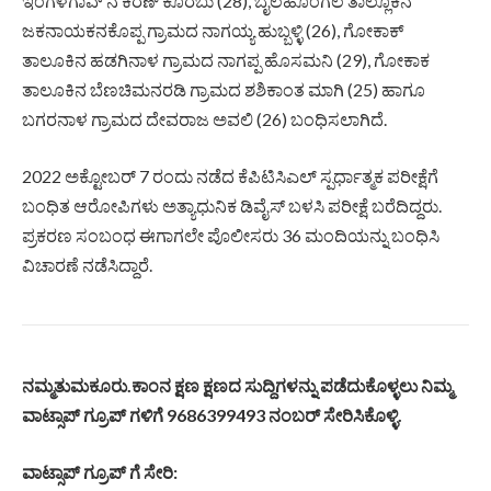
ಇಂಗಳಗಾವ್ ನ ಕಿರಣ್ ಕೊರಬು (28), ಬೈಲಹೊಂಗಲ ತಾಲ್ಲೂಕಿನ
ಜಕನಾಯಕನಕೊಪ್ಪ ಗ್ರಾಮದ ನಾಗಯ್ಯ ಹುಬ್ಬಳ್ಳಿ (26), ಗೋಕಾಕ್
ತಾಲೂಕಿನ ಹಡಗಿನಾಳ ಗ್ರಾಮದ ನಾಗಪ್ಪ ಹೊಸಮನಿ (29), ಗೋಕಾಕ
ತಾಲೂಕಿನ ಬೆಣಚಿಮನರಡಿ ಗ್ರಾಮದ ಶಶಿಕಾಂತ ಮಾಗಿ (25) ಹಾಗೂ
ಬಗರನಾಳ ಗ್ರಾಮದ ದೇವರಾಜ ಅವಲಿ (26) ಬಂಧಿಸಲಾಗಿದೆ.
2022 ಅಕ್ಟೋಬರ್ 7 ರಂದು ನಡೆದ ಕೆಪಿಟಿಸಿಎಲ್ ಸ್ಪರ್ಧಾತ್ಮಕ ಪರೀಕ್ಷೆಗೆ
ಬಂಧಿತ ಆರೋಪಿಗಳು ಅತ್ಯಾಧುನಿಕ ಡಿವೈಸ್ ಬಳಸಿ ಪರೀಕ್ಷೆ ಬರೆದಿದ್ದರು.
ಪ್ರಕರಣ ಸಂಬಂಧ ಈಗಾಗಲೇ ಪೊಲೀಸರು 36 ಮಂದಿಯನ್ನು ಬಂಧಿಸಿ
ವಿಚಾರಣೆ ನಡೆಸಿದ್ದಾರೆ.
ನಮ್ಮತುಮಕೂರು
.
ಕಾಂನ
ಕ್ಷಣ
ಕ್ಷಣದ
ಸುದ್ದಿಗಳನ್ನು
ಪಡೆದುಕೊಳ್ಳಲು
ನಿಮ್ಮ
ವಾಟ್ಸಾಪ್
ಗ್ರೂಪ್
ಗಳಿಗೆ
9686399493
ನಂಬರ್
ಸೇರಿಸಿಕೊಳ್ಳಿ
.
ವಾಟ್ಸಾಪ್
ಗ್ರೂಪ್
ಗೆ
ಸೇರಿ
: