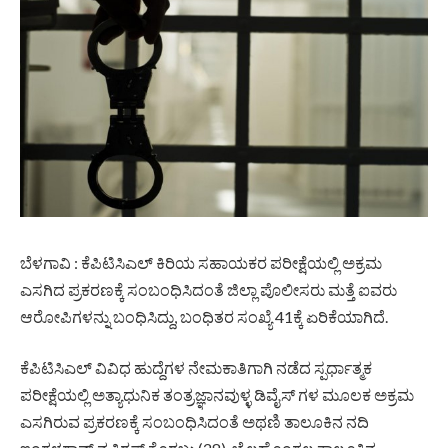
ಬೆಳಗಾವಿ : ಕೆಪಿಟಿಸಿಎಲ್ ಕಿರಿಯ ಸಹಾಯಕರ ಪರೀಕ್ಷೆಯಲ್ಲಿ ಅಕ್ರಮ
ಎಸಗಿದ ಪ್ರಕರಣಕ್ಕೆ ಸಂಬಂಧಿಸಿದಂತೆ ಜಿಲ್ಲಾ ಪೊಲೀಸರು ಮತ್ತೆ ಐವರು
ಆರೋಪಿಗಳನ್ನು ಬಂಧಿಸಿದ್ದು, ಬಂಧಿತರ ಸಂಖ್ಯೆ 41ಕ್ಕೆ ಏರಿಕೆಯಾಗಿದೆ.
ಕೆಪಿಟಿಸಿಎಲ್ ವಿವಿಧ ಹುದ್ದೆಗಳ ನೇಮಕಾತಿಗಾಗಿ ನಡೆದ ಸ್ಪರ್ಧಾತ್ಮಕ
ಪರೀಕ್ಷೆಯಲ್ಲಿ ಅತ್ಯಾಧುನಿಕ ತಂತ್ರಜ್ಞಾನವುಳ್ಳ ಡಿವೈಸ್ ಗಳ ಮೂಲಕ ಅಕ್ರಮ
ಎಸಗಿರುವ ಪ್ರಕರಣಕ್ಕೆ ಸಂಬಂಧಿಸಿದಂತೆ ಅಥಣಿ ತಾಲೂಕಿನ ನದಿ