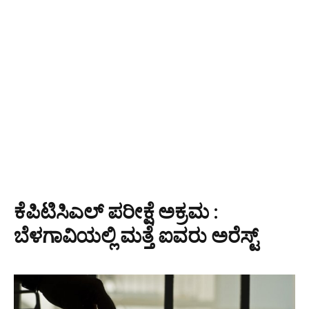
ಕೆಪಿಟಿಸಿಎಲ್ ಪರೀಕ್ಷೆ ಅಕ್ರಮ :
ಬೆಳಗಾವಿಯಲ್ಲಿ ಮತ್ತೆ ಐವರು ಅರೆಸ್ಟ್