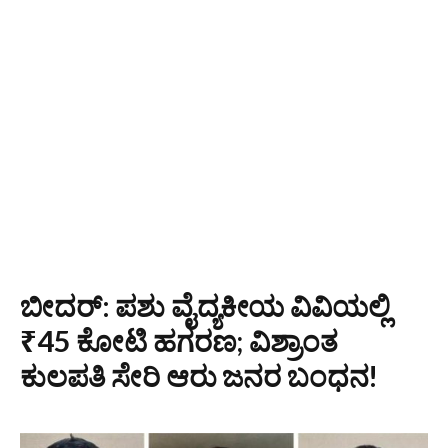
ಬೀದರ್: ಪಶು ವೈದ್ಯಕೀಯ ವಿವಿಯಲ್ಲಿ
₹45 ಕೋಟಿ ಹಗರಣ; ವಿಶ್ರಾಂತ
ಕುಲಪತಿ ಸೇರಿ ಆರು ಜನರ ಬಂಧನ!