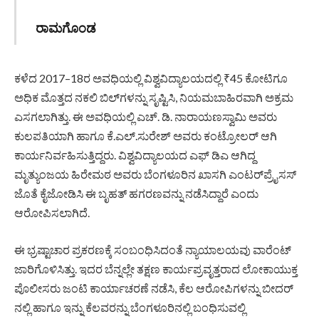
ರಾಮಗೊಂಡ
ಕಳೆದ 2017–18ರ ಅವಧಿಯಲ್ಲಿ ವಿಶ್ವವಿದ್ಯಾಲಯದಲ್ಲಿ ₹45 ಕೋಟಿಗೂ
ಅಧಿಕ ಮೊತ್ತದ ನಕಲಿ ಬಿಲ್‌ಗಳನ್ನು ಸೃಷ್ಟಿಸಿ, ನಿಯಮಬಾಹಿರವಾಗಿ ಅಕ್ರಮ
ಎಸಗಲಾಗಿತ್ತು. ಈ ಅವಧಿಯಲ್ಲಿ ಎಚ್. ಡಿ. ನಾರಾಯಣಸ್ವಾಮಿ ಅವರು
ಕುಲಪತಿಯಾಗಿ ಹಾಗೂ ಕೆ.ಎಲ್.ಸುರೇಶ್ ಅವರು ಕಂಟ್ರೋಲರ್ ಆಗಿ
ಕಾರ್ಯನಿರ್ವಹಿಸುತ್ತಿದ್ದರು. ವಿಶ್ವವಿದ್ಯಾಲಯದ ಎಫ್‌ ಡಿಎ ಆಗಿದ್ದ
ಮೃತ್ಯುಂಜಯ ಹಿರೇಮಠ ಅವರು ಬೆಂಗಳೂರಿನ ಖಾಸಗಿ ಎಂಟರ್‌ಪ್ರೈಸಸ್
ಜೊತೆ ಕೈಜೋಡಿಸಿ ಈ ಬೃಹತ್ ಹಗರಣವನ್ನು ನಡೆಸಿದ್ದಾರೆ ಎಂದು
ಆರೋಪಿಸಲಾಗಿದೆ.
ಈ ಭ್ರಷ್ಟಾಚಾರ ಪ್ರಕರಣಕ್ಕೆ ಸಂಬಂಧಿಸಿದಂತೆ ನ್ಯಾಯಾಲಯವು ವಾರೆಂಟ್
ಜಾರಿಗೊಳಿಸಿತ್ತು. ಇದರ ಬೆನ್ನಲ್ಲೇ ತಕ್ಷಣ ಕಾರ್ಯಪ್ರವೃತ್ತರಾದ ಲೋಕಾಯುಕ್ತ
ಪೊಲೀಸರು ಜಂಟಿ ಕಾರ್ಯಾಚರಣೆ ನಡೆಸಿ, ಕೆಲ ಆರೋಪಿಗಳನ್ನು ಬೀದರ್‌
ನಲ್ಲಿ ಹಾಗೂ ಇನ್ನು ಕೆಲವರನ್ನು ಬೆಂಗಳೂರಿನಲ್ಲಿ ಬಂಧಿಸುವಲ್ಲಿ