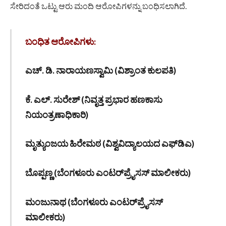
ಸೇರಿದಂತೆ ಒಟ್ಟು ಆರು ಮಂದಿ ಆರೋಪಿಗಳನ್ನು ಬಂಧಿಸಲಾಗಿದೆ.
ಬಂಧಿತ ಆರೋಪಿಗಳು:
ಎಚ್. ಡಿ. ನಾರಾಯಣಸ್ವಾಮಿ (ವಿಶ್ರಾಂತ ಕುಲಪತಿ)
ಕೆ. ಎಲ್. ಸುರೇಶ್ (ನಿವೃತ್ತ ಪ್ರಭಾರ ಹಣಕಾಸು
ನಿಯಂತ್ರಣಾಧಿಕಾರಿ)
ಮೃತ್ಯುಂಜಯ ಹಿರೇಮಠ (ವಿಶ್ವವಿದ್ಯಾಲಯದ ಎಫ್‌ಡಿಎ)
ಬೊಪ್ಪಣ್ಣ (ಬೆಂಗಳೂರು ಎಂಟರ್‌ಪ್ರೈಸಸ್ ಮಾಲೀಕರು)
ಮಂಜುನಾಥ (ಬೆಂಗಳೂರು ಎಂಟರ್‌ಪ್ರೈಸಸ್
ಮಾಲೀಕರು)