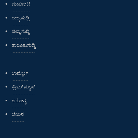
ಮುಖಪುಟ
ರಾಜ್ಯ ಸುದ್ದಿ
ಜಿಲ್ಲಾ ಸುದ್ದಿ
ತಾಲೂಕುಸುದ್ದಿ
ಉದ್ಯೋಗ
ಸ್ಪೆಷಲ್ ನ್ಯೂಸ್
ಆರೋಗ್ಯ
ಲೇಖನ