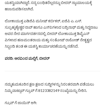
ಯಶಸ್ವಿಯಾಗಿದ್ದಾರೆ. ಸದ್ಯ ಬಂಧಿತರೆಲ್ಲರನ್ನೂ ಬೀದರ್ ನ್ಯಾಯಾಲಯಕ್ಕೆ
ಹಾಜರುಪಡಿಸಲಾಗಿದೆ.
ಲೋಕಾಯುಕ್ತ ಎಡಿಜಿಪಿ ಮನೀಷ್ ಕರ್ಬಿಕರ್, ಐಜಿಪಿ ಎ. ಎಸ್.
ಸುಬ್ರಹ್ಮಣ್ಯೇಶ್ವರ ರಾವ್ ಹಾಗೂ ಎಸ್‌ಪಿಗಳಾದ ಬದ್ರಿನಾಥ್ ಮತ್ತು ಸಿದ್ದರಾಜು
ಅವರ ನೇರ ಮಾರ್ಗದರ್ಶನದಲ್ಲಿ, ಬೀದರ್ ಲೋಕಾಯುಕ್ತ ಡಿವೈಎಸ್‌
ಪಿಗಳಾದ ಹಣಮಂತರಾಯ ಮತ್ತು ಸಂತೋಷ್ ರಾಠೋಡ್ ನೇತೃತ್ವದ
ಸಿಬ್ಬಂದಿ ತಂಡ ಈ ಯಶಸ್ವಿ ಕಾರ್ಯಾಚರಣೆಯನ್ನು ನಡೆಸಿದೆ.
ವರದಿ: ಅರವಿಂದ ಮಲ್ಲಿಗೆ, ಬೀದರ್
ನಮ್ಮತುಮಕೂರಿನ ಕ್ಷಣ ಕ್ಷಣದ ಸುದ್ದಿಗಳನ್ನು ನಿರಂತರವಾಗಿ ಪಡೆಯಲು
ನಿಮ್ಮ ವಾಟ್ಸಾಪ್ ಗ್ರೂಪ್ ಗೆ 8123382149 ಸಂಖ್ಯೆಯನ್ನು ಸೇರಿಸಿ.
ಗ್ರೂಪ್ ಗೆ ಜಾಯಿನ್ ಆಗಿ: