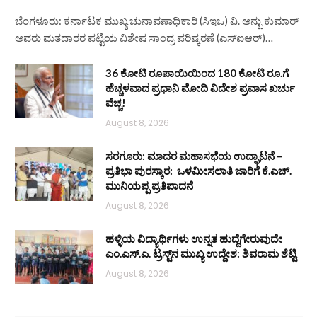
ಬೆಂಗಳೂರು: ಕರ್ನಾಟಕ ಮುಖ್ಯ ಚುನಾವಣಾಧಿಕಾರಿ (ಸಿಇಒ) ವಿ. ಅನ್ಬು ಕುಮಾರ್
ಅವರು ಮತದಾರರ ಪಟ್ಟಿಯ ವಿಶೇಷ ಸಾಂದ್ರ ಪರಿಷ್ಕರಣೆ (ಎಸ್‌ಐಆರ್)…
36 ಕೋಟಿ ರೂಪಾಯಿಯಿಂದ 180 ಕೋಟಿ ರೂ.ಗೆ
ಹೆಚ್ಚಳವಾದ ಪ್ರಧಾನಿ ಮೋದಿ ವಿದೇಶ ಪ್ರವಾಸ ಖರ್ಚು
ವೆಚ್ಚ!
August 8, 2026
ಸರಗೂರು: ಮಾದರ ಮಹಾಸಭೆಯ ಉದ್ಘಾಟನೆ –
ಪ್ರತಿಭಾ ಪುರಸ್ಕಾರ: ಒಳಮೀಸಲಾತಿ ಜಾರಿಗೆ ಕೆ.ಎಚ್.
ಮುನಿಯಪ್ಪ ಪ್ರತಿಪಾದನೆ
August 8, 2026
ಹಳ್ಳಿಯ ವಿದ್ಯಾರ್ಥಿಗಳು ಉನ್ನತ ಹುದ್ದೆಗೇರುವುದೇ
ಎಂ.ಎಸ್.ಎ. ಟ್ರಸ್ಟ್‌ನ ಮುಖ್ಯ ಉದ್ದೇಶ: ಶಿವರಾಮ ಶೆಟ್ಟಿ
August 8, 2026