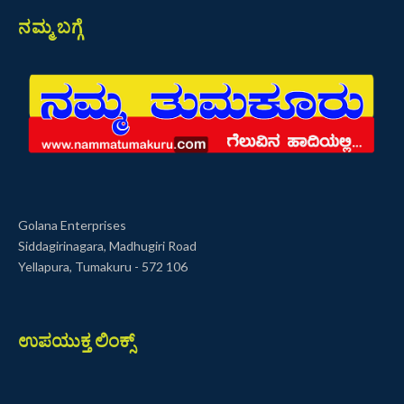
ನಮ್ಮ ಬಗ್ಗೆ
Golana Enterprises
Siddagirinagara, Madhugiri Road
Yellapura, Tumakuru - 572 106
ಉಪಯುಕ್ತ ಲಿಂಕ್ಸ್