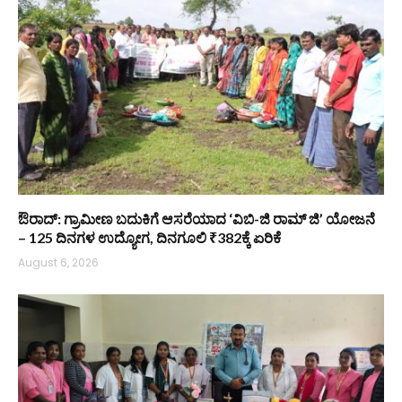
ಔರಾದ್: ಗ್ರಾಮೀಣ ಬದುಕಿಗೆ ಆಸರೆಯಾದ ‘ವಿಬಿ-ಜಿ ರಾಮ್ ಜಿ’ ಯೋಜನೆ
– 125 ದಿನಗಳ ಉದ್ಯೋಗ, ದಿನಗೂಲಿ ₹382ಕ್ಕೆ ಏರಿಕೆ
August 6, 2026