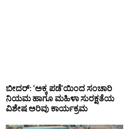
ಬೀದರ್: ‘ಅಕ್ಕ ಪಡೆ’ಯಿಂದ ಸಂಚಾರಿ
ನಿಯಮ ಹಾಗೂ ಮಹಿಳಾ ಸುರಕ್ಷತೆಯ
ವಿಶೇಷ ಅರಿವು ಕಾರ್ಯಕ್ರಮ