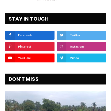
STAY IN TOUCH
Facebook
Twitter
Pinterest
Instagram
YouTube
Vimeo
DON'T MISS