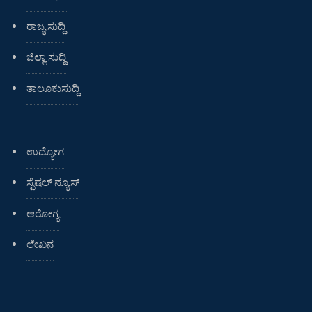
ರಾಜ್ಯ ಸುದ್ದಿ
ಜಿಲ್ಲಾ ಸುದ್ದಿ
ತಾಲೂಕುಸುದ್ದಿ
ಉದ್ಯೋಗ
ಸ್ಪೆಷಲ್ ನ್ಯೂಸ್
ಆರೋಗ್ಯ
ಲೇಖನ