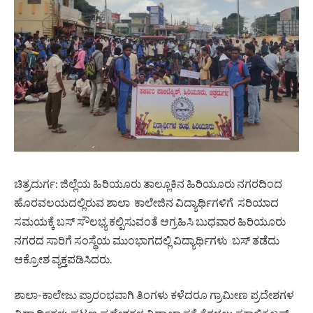
ಚಿತ್ರದುರ್ಗ: ಜಿಲ್ಲೆಯ ಹಿರಿಯೂರು ತಾಲ್ಲೂಕಿನ ಹಿರಿಯೂರು ನಗರದಿಂದ
ಹೊರವಲಯದಲ್ಲಿರುವ ಶಾಲಾ ಕಾಲೇಜಿನ ವಿದ್ಯಾರ್ಥಿಗಳಿಗೆ ಸರಿಯಾದ
ಸಮಯಕ್ಕೆ ಬಸ್‌ ಸೌಲಭ್ಯ ಕಲ್ಪಿಸುವಂತೆ ಆಗ್ರಹಿಸಿ ಬುಧವಾರ ಹಿರಿಯೂರು
ನಗರದ ಸಾರಿಗೆ ಸಂಸ್ಥೆಯ ಮುಂಭಾಗದಲ್ಲಿ ವಿದ್ಯಾರ್ಥಿಗಳು ಬಸ್‌ ತಡೆದು
ಆಕ್ರೋಶ ವ್ಯಕ್ತಪಡಿಸಿದರು.
ಶಾಲಾ-ಕಾಲೇಜು ಪ್ರಾರಂಭವಾಗಿ ತಿಂಗಳು ಕಳೆದರೂ ಗ್ರಾಮೀಣ ಪ್ರದೇಶಗಳ