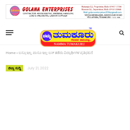
Home
»
ಬಸ್ಸೂ ಇಲ್ಲ, ಪಾಸೂ ಇಲ್ಲ: ಬಸ್ ತಡೆದು ವಿದ್ಯಾರ್ಥಿಗಳ ಪ್ರತಿಭಟನೆ
July 21, 2022
ಜಿಲ್ಲಾ ಸುದ್ದಿ