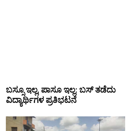
ಬಸ್ಸೂ ಇಲ್ಲ, ಪಾಸೂ ಇಲ್ಲ: ಬಸ್ ತಡೆದು
ವಿದ್ಯಾರ್ಥಿಗಳ ಪ್ರತಿಭಟನೆ