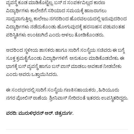
ವ್ಯವಸ್ಥೆ ಕೂಡ ಮಾಡಿಕೊಟ್ಟಿಲ್ಲ. ಬಸ್ ನ ಸಂಪರ್ಕವಿಲ್ಲದ ಕಾರಣ
ವಿದ್ಯಾರ್ಥಿಗಳು ಕಾಲೇಜಿಗೆ ಸರಿಯಾದ ಸಮಯಕ್ಕೆ ಹಾಜರಾಗಲು
ಸಾಧ್ಯವಾಗುತ್ತಿಲ್ಲ. ಕಾಲೇಜು ನಗರದಿಂದ ಹೊರವಲಯದಲ್ಲಿ ಇರುವುದರಿಂದ
ವಿದ್ಯಾರ್ಥಿಗಳು ನಡೆದುಕೊಂಡು ಹೋಗುವುದಕ್ಕೆ ಹರಸಾಹಸ ಪಡುವಂತಹ
ಪರಿಸ್ಥಿತಿಗಳು ಉಂಟಾಗಿದೆ ಎಂದು ಅಳಲು ತೋಡಿಕೊಂಡರು.
ಆದರಿಂದ ಸ್ಥಳೀಯ ಶಾಸಕರು ಹಾಗೂ ಸಾರಿಗೆ ಸಂಸ್ಥೆಯ ಸಚಿವರು ಈ ಬಗ್ಗೆ
ಸೂಕ್ತ ಕ್ರಮಕೈಗೊಂಡು ವಿದ್ಯಾರ್ಥಿಗಳಿಗೆ ಅನುಕೂಲ ಮಾಡಿಕೊಡಬೇಕು. ಈ
ಭಾಗಕ್ಕೆ ಬಸ್ ವ್ಯವಸ್ಥೆ ಹಾಗೂ ಬಸ್ ಪಾಸ್ ಮಾಡಲು ಅವಕಾಶ ನೀಡಬೇಕು
ಎಂದು ಅವರು ಒತ್ತಾಯಿಸಿದರು.
ಈ ಸಂದರ್ಭದಲ್ಲಿ ಸಾರಿಗೆ ಸಂಸ್ಥೆಯ ಗಣಕಿಸಹಾಯಕರು , ಹಿರಿಯೂರು
ನಗರ ಪೋಲಿಸ್ ಠಾಣೆಯ ಶ್ರೀನಿವಾಸ್ ಸೇರಿದಂತೆ ಇತರರು ಉಪಸ್ಥಿತರಿದ್ದರು.
ವರದಿ: ಮುರುಳಿಧರನ್ ಆರ್. ಚಿತ್ರದುರ್ಗ.