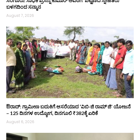
ಸರಗೂರು: ಸಾಧಕ ಪ್ರಸನ್ನ ಕುಮಾರ್ ಅವರಿಗೆ ‘ಪಟ್ಟಣದ ಸ್ನೇಹಿತರು’
ಬಳಗದಿಂದ ಸನ್ಮಾನ
August 7, 2026
ಔರಾದ್: ಗ್ರಾಮೀಣ ಬದುಕಿಗೆ ಆಸರೆಯಾದ ‘ವಿಬಿ-ಜಿ ರಾಮ್ ಜಿ’ ಯೋಜನೆ
– 125 ದಿನಗಳ ಉದ್ಯೋಗ, ದಿನಗೂಲಿ ₹382ಕ್ಕೆ ಏರಿಕೆ
August 6, 2026