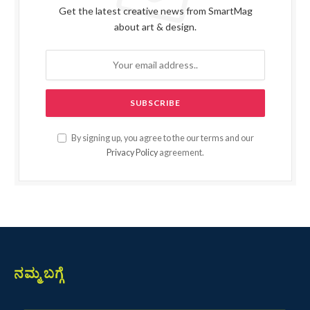
Get the latest creative news from SmartMag
about art & design.
By signing up, you agree to the our terms and our
Privacy Policy
agreement.
ನಮ್ಮ ಬಗ್ಗೆ