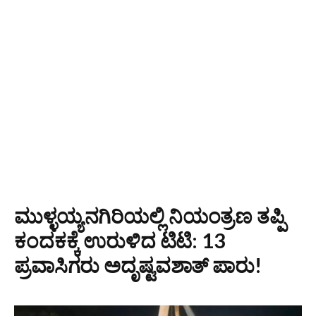
ಮುಳ್ಳಯ್ಯನಗಿರಿಯಲ್ಲಿ ನಿಯಂತ್ರಣ ತಪ್ಪಿ
ಕಂದಕಕ್ಕೆ ಉರುಳಿದ ಟಿಟಿ: 13
ಪ್ರವಾಸಿಗರು ಅದೃಷ್ಟವಶಾತ್‌ ಪಾರು!