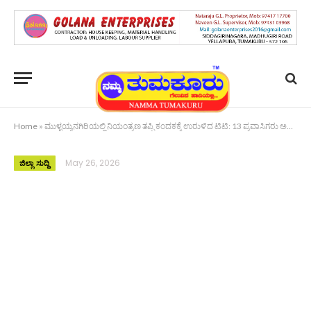
Home
»
ಮುಳ್ಳಯ್ಯನಗಿರಿಯಲ್ಲಿ ನಿಯಂತ್ರಣ ತಪ್ಪಿ ಕಂದಕಕ್ಕೆ ಉರುಳಿದ ಟಿಟಿ: 13 ಪ್ರವಾಸಿಗರು ಅದೃಷ್ಟವಶಾತ್‌ ಪಾರು!
May 26, 2026
ಜಿಲ್ಲಾ ಸುದ್ದಿ