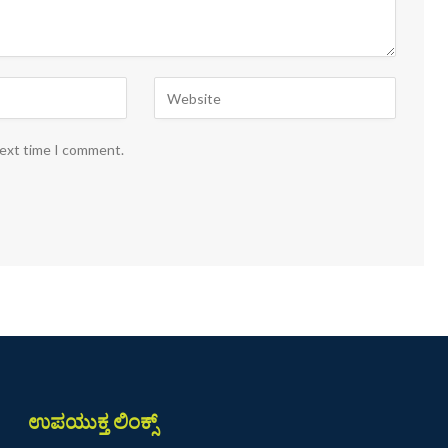
next time I comment.
ಉಪಯುಕ್ತ ಲಿಂಕ್ಸ್