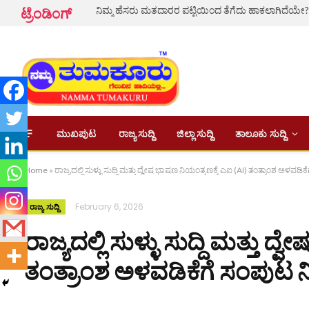
ಟ್ರೆಂಡಿಂಗ್
ಮುಖಪುಟ
ರಾಜ್ಯ ಸುದ್ದಿ
ಜಿಲ್ಲಾ ಸುದ್ದಿ
ತಾಲೂಕು ಸುದ್ದಿ
Home
»
ರಾಜ್ಯದಲ್ಲಿ ಸುಳ್ಳು ಸುದ್ದಿ ಮತ್ತು ದ್ವೇಷ ಭಾಷಣ ನಿಯಂತ್ರಣಕ್ಕೆ ಎಐ (AI) ತಂತ್ರಾಂಶ ಅಳವಡಿ
February 6, 2026
ರಾಜ್ಯ ಸುದ್ದಿ
ರಾಜ್ಯದಲ್ಲಿ ಸುಳ್ಳು ಸುದ್ದಿ ಮತ್ತು 
ತಂತ್ರಾಂಶ ಅಳವಡಿಕೆಗೆ ಸಂಪುಟ ನ