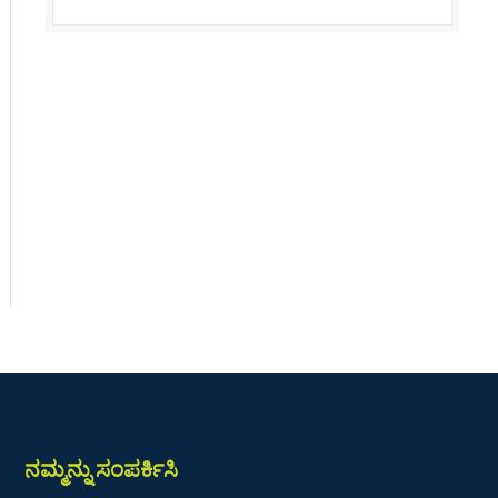
ನಮ್ಮನ್ನು ಸಂಪರ್ಕಿಸಿ