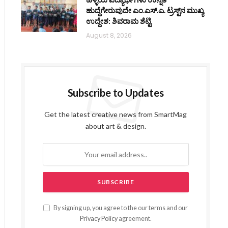
ಹುದ್ದೆಗೇರುವುದೇ ಎಂ.ಎಸ್.ಎ. ಟ್ರಸ್ಟ್‌ನ ಮುಖ್ಯ
ಉದ್ದೇಶ: ಶಿವರಾಮ ಶೆಟ್ಟಿ
August 8, 2026
Subscribe to Updates
Get the latest creative news from SmartMag
about art & design.
By signing up, you agree to the our terms and our
Privacy Policy
agreement.