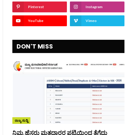
Pinterest
Instagram
YouTube
Vimeo
DON'T MISS
ರಾಜ್ಯ ಸುದ್ದಿ
ನಿಮ್ಮ ಹೆಸರು ಮತದಾರರ ಪಟ್ಟಿಯಿಂದ ತೆಗೆದು