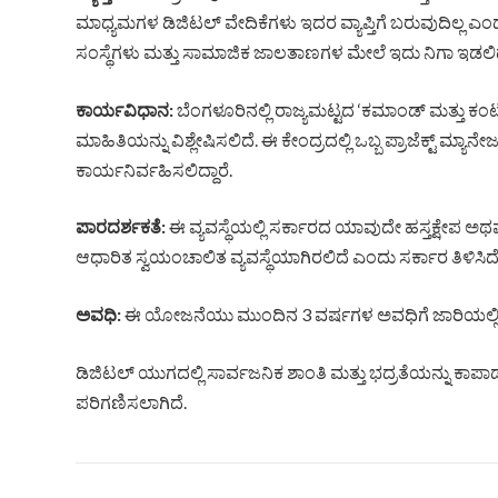
ಮಾಧ್ಯಮಗಳ ಡಿಜಿಟಲ್ ವೇದಿಕೆಗಳು ಇದರ ವ್ಯಾಪ್ತಿಗೆ ಬರುವುದಿಲ್ಲ ಎಂದ
ಸಂಸ್ಥೆಗಳು ಮತ್ತು ಸಾಮಾಜಿಕ ಜಾಲತಾಣಗಳ ಮೇಲೆ ಇದು ನಿಗಾ ಇಡಲಿದ
ಕಾರ್ಯವಿಧಾನ:
ಬೆಂಗಳೂರಿನಲ್ಲಿ ರಾಜ್ಯಮಟ್ಟದ ‘ಕಮಾಂಡ್ ಮತ್ತು ಕಂಟ್
ಮಾಹಿತಿಯನ್ನು ವಿಶ್ಲೇಷಿಸಲಿದೆ. ಈ ಕೇಂದ್ರದಲ್ಲಿ ಒಬ್ಬ ಪ್ರಾಜೆಕ್ಟ್ ಮ್ಯಾನ
ಕಾರ್ಯನಿರ್ವಹಿಸಲಿದ್ದಾರೆ.
ಪಾರದರ್ಶಕತೆ:
ಈ ವ್ಯವಸ್ಥೆಯಲ್ಲಿ ಸರ್ಕಾರದ ಯಾವುದೇ ಹಸ್ತಕ್ಷೇಪ 
ಆಧಾರಿತ ಸ್ವಯಂಚಾಲಿತ ವ್ಯವಸ್ಥೆಯಾಗಿರಲಿದೆ ಎಂದು ಸರ್ಕಾರ ತಿಳಿಸಿದೆ
ಅವಧಿ:
ಈ ಯೋಜನೆಯು ಮುಂದಿನ 3 ವರ್ಷಗಳ ಅವಧಿಗೆ ಜಾರಿಯಲ್ಲಿರಲಿದೆ ಮ
ಡಿಜಿಟಲ್ ಯುಗದಲ್ಲಿ ಸಾರ್ವಜನಿಕ ಶಾಂತಿ ಮತ್ತು ಭದ್ರತೆಯನ್ನು ಕಾಪಾಡು
ಪರಿಗಣಿಸಲಾಗಿದೆ.