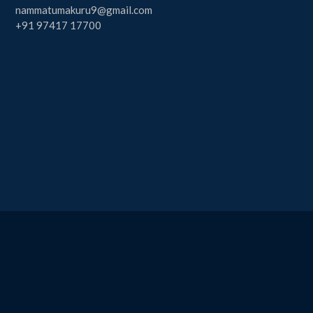
nammatumakuru9@gmail.com
+91 97417 17700