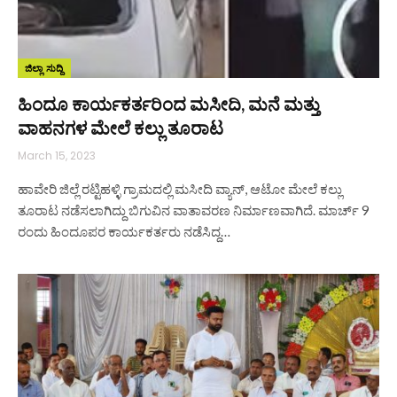
ಜಿಲ್ಲಾ ಸುದ್ದಿ
ಹಿಂದೂ ಕಾರ್ಯಕರ್ತರಿಂದ ಮಸೀದಿ, ಮನೆ ಮತ್ತು
ವಾಹನಗಳ ಮೇಲೆ ಕಲ್ಲು ತೂರಾಟ
March 15, 2023
ಹಾವೇರಿ ಜಿಲ್ಲೆ ರಟ್ಟಿಹಳ್ಳಿ ಗ್ರಾಮದಲ್ಲಿ ಮಸೀದಿ ವ್ಯಾನ್, ಆಟೋ ಮೇಲೆ ಕಲ್ಲು
ತೂರಾಟ ನಡೆಸಲಾಗಿದ್ದು ಬಿಗುವಿನ ವಾತಾವರಣ ನಿರ್ಮಾಣವಾಗಿದೆ. ಮಾರ್ಚ್ 9
ರಂದು ಹಿಂದೂಪರ ಕಾರ್ಯಕರ್ತರು ನಡೆಸಿದ್ದ…