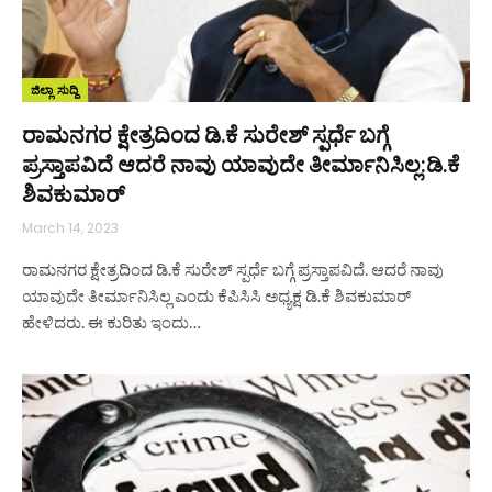
ಜಿಲ್ಲಾ ಸುದ್ದಿ
ರಾಮನಗರ ಕ್ಷೇತ್ರದಿಂದ ಡಿ.ಕೆ ಸುರೇಶ್ ಸ್ಪರ್ಧೆ ಬಗ್ಗೆ
ಪ್ರಸ್ತಾಪವಿದೆ ಆದರೆ ನಾವು ಯಾವುದೇ ತೀರ್ಮಾನಿಸಿಲ್ಲ:ಡಿ.ಕೆ
ಶಿವಕುಮಾರ್
March 14, 2023
ರಾಮನಗರ ಕ್ಷೇತ್ರದಿಂದ ಡಿ.ಕೆ ಸುರೇಶ್ ಸ್ಪರ್ಧೆ ಬಗ್ಗೆ ಪ್ರಸ್ತಾಪವಿದೆ. ಆದರೆ ನಾವು
ಯಾವುದೇ ತೀರ್ಮಾನಿಸಿಲ್ಲ ಎಂದು ಕೆಪಿಸಿಸಿ ಅಧ್ಯಕ್ಷ ಡಿ.ಕೆ ಶಿವಕುಮಾರ್
ಹೇಳಿದರು. ಈ ಕುರಿತು ಇಂದು…