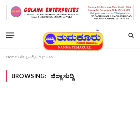
Home
»
ಜಿಲ್ಲಾ ಸುದ್ದಿ
»
Page 246
BROWSING:
ಜಿಲ್ಲಾ ಸುದ್ದಿ