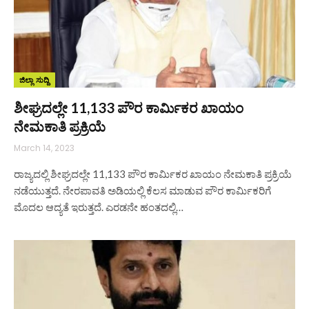
ಜಿಲ್ಲಾ ಸುದ್ದಿ
ಶೀಘ್ರದಲ್ಲೇ 11,133 ಪೌರ ಕಾರ್ಮಿಕರ ಖಾಯಂ
ನೇಮಕಾತಿ ಪ್ರಕ್ರಿಯೆ
March 14, 2023
ರಾಜ್ಯದಲ್ಲಿ ಶೀಘ್ರದಲ್ಲೇ 11,133 ಪೌರ ಕಾರ್ಮಿಕರ ಖಾಯಂ ನೇಮಕಾತಿ ಪ್ರಕ್ರಿಯೆ
ನಡೆಯುತ್ತದೆ. ನೇರಪಾವತಿ ಅಡಿಯಲ್ಲಿ ಕೆಲಸ ಮಾಡುವ ಪೌರ ಕಾರ್ಮಿಕರಿಗೆ
ಮೊದಲ ಆದ್ಯತೆ ಇರುತ್ತದೆ. ಎರಡನೇ ಹಂತದಲ್ಲಿ…