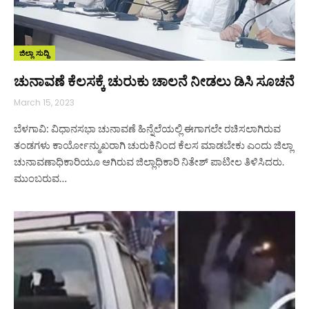
ಜಿಲ್ಲಾ ಸುದ್ದಿ
ಚುನಾವಣೆ ಕೆಲಸಕ್ಕೆ ಚುರುಕು ಚಾಲನೆ ನೀಡಲು ಡಿಸಿ ಸೂಚನೆ
March 15, 2023
ಬೆಳಗಾವಿ: ವಿಧಾನಸಭಾ ಚುನಾವಣೆ ಹಿನ್ನೆಲೆಯಲ್ಲಿ ಈಗಾಗಲೇ ರಚಿಸಲಾಗಿರುವ
ತಂಡಗಳು ಕಾರ್ಯೋನ್ಮುಖರಾಗಿ ಚುರುಕಿನಿಂದ ಕೆಲಸ ಮಾಡಬೇಕು ಎಂದು ಜಿಲ್ಲಾ
ಚುನಾವಣಾಧಿಕಾರಿಯೂ ಆಗಿರುವ ಜಿಲ್ಲಾಧಿಕಾರಿ ನಿತೇಶ್ ಪಾಟೀಲ ತಿಳಿಸಿದರು.
ಮುಂಬರುವ…