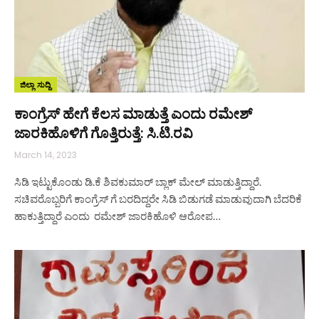
ಜಿಲ್ಲಾ ಸುದ್ದಿ
ಕಾಂಗ್ರೆಸ್ ಹೇಗೆ ಕೆಲಸ ಮಾಡುತ್ತೆ ಎಂದು ರಮೇಶ್
ಜಾರಕಿಹೊಳಿಗೆ ಗೊತ್ತಿರುತ್ತೆ: ಸಿ.ಟಿ.ರವಿ
March 14, 2023
ಸಿಡಿ ಇಟ್ಟುಕೊಂಡು ಡಿ.ಕೆ ಶಿವಕುಮಾರ್ ಬ್ಲಾಕ್ ಮೇಲ್ ಮಾಡುತ್ತಿದ್ದಾರೆ.
ಸಚಿವರೊಬ್ಬರಿಗೆ ಕಾಂಗ್ರೆಸ್ ಗೆ ಬರದಿದ್ದರೇ ಸಿಡಿ ಬಿಡುಗಡೆ ಮಾಡುವುದಾಗಿ ಬೆದರಿಕೆ
ಹಾಕುತ್ತಿದ್ದಾರೆ ಎಂದು ರಮೇಶ್ ಜಾರಕಿಹೊಳಿ ಆರೋಪ…