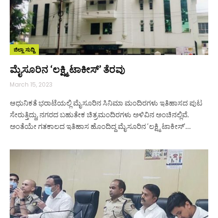
ಜಿಲ್ಲಾ ಸುದ್ದಿ
ಮೈಸೂರಿನ ‘ಲಕ್ಷ್ಮಿ ಟಾಕೀಸ್’ ತೆರವು
March 15, 2023
ಆಧುನಿಕತೆ ಭರಾಟೆಯಲ್ಲಿ ಮೈಸೂರಿನ ಸಿನಿಮಾ ಮಂದಿರಗಳು ಇತಿಹಾಸದ ಪುಟ
ಸೇರುತ್ತಿದ್ದು, ನಗರದ ಬಹುತೇಕ ಚಿತ್ರಮಂದಿರಗಳು ಅಳಿವಿನ ಅಂಚಿನಲ್ಲಿವೆ.
ಅಂತೆಯೇ ಗತಕಾಲದ ಇತಿಹಾಸ ಹೊಂದಿದ್ದ ಮೈಸೂರಿನ ‘ಲಕ್ಷ್ಮಿ ಟಾಕೀಸ್’…