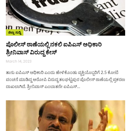
ಜಿಲ್ಲಾ ಸುದ್ದಿ
ಪೊಲೀಸ್ ಠಾಣೆಯಲ್ಲಿ ನಕಲಿ ಐಪಿಎಸ್ ಅಧಿಕಾರಿ
ಶ್ರೀನಿವಾಸ್ ವಿರುದ್ದ ಕೇಸ್
March 14, 2023
ತಾನು ಐಪಿಎಸ್ ಅಧಿಕಾರಿ ಎಂದು ಹೇಳಿಕೊಂಡು ವ್ಯಕ್ತಿಯೊಬ್ಬರಿಗೆ 2.5 ಕೋಟಿ
ವಂಚನೆ ಮಾಡಿದ್ದ ಆರೋಪಿ ವಿರುದ್ಧ ತಲಘಟ್ಟಪುರ ಪೊಲೀಸ್ ಠಾಣೆಯಲ್ಲಿ ಪ್ರಕರಣ
ದಾಖಲಾಗಿದೆ. ಶ್ರೀನಿವಾಸ್ ಎಂಬಾತನೇ ಐಪಿಎಸ್​…