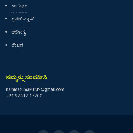
ಉದ್ಯೋಗ
ಸ್ಪೆಷಲ್ ನ್ಯೂಸ್
ಆರೋಗ್ಯ
ಲೇಖನ
ನಮ್ಮನ್ನು ಸಂಪರ್ಕಿಸಿ
nammatumakuru9@gmail.com
+91 97417 17700