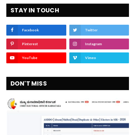
STAY IN TOUCH
Facebook
Twitter
Pinterest
Instagram
YouTube
Vimeo
DON'T MISS