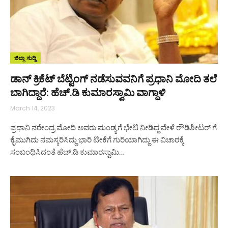
ಜಿಲ್ಲಾ ಸುದ್ದಿ
ಡಾನ್ ಕ್ರಿಕೆಟ್ ಬೆಟ್ಟಿಂಗ್ ನಡೆಸುವವನಿಗೆ ಪ್ರಧಾನಿ ಮೋದಿ ತಲೆ
ಬಾಗಿದ್ದಾರೆ: ಹೆಚ್.ಡಿ ಕುಮಾರಸ್ವಾಮಿ ವಾಗ್ದಾಳಿ
March 14, 2023
ಪ್ರಧಾನಿ ನರೇಂದ್ರ ಮೋದಿ ಅವರು ಮಂಡ್ಯಗೆ ಭೇಟಿ ನೀಡಿದ್ದ ವೇಳೆ ರೌಡಿಶೀಟರ್ ಗೆ
ಕೈಮುಗಿದು ನಮಸ್ಕರಿಸಿದ್ದು ಭಾರಿ ಟೀಕೆಗೆ ಗುರಿಯಾಗಿದ್ದು ಈ ವಿಚಾರಕ್ಕೆ
ಸಂಬಂಧಿಸಿದಂತೆ ಹೆಚ್.ಡಿ ಕುಮಾರಸ್ವಾಮಿ…