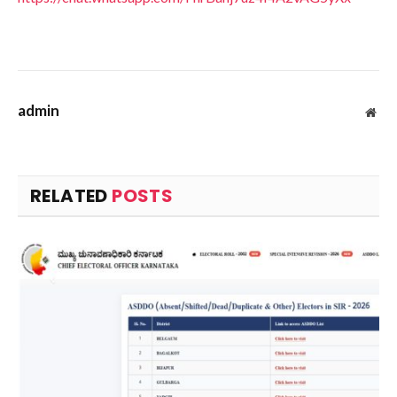
admin
Web
RELATED
POSTS