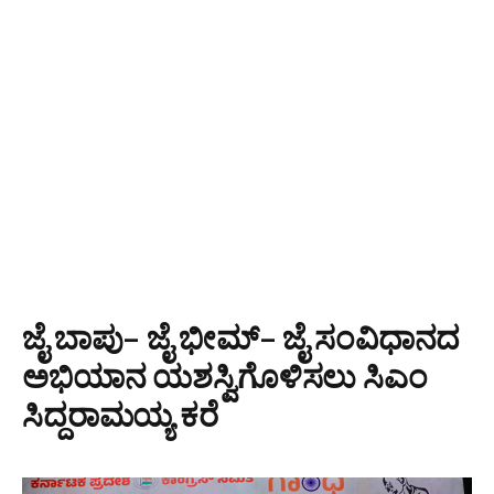
ಜೈ ಬಾಪು– ಜೈ ಭೀಮ್– ಜೈ ಸಂವಿಧಾನದ
ಅಭಿಯಾನ ಯಶಸ್ವಿಗೊಳಿಸಲು ಸಿಎಂ
ಸಿದ್ದರಾಮಯ್ಯ ಕರೆ