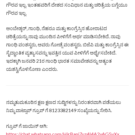
ಗೌರವ ಇಲ್ಲ. ಇಂತಹವರಿಗೆ ದೇಶದ ಸಂವಿಧಾನ ಮತ್ತು ಚರಿತ್ರೆಯ ಬಗ್ಗೆಯೂ
ಗೌರವ ಇಲ್ಲ.
ಅಂಬೇಡ್ಕರ್, ಗಾಂಧಿ, ನೆಹರೂ ಮತ್ತು ಕಾಂಗ್ರೆಸ್ಸಿನ ಹೋರಾಟದ
ಚರಿತ್ರೆಯನ್ನು ನಾವು ಮುಂದಿನ ಪೀಳಿಗೆಗೆ ಅರ್ಥ ಮಾಡಿಸಬೇಕಿದೆ. ನಾವು
ಗಾಂಧಿ ವಂಶಸ್ಥರು, ಅವರು ಗೋಡ್ಸೆ ವಂಶಸ್ಥರು. ಬಿಜೆಪಿ ಮತ್ತು ಕಾಂಗ್ರೆಸ್ಸಿನ ಈ
ಸೈದ್ಧಾಂತಿಕ ವ್ಯತ್ಯಾಸವನ್ನು ಇವತ್ತಿನ ಯುವ ಪೀಳಿಗೆಗೆ ಅರ್ಥೈಸಬೇಕಿದೆ.
ಇದಕ್ಕಾಗಿ ಜನವರಿ 21ರ ಗಾಂಧಿ ಭಾರತ ಸಮಾವೇಶವನ್ನು ಅತ್ಯಂತ
ಯಶಸ್ವಿಗೊಳಿಸೋಣ ಎಂದರು.
ನಮ್ಮತುಮಕೂರಿನ ಕ್ಷಣ ಕ್ಷಣದ ಸುದ್ದಿಗಳನ್ನು ನಿರಂತರವಾಗಿ ಪಡೆಯಲು
ನಿಮ್ಮ ವಾಟ್ಸಾಪ್ ಗ್ರೂಪ್ ಗೆ 8123382149 ಸಂಖ್ಯೆಯನ್ನು ಸೇರಿಸಿ.
ಗ್ರೂಪ್ ಗೆ ಜಾಯಿನ್ ಆಗಿ:
https://chat.whatsapp.com/HirBanj7uz4I4A2vAG5yXx