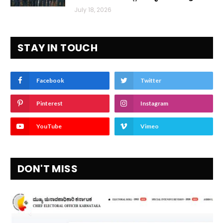
July 18, 2026
STAY IN TOUCH
Facebook
Twitter
Pinterest
Instagram
YouTube
Vimeo
DON'T MISS