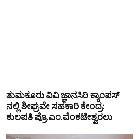
ತುಮಕೂರು ವಿವಿ ಜ್ಞಾನಸಿರಿ ಕ್ಯಾಂಪಸ್‌
ನಲ್ಲಿ ಶೀಘ್ರವೇ ಸಹಕಾರಿ ಕೇಂದ್ರ:
ಕುಲಪತಿ ಪ್ರೊ.ಎಂ.ವೆಂಕಟೇಶ್ವರಲು