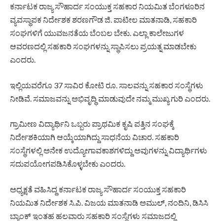
ಕರ್ನಾಟಕ ರಾಜ್ಯ ಸೌಹಾರ್ದ ಸಂಯುಕ್ತ ಸಹಕಾರ ನಿಯಮಿತ ಬೆಂಗಳೂರಿನ
ವ್ಯವಸ್ಥಾಪಕ ನಿರ್ದೇಶಕ ಶರಣಗೌಡ ಜಿ. ಪಾಟೀಲ ಮಾತನಾಡಿ, ಸಹಕಾರಿ
ಸಂಘಗಳಿಗೆ ಯುವಜನತೆಯ ಬೆಂಬಲ ಬೇಕು. ಎಲ್ಲಾ ಕಾಲೇಜುಗಳ
ಆವರಣದಲ್ಲಿ ಸಹಕಾರಿ ಸಂಘಗಳನ್ನು ಸ್ಥಾಪಿಸಲು ಪ್ರಯತ್ನ ಮಾಡಬೇಕು
ಎಂದರು.
ಇಲ್ಲಿಯವರೆಗೂ 37 ಸಾವಿರ ಕೋಟಿ ರೂ. ಸಾಲವನ್ನು ಸಹಕಾರ ಸಂಸ್ಥೆಗಳು
ನೀಡಿವೆ. ಸಮಾಜವನ್ನು ಅಭಿವೃದ್ಧಿ ಮಾಡುವುದೇ ನಮ್ಮ ಮುಖ್ಯ ಗುರಿ ಎಂದರು.
ಗ್ರಾಮೀಣ ವಿದ್ಯಾರ್ಥಿನಿ ಒಬ್ಬರು ಪ್ರಾಥಮಿಕ ಕೃಷಿ ಪತ್ತಿನ ಸಂಘಕ್ಕೆ
ನಿರ್ದೇಶಕಿಯಾಗಿ ಆಯ್ಕೆಯಾಗಿದ್ದು ಸಾಧನೆಯ ವಿಚಾರ. ಸಹಕಾರಿ
ಸಂಸ್ಥೆಗಳಲ್ಲಿ ಅನೇಕ ಉದ್ಯೋಗಾವಕಾಶಗಳಿದ್ದು ಅವುಗಳನ್ನು ವಿದ್ಯಾರ್ಥಿಗಳು
ಸದುಪಯೋಗಪಡಿಸಿಕೊಳ್ಳಬೇಕು ಎಂದರು.
ಅಧ್ಯಕ್ಷತೆ ವಹಿಸಿದ್ದ ಕರ್ನಾಟಕ ರಾಜ್ಯ ಸೌಹಾರ್ದ ಸಂಯುಕ್ತ ಸಹಕಾರಿ
ನಿಯಮಿತ ನಿರ್ದೇಶಕ ಸಿ.ಪಿ. ವಿಜಯ ಮಾತನಾಡಿ ಅಮುಲ್, ನಂದಿನಿ, ಡಿಸಿಸಿ
ಬ್ಯಾಂಕ್ ಇಂತಹ ಹಲವಾರು ಸಹಕಾರಿ ಸಂಸ್ಥೆಗಳು ಸಮಾಜದಲ್ಲಿ