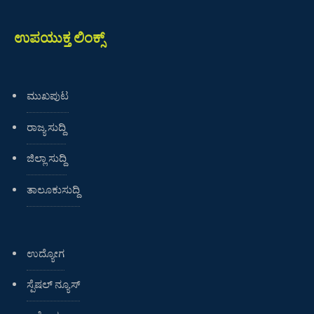
ಉಪಯುಕ್ತ ಲಿಂಕ್ಸ್
ಮುಖಪುಟ
ರಾಜ್ಯ ಸುದ್ದಿ
ಜಿಲ್ಲಾ ಸುದ್ದಿ
ತಾಲೂಕುಸುದ್ದಿ
ಉದ್ಯೋಗ
ಸ್ಪೆಷಲ್ ನ್ಯೂಸ್