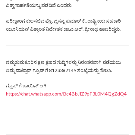
ವಿಶ್ವಾಸಾರ್ಹತೆಯನ್ನು ಪಡೆದಿವೆ ಎಂದರು.
ಪರೀಕ್ಷಾಂಗ ಕುಲಸಚಿವ ಪ್ರೊ. ಪ್ರಸನ್ನ ಕುಮಾರ್ ಕೆ., ರಾಷ್ಟ್ರೀಯ ಸಹಕಾರಿ
ಯೂನಿಯನ್ ವಿಶ್ರಾಂತ ನಿರ್ದೇಶಕ ಡಾ.ಎ.ಆರ್. ಶ್ರೀನಾಥ ಹಾಜರಿದ್ದರು.
ನಮ್ಮತುಮಕೂರಿನ ಕ್ಷಣ ಕ್ಷಣದ ಸುದ್ದಿಗಳನ್ನು ನಿರಂತರವಾಗಿ ಪಡೆಯಲು
ನಿಮ್ಮ ವಾಟ್ಸಾಪ್ ಗ್ರೂಪ್ ಗೆ 8123382149 ಸಂಖ್ಯೆಯನ್ನು ಸೇರಿಸಿ.
ಗ್ರೂಪ್ ಗೆ ಜಾಯಿನ್ ಆಗಿ:
https://chat.whatsapp.com/Bc4BbJiZ9pF3L0M4QgZdQ4