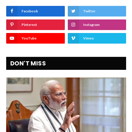
Facebook
Twitter
Pinterest
Instagram
YouTube
Vimeo
DON'T MISS