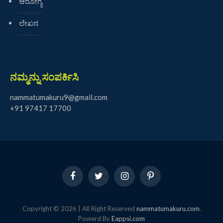
ಆರೋಗ್ಯ
ಲೇಖನ
ನಮ್ಮನ್ನು ಸಂಪರ್ಕಿಸಿ
nammatumakuru9@gmail.com
+91 97417 17700
Facebook
Twitter
Instagram
Pinterest
Copyright © 2026 | All Right Reserved
nammatumakuru.com
.
Powerd By
Eappsi.com