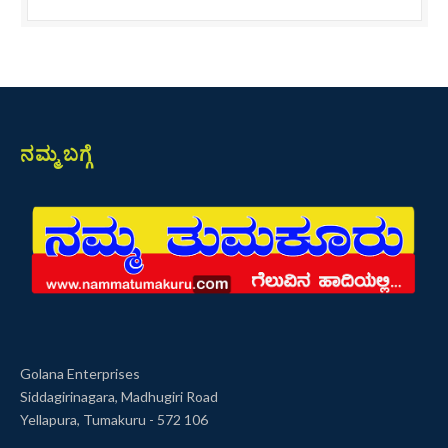
ನಮ್ಮ ಬಗ್ಗೆ
Golana Enterprises
Siddagirinagara, Madhugiri Road
Yellapura, Tumakuru - 572 106