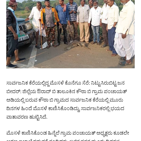
ಸಾರ್ವಜನಿಕ ಕೆರೆಯಲ್ಲಿದ್ದ ಮೊಸಳೆ ಕೊನೆಗೂ ಸೆರೆ: ನಿಟ್ಟುಸಿರುಬಿಟ್ಟ ಜನ
ಬೀದರ್: ಜಿಲ್ಲೆಯ ಔರಾದ್ ಬಿ ತಾಲೂಕಿನ ಕೌಠಾ ಬಿ ಗ್ರಾಮ ಪಂಚಾಯತ್
ಅಡಿಯಲ್ಲಿ ಬರುವ ಕೌಠಾ ಬಿ ಗ್ರಾಮದ ಸಾರ್ವಜನಿಕ ಕೆರೆಯಲ್ಲಿ ಮೂರು
ದಿನಗಳ ಹಿಂದೆ ಮೊಸಳೆ ಕಾಣಿಸಿಕೊಂಡಿದ್ದು, ಸಾರ್ವಜನಿಕರಲ್ಲಿ ಭಯದ
ವಾತಾವರಣ ಹುಟ್ಟಿಸಿದೆ.
ಮೊಸಳೆ ಕಾಣಿಸಿಕೊಂಡ ಹಿನ್ನೆಲೆ ಗ್ರಾಮ ಪಂಚಾಯತ್ ಅಧ್ಯಕ್ಷರು ಕೂಡಲೇ