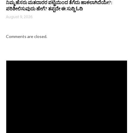
ನಿಮ್ಮ ಹೆಸರು ಮತದಾರರ ಪಟ್ಟಿಯಿಂದ ತೆಗೆದು ಹಾಕಲಾಗಿದೆಯೇ?:
ಪರಿಶೀಲಿಸುವುದು ಹೇಗೆ? ತಪ್ಪದೇ ಈ ಸುದ್ದಿ ಓದಿ
August 9, 2026
Comments are closed.