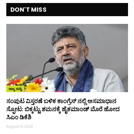
DON'T MISS
ರಾಜ್ಯ ಸುದ್ದಿ
ಸಂಪುಟ ವಿಸ್ತರಣೆ ಬಳಿಕ ಕಾಂಗ್ರೆಸ್‌ ನಲ್ಲಿ ಅಸಮಾಧಾನ
ಸ್ಫೋಟ: ಬಿಕ್ಕಟ್ಟು ಶಮನಕ್ಕೆ ಹೈಕಮಾಂಡ್‌ ಮೊರೆ ಹೋದ
ಸಿಎಂ ಡಿಕೆಶಿ
August 9, 2026