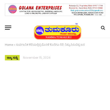
Home
»
ಸಾರ್ವಜನಿಕ ಕೆರೆಯಲ್ಲಿದ್ದ ಮೊಸಳೆ ಕೊನೆಗೂ ಸೆರೆ: ನಿಟ್ಟುಸಿರುಬಿಟ್ಟ ಜನ
November 15, 2024
ರಾಜ್ಯ ಸುದ್ದಿ