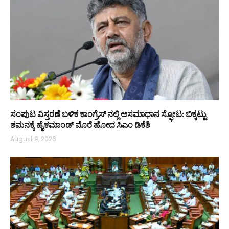
ಸಂಪುಟ ವಿಸ್ತರಣೆ ಬಳಿಕ ಕಾಂಗ್ರೆಸ್‌ ನಲ್ಲಿ ಅಸಮಾಧಾನ ಸ್ಫೋಟ: ಬಿಕ್ಕಟ್ಟು
ಶಮನಕ್ಕೆ ಹೈಕಮಾಂಡ್‌ ಮೊರೆ ಹೋದ ಸಿಎಂ ಡಿಕೆಶಿ
August 9, 2026