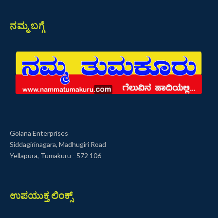
ನಮ್ಮ ಬಗ್ಗೆ
Golana Enterprises
Siddagirinagara, Madhugiri Road
Yellapura, Tumakuru - 572 106
ಉಪಯುಕ್ತ ಲಿಂಕ್ಸ್