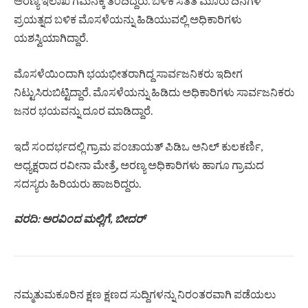
ಅರಣ್ಯ ಇಲಾಖೆ ಗಮನಕ್ಕೆ ತಂದಿದ್ದರು. ಬಳಿಕ ಸತತ ಮೂರು ದಿನಗಳ
ಪ್ರಯತ್ನದ ಬಳಿಕ ಮೊಸಳೆಯನ್ನು ಹಿಡಿಯುವಲ್ಲಿ ಅಧಿಕಾರಿಗಳು
ಯಶಸ್ವಿಯಾಗಿದ್ದಾರೆ.
ಮೊಸಳೆಯಿಂದಾಗಿ ಭಯಭೀತರಾಗಿದ್ದ ಸಾರ್ವಜನಿಕರು ಇದೀಗ
ನಿಟ್ಟುಸಿರುಬಿಟ್ಟಿದ್ದಾರೆ. ಮೊಸಳೆಯನ್ನು ಹಿಡಿದು ಅಧಿಕಾರಿಗಳು ಸಾರ್ವಜನಿಕರು
ಜನರ ಭಯವನ್ನು ದೂರ ಮಾಡಿದ್ದಾರೆ.
ಇದೆ ಸಂದರ್ಭದಲ್ಲಿ ಗ್ರಾಮ ಪಂಚಾಯತ್ ಪಿಡಿಒ ಅನಿಲ್ ಕುಲಕರ್ಣಿ,
ಅಧ್ಯಕ್ಷರಾದ ರವೀನಾ ಮೇತ್ರೆ, ಅರಣ್ಯ ಅಧಿಕಾರಿಗಳು ಹಾಗೂ ಗ್ರಾಮದ
ಸದಸ್ಯರು ಹಿರಿಯರು ಹಾಜರಿದ್ದರು.
ವರದಿ: ಅರವಿಂದ ಮಲ್ಲಿಗೆ, ಬೀದರ್
ನಮ್ಮತುಮಕೂರಿನ ಕ್ಷಣ ಕ್ಷಣದ ಸುದ್ದಿಗಳನ್ನು ನಿರಂತರವಾಗಿ ಪಡೆಯಲು