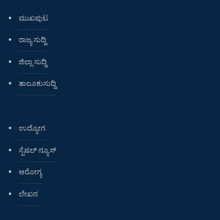
ಮುಖಪುಟ
ರಾಜ್ಯ ಸುದ್ದಿ
ಜಿಲ್ಲಾ ಸುದ್ದಿ
ತಾಲೂಕುಸುದ್ದಿ
ಉದ್ಯೋಗ
ಸ್ಪೆಷಲ್ ನ್ಯೂಸ್
ಆರೋಗ್ಯ
ಲೇಖನ