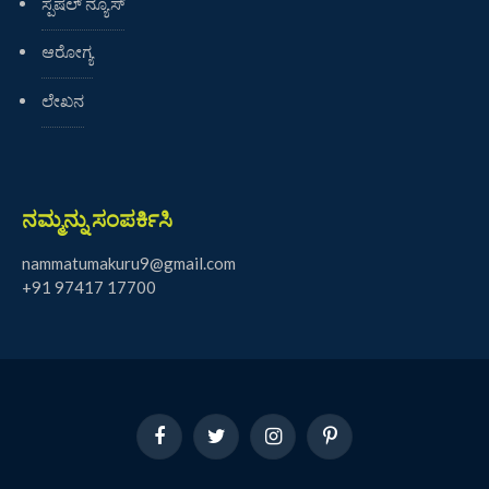
ಸ್ಪೆಷಲ್ ನ್ಯೂಸ್
ಆರೋಗ್ಯ
ಲೇಖನ
ನಮ್ಮನ್ನು ಸಂಪರ್ಕಿಸಿ
nammatumakuru9@gmail.com
+91 97417 17700
Facebook
Twitter
Instagram
Pinterest