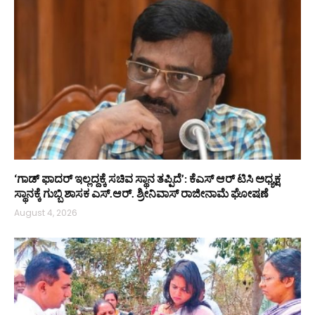
‘ಗಾಡ್ ಫಾದರ್ ಇಲ್ಲದ್ದಕ್ಕೆ ಸಚಿವ ಸ್ಥಾನ ತಪ್ಪಿದೆ’: ಕೆಎಸ್‌ ಆರ್‌ ಟಿಸಿ ಅಧ್ಯಕ್ಷ
ಸ್ಥಾನಕ್ಕೆ ಗುಬ್ಬಿ ಶಾಸಕ ಎಸ್‌.ಆರ್. ಶ್ರೀನಿವಾಸ್ ರಾಜೀನಾಮೆ ಘೋಷಣೆ
August 4, 2026