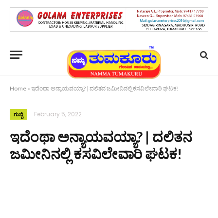
Home
»
ಇದೆಂಥಾ ಅನ್ಯಾಯವಯ್ಯಾ? | ದಲಿತನ ಜಮೀನಿನಲ್ಲಿ ಕಸವಿಲೇವಾರಿ ಘಟಕ!
February 5, 2022
ಗುಬ್ಬಿ
ಇದೆಂಥಾ ಅನ್ಯಾಯವಯ್ಯಾ? | ದಲಿತನ
ಜಮೀನಿನಲ್ಲಿ ಕಸವಿಲೇವಾರಿ ಘಟಕ!