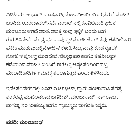
ಪಿಡಿಓ ಮಂಜುನಾಥ್ ಮಾತನಾಡಿ, ಮೇಲಾಧಿಕಾರಿಗಳಿಂದ ನಮಗೆ ಮಾಹಿತಿ
ಬಂದಿದೆ. ಯರೇಕಾವಲ್ ಸರ್ವೆ ನಂಬರ್ ನಲ್ಲಿ ಕಸವಿಲೆವಾರಿ ಘಟಕ
ಮಂಜೂರು ಆಗಿದೆ ಅಂತ. ಅದಕ್ಕೆ ನಾವು ಇಲ್ಲಿಗೆ ಬಂದು ಜಾಗ
ಗುರುತಿಸಿದ್ದೇವೆ. ಮೊನ್ನೆ ಇಓ, ನಾವು ಸ್ಥಳ ನೋಡಿ ಹೋಗಿದ್ದೆವು. ಕಸವಿಲೆವಾರಿ
ಘಟಕ ಮಾಡುವುದಕ್ಕೆ ನೋಟಿಸ್ ಕಳುಹಿಸಿದ್ರು. ನಾವು ಕೂಡ ರೈತರಗೆ
ನೋಟಿಸ್ ಪೋಸ್ವ್ ಮಾಡಿದೇವೆ. ಜಿಲ್ಲಾಧಿಕಾರಿ ಹಾಗೂ ತಹಶೀಲ್ದಾರ್
ಕಡೆಯಿಂದ ಮಾಹಿತಿ ಬಂದಿದೆ ಈಗಲ್ಲೂ ಅಷ್ಠೇ ಸಂಬಂಧಪಟ್ಟ
ಮೇಲಾಧಿಕಾರಿಗಳ ಗಮನಕ್ಕೆ ತರಲಾಗುತ್ತದೆ ಎಂದು ತಿಳಿಸಿದರು.
ಇದೇ ಸಂದರ್ಭದಲ್ಲಿ ಎಎಸ್ ಐ ಜಗಧೀಶ್, ಗ್ರಾಮ ಪಂಚಾಯಿತಿ ಸದಸ್ಯ
ಶಂಕರಪ್ಪ, ಮುಖಂಡರಾದ ಜಗದೀಶ್ , ಮಂಜುನಾಥ್ , ನಾಗರಾಜು ,
ವಾಸಣ್ಣ, ನರಸಿಂಹಯ್ಯ ಹಾಗೂ ಗ್ರಾಮಸ್ಥರು ಭಾಗವಹಿಸಿದ್ದರು.
ವರದಿ: ಮಂಜುನಾಥ್