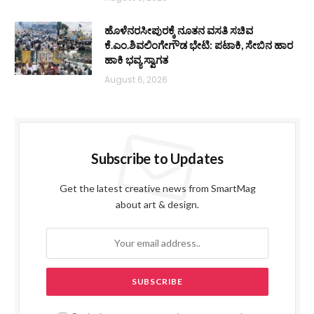
ಹೊಳೆನರಸೀಪುರಕ್ಕೆ ನೂತನ ವಸತಿ ಸಚಿವ
ಕೆ.ಎಂ.ಶಿವಲಿಂಗೇಗೌಡ ಭೇಟಿ: ಪಟಾಕಿ, ಸೇಬಿನ ಹಾರ
ಹಾಕಿ ಭವ್ಯ ಸ್ವಾಗತ
August 6, 2026
Subscribe to Updates
Get the latest creative news from SmartMag
about art & design.