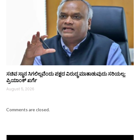
ಸಚಿವ ಸ್ಥಾನ ಸಿಗಲಿಲ್ಲವೆಂದು ಪಕ್ಷದ ವಿರುದ್ಧ ಮಾತಾಡುವುದು ಸರಿಯಲ್ಲ:
ಪ್ರಿಯಾಂಕ್ ಖರ್ಗೆ
August 5, 2026
Comments are closed.