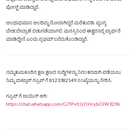
ಪೋಸ್ಟ್ ಮಾಡಿದ್ದಾರೆ.
ಅಂಧಾಭಿಮಾನಿ ಅಂದಿದ್ದು ನೋವಾಗಿದ್ದರೆ ಮರೆತುಬಿಡಿ. ವ್ಯಂಗ್ಯ
ಬೇಡ;ದೇವ್ರಾಣೆ ಬಿಡುಗಡೆಯಾಗಲಿ. ಮನಸ್ಸಿನಿಂದ ಈಶ್ವರನಲ್ಲಿ ಪ್ರಾರ್ಥನೆ
ಮಾಡಿದ್ದೇನೆ ಎಂದು ಪ್ರಥಮ್ ಬರೆದುಕೊಂಡಿದ್ದಾರೆ.
ನಮ್ಮತುಮಕೂರಿನ ಕ್ಷಣ ಕ್ಷಣದ ಸುದ್ದಿಗಳನ್ನು ನಿರಂತರವಾಗಿ ಪಡೆಯಲು
ನಿಮ್ಮ ವಾಟ್ಸಾಪ್ ಗ್ರೂಪ್ ಗೆ 8123382149 ಸಂಖ್ಯೆಯನ್ನು ಸೇರಿಸಿ.
ಗ್ರೂಪ್ ಗೆ ಜಾಯಿನ್ ಆಗಿ:
https://chat.whatsapp.com/G7IPvItJj7JHrybOIW3296