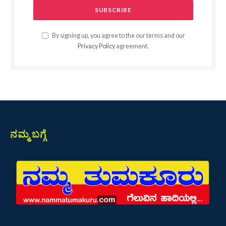
By signing up, you agree to the our terms and our
Privacy Policy
agreement.
ನಮ್ಮ ಬಗ್ಗೆ