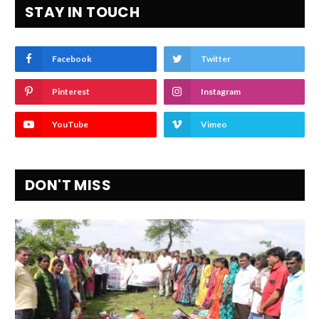
STAY IN TOUCH
Facebook
Twitter
Pinterest
Instagram
YouTube
Vimeo
DON'T MISS