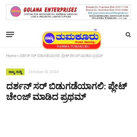
Home
»
ದರ್ಶನ್ ಸರ್ ಬಿಡುಗಡೆಯಾಗಲಿ: ಪ್ಲೇಟ್ ಚೇಂಜ್ ಮಾಡಿದ ಪ್ರಥಮ್
October 14, 2024
ರಾಜ್ಯ ಸುದ್ದಿ
ದರ್ಶನ್ ಸರ್ ಬಿಡುಗಡೆಯಾಗಲಿ: ಪ್ಲೇಟ್
ಚೇಂಜ್ ಮಾಡಿದ ಪ್ರಥಮ್