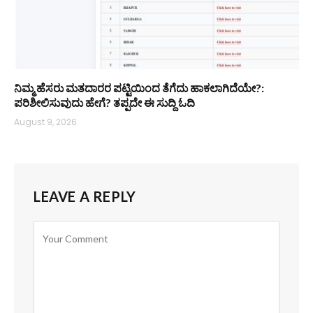
ನಿಮ್ಮ ಹೆಸರು ಮತದಾರರ ಪಟ್ಟಿಯಿಂದ ತೆಗೆದು ಹಾಕಲಾಗಿದೆಯೇ?:
ಪರಿಶೀಲಿಸುವುದು ಹೇಗೆ? ತಪ್ಪದೇ ಈ ಸುದ್ದಿ ಓದಿ
August 9, 2026
LEAVE A REPLY