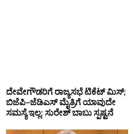
ದೇವೇಗೌಡರಿಗೆ ರಾಜ್ಯಸಭೆ ಟಿಕೆಟ್ ಮಿಸ್;
ಬಿಜೆಪಿ–ಜೆಡಿಎಸ್ ಮೈತ್ರಿಗೆ ಯಾವುದೇ
ಸಮಸ್ಯೆ ಇಲ್ಲ: ಸುರೇಶ್ ಬಾಬು ಸ್ಪಷ್ಟನೆ