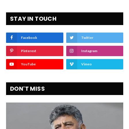
STAY IN TOUCH
Facebook
Twitter
Pinterest
Instagram
YouTube
Vimeo
DON'T MISS