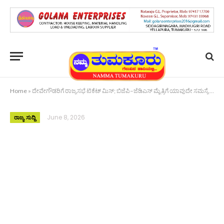
Home
»
ದೇವೇಗೌಡರಿಗೆ ರಾಜ್ಯಸಭೆ ಟಿಕೆಟ್ ಮಿಸ್; ಬಿಜೆಪಿ–ಜೆಡಿಎಸ್ ಮೈತ್ರಿಗೆ ಯಾವುದೇ ಸಮಸ್ಯೆ ಇಲ್ಲ: ಸುರೇಶ್ ಬಾಬು ಸ್ಪಷ್ಟನೆ
June 8, 2026
ರಾಜ್ಯ ಸುದ್ದಿ