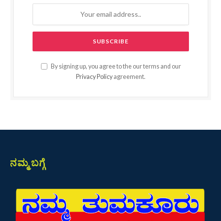
By signing up, you agree to the our terms and our
Privacy Policy
agreement.
ನಮ್ಮ ಬಗ್ಗೆ