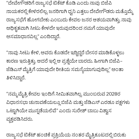
“ದೇವೇಗೌಡರಿಗೆ ರಾಜ್ಯಸಭೆ ಟಿಕೆಟ್ ಕೊಡಿ ಎಂದು ನಾವು ಬಿಜೆಪಿ
ನಾಯಕರಲ್ಲಿ ಕೇಳಿರಲಿಲ್ಲ. ಜನರಿಗಾಗಿ ಧ್ವನಿ ಎತ್ತಲು ದೇವೇಗೌಡರು ಮತ್ತೊಮ್ಮೆ
ರಾಜ್ಯಸಭೆಗೆ ಹೋಗಬೇಕು ಎಂಬುದು ಕೇವಲ ಜನರ ಆಶಯವಾಗಿತ್ತು. ನಾವು
ಅಧಿಕೃತವಾಗಿ ಸೀಟು ಕೇಳದೇ ಇರುವುದರಿಂದ ನಮಗೆ ಯಾವುದೇ
ಅಸಮಾಧಾನವಿಲ್ಲ” ಎಂದಿದ್ದಾರೆ.
“ನಾವು ಸೀಟು ಕೇಳಿ, ಅವರು ಕೊಡದೇ ಇದ್ದಿದ್ದರೆ ಬೇಸರ ಮಾಡಿಕೊಳ್ಳಲು
ಕಾರಣ ಇರುತ್ತಿತ್ತು. ಆದರೆ ಇಲ್ಲಿ ಆ ಪ್ರಶ್ನೆಯೇ ಬಾರದು. ಹೀಗಾಗಿ ಬಿಜೆಪಿ–
ಜೆಡಿಎಸ್ ಮೈತ್ರಿಗೆ ಯಾವುದೇ ರೀತಿಯ ಸಮಸ್ಯೆಯಾಗುವುದಿಲ್ಲ” ಅಂತಾ
ತಿಳಿಸಿದ್ದಾರೆ.
“ನಮ್ಮ ಮೈತ್ರಿ ಕೇವಲ ಇಂದಿಗೆ ಸೀಮಿತವಾಗಿಲ್ಲ. ಮುಂಬರುವ 2028ರ
ವಿಧಾನಸಭಾ ಚುನಾವಣೆಯಲ್ಲೂ ಬಿಜೆಪಿ ಮತ್ತು ಜೆಡಿಎಸ್ ಎರಡೂ ಪಕ್ಷಗಳು
ಒಟ್ಟಾಗಿಯೇ ಮುನ್ನಡೆಯಲಿವೆ” ಎಂದು ಸುರೇಶ್ ಬಾಬು ವಿಶ್ವಾಸ
ವ್ಯಕ್ತಪಡಿಸಿದರು.
ರಾಜ್ಯಸಭೆ ಟಿಕೆಟ್ ಹಂಚಿಕೆ ಪ್ರಕ್ರಿಯೆಯ ನಂತರ ಮೈತ್ರಿಕೂಟದಲ್ಲಿ ಬಿರುಕು