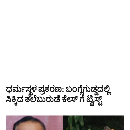
ಧರ್ಮಸ್ಥಳ ಪ್ರಕರಣ: ಬಂಗ್ಲೆಗುಡ್ಡದಲ್ಲಿ
ಸಿಕ್ಕಿದ ತಲೆಬುರುಡೆ ಕೇಸ್ ಗೆ ಟ್ವಿಸ್ಟ್