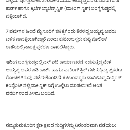
ಜಿಲ್ಲೆಯ ಪೊನ್ನಂಪೇಟೆ ತಾಲೂಕಿನ ಯು.ಬಿ ಅಯ್ಯಪ್ಪ ಎಂಬುವವರಿಗೆ ಐಡಿ
ಕಾರ್ಡ್‌ ಹಾಗೂ ತ್ರಿಲೆಗ್‌ ಬ್ಯಾಲೆನ್ಸ್‌ ಸ್ಟಿಕ್‌ (ವಾಕಿಂಗ್‌ ಸ್ಟಿಕ್‌) ಬಂಗ್ಲೆಗುಡ್ಡದಲ್ಲಿ
ಪತ್ತೆಯಾಗಿದೆ.
7 ವರ್ಷಗಳ ಹಿಂದೆ ಮೈಸೂರಿಗೆ ಚಿಕಿತ್ಸೆಗೆಂದು ತೆರಳಿದ್ದ ಅಯ್ಯಪ್ಪ ಅವರು
ಬಳಿಕ ನಾಪತ್ತೆಯಾಗಿದ್ದಾರೆ ಎಂದು ಕುಟುಂಬಸ್ಥರು ಕುಟ್ಟ ಪೊಲೀಸ್‌
ಠಾಣೆಯಲ್ಲಿ ನಾಪತ್ತೆ ಪ್ರಕರಣ ದಾಖಲಿಸಿದ್ದರು.
ಇದೀಗ ಬಂಗ್ಲೆಗುಡ್ಡದಲ್ಲಿ ಎಸ್‌ ಐಟಿ ಕಾರ್ಯಾಚರಣೆ ನಡೆಸುತ್ತಿದ್ದ ವೇಳೆ
ಅಯ್ಯಪ್ಪ ಅವರ ಐಡಿ ಕಾರ್ಡ್‌ ಹಾಗೂ ವಾಕಿಂಗ್‌ ಸ್ಟಿಕ್‌ ಗಳು ಸಿಕ್ಕಿದ್ದು, ಪ್ರಕರಣ
ರೋಚಕ ತಿರುವು ಪಡೆದುಕೊಂಡಿದೆ. ಕುಟುಂಬಸ್ಥರು ದಾಖಲಿಸಿದ್ದ ಮಿಸ್ಸಿಂಗ್‌
ಕಂಪ್ಲೆಂಟ್‌ ನಲ್ಲಿ ವಾಕಿ ಸ್ಟಿಕ್‌ ಬಗ್ಗೆ ಉಲ್ಲೇಖ ಮಾಡಲಾಗಿದೆ ಅಂತ
ವರದಿಗಳಿಂದ ತಿಳಿದು ಬಂದಿದೆ.
ನಮ್ಮತುಮಕೂರಿನ ಕ್ಷಣ ಕ್ಷಣದ ಸುದ್ದಿಗಳನ್ನು ನಿರಂತರವಾಗಿ ಪಡೆಯಲು