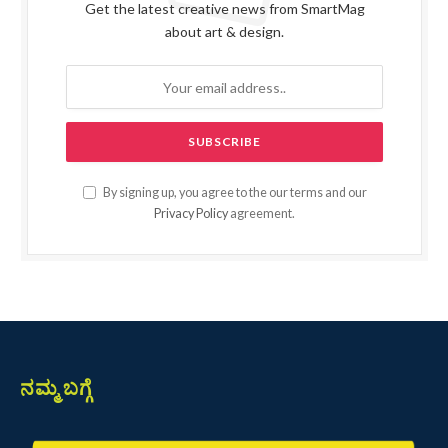
Get the latest creative news from SmartMag
about art & design.
By signing up, you agree to the our terms and our
Privacy Policy
agreement.
ನಮ್ಮ ಬಗ್ಗೆ