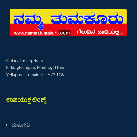
Golana Enterprises
Siddagirinagara, Madhugiri Road
Yellapura, Tumakuru - 572 106
ಉಪಯುಕ್ತ ಲಿಂಕ್ಸ್
ಮುಖಪುಟ