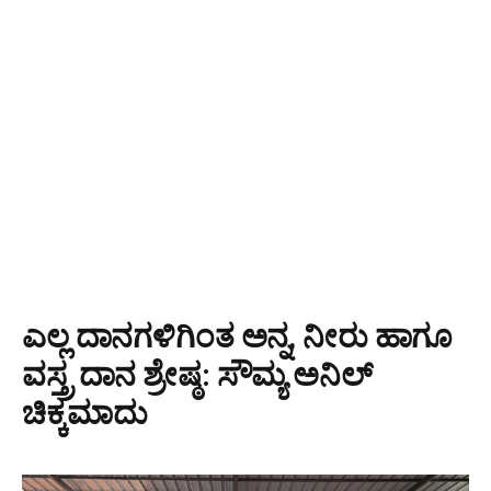
ಎಲ್ಲ ದಾನಗಳಿಗಿಂತ ಅನ್ನ, ನೀರು ಹಾಗೂ
ವಸ್ತ್ರ ದಾನ ಶ್ರೇಷ್ಠ: ಸೌಮ್ಯ ಅನಿಲ್
ಚಿಕ್ಕಮಾದು