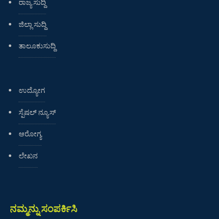
ರಾಜ್ಯ ಸುದ್ದಿ
ಜಿಲ್ಲಾ ಸುದ್ದಿ
ತಾಲೂಕುಸುದ್ದಿ
ಉದ್ಯೋಗ
ಸ್ಪೆಷಲ್ ನ್ಯೂಸ್
ಆರೋಗ್ಯ
ಲೇಖನ
ನಮ್ಮನ್ನು ಸಂಪರ್ಕಿಸಿ