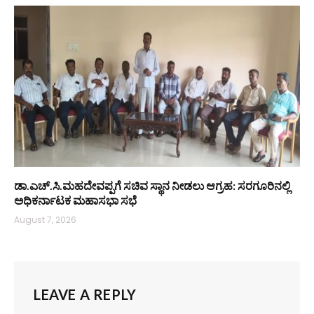
ಡಾ.ಎಚ್.ಸಿ.ಮಹದೇವಪ್ಪಗೆ ಸಚಿವ ಸ್ಥಾನ ನೀಡಲು ಆಗ್ರಹ: ಸರಗೂರಿನಲ್ಲಿ
ಅಧಿಕರ್ನಾಟಕ ಮಹಾಸಭಾ ಸಭೆ
August 7, 2026
LEAVE A REPLY