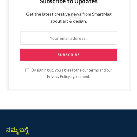
Subscribe to Updates
Get the latest creative news from SmartMag
about art & design.
By signing up, you agree to the our terms and our
Privacy Policy
agreement.
ನಮ್ಮ ಬಗ್ಗೆ