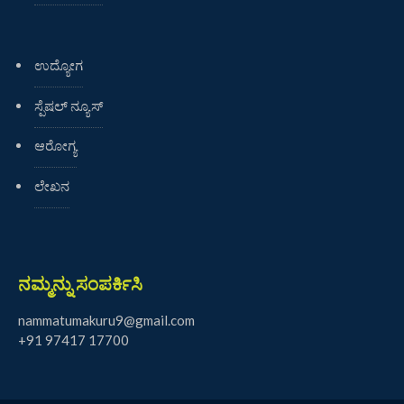
ಉದ್ಯೋಗ
ಸ್ಪೆಷಲ್ ನ್ಯೂಸ್
ಆರೋಗ್ಯ
ಲೇಖನ
ನಮ್ಮನ್ನು ಸಂಪರ್ಕಿಸಿ
nammatumakuru9@gmail.com
+91 97417 17700