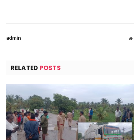
admin
Web
RELATED
POSTS