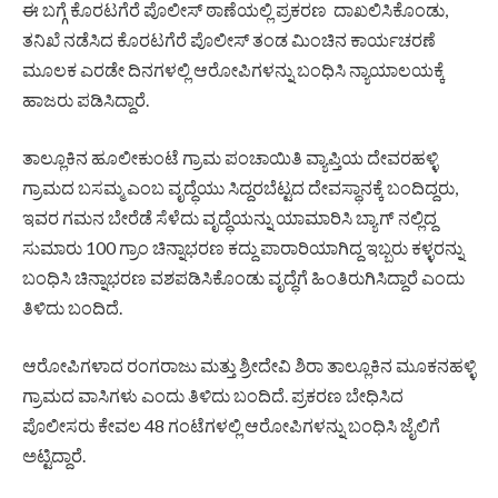
ಈ ಬಗ್ಗೆ ಕೊರಟಗೆರೆ ಪೊಲೀಸ್ ಠಾಣೆಯಲ್ಲಿ ಪ್ರಕರಣ ದಾಖಲಿಸಿಕೊಂಡು,
ತನಿಖೆ ನಡೆಸಿದ ಕೊರಟಗೆರೆ ಪೊಲೀಸ್ ತಂಡ ಮಿಂಚಿನ ಕಾರ್ಯಚರಣೆ
ಮೂಲಕ ಎರಡೇ ದಿನಗಳಲ್ಲಿ ಆರೋಪಿಗಳನ್ನು ಬಂಧಿಸಿ ನ್ಯಾಯಾಲಯಕ್ಕೆ
ಹಾಜರು ಪಡಿಸಿದ್ದಾರೆ.
ತಾಲ್ಲೂಕಿನ ಹೂಲೀಕುಂಟೆ ಗ್ರಾಮ ಪಂಚಾಯಿತಿ ವ್ಯಾಪ್ತಿಯ ದೇವರಹಳ್ಳಿ
ಗ್ರಾಮದ ಬಸಮ್ಮ ಎಂಬ ವೃದ್ಧೆಯು ಸಿದ್ದರಬೆಟ್ಟದ ದೇವಸ್ಥಾನಕ್ಕೆ ಬಂದಿದ್ದರು,
ಇವರ ಗಮನ ಬೇರೆಡೆ ಸೆಳೆದು ವೃದ್ಧೆಯನ್ನು ಯಾಮಾರಿಸಿ ಬ್ಯಾಗ್ ನಲ್ಲಿದ್ದ
ಸುಮಾರು 100 ಗ್ರಾಂ ಚಿನ್ನಾಭರಣ ಕದ್ದು ಪಾರಾರಿಯಾಗಿದ್ದ ಇಬ್ಬರು ಕಳ್ಳರನ್ನು
ಬಂಧಿಸಿ ಚಿನ್ನಾಭರಣ ವಶಪಡಿಸಿಕೊಂಡು ವೃದ್ಧೆಗೆ ಹಿಂತಿರುಗಿಸಿದ್ದಾರೆ ಎಂದು
ತಿಳಿದು ಬಂದಿದೆ.
ಆರೋಪಿಗಳಾದ ರಂಗರಾಜು ಮತ್ತು ಶ್ರೀದೇವಿ ಶಿರಾ ತಾಲ್ಲೂಕಿನ ಮೂಕನಹಳ್ಳಿ
ಗ್ರಾಮದ ವಾಸಿಗಳು ಎಂದು ತಿಳಿದು ಬಂದಿದೆ. ಪ್ರಕರಣ ಬೇಧಿಸಿದ
ಪೊಲೀಸರು ಕೇವಲ 48 ಗಂಟೆಗಳಲ್ಲಿ ಆರೋಪಿಗಳನ್ನು ಬಂಧಿಸಿ ಜೈಲಿಗೆ
ಅಟ್ಟಿದ್ದಾರೆ.