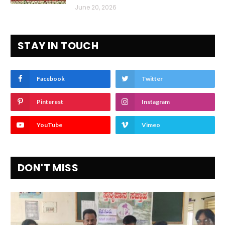
June 20, 2026
STAY IN TOUCH
Facebook
Twitter
Pinterest
Instagram
YouTube
Vimeo
DON'T MISS