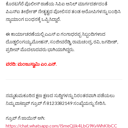
ಕೊರಟಗೆರೆ ಪೊಲೀಸ್ ಠಾಣೆಯ ಸಿಪಿಐ ಅನಿಲ್ ಮಾರ್ಗದರ್ಶದಂತೆ
ಪಿಎಸ್‌ಐ ತೀರ್ಥೇಶ್ ನೇತೃತ್ವದ ಪೋಲಿಸರ ತಂಡ ಆರೋಪಿಗಳನ್ನು ಬಂಧಿಸಿ
ನ್ಯಾಯಾಂಗ ಬಂಧನಕ್ಕೆ ಒಪ್ಪಿಸಿದ್ದಾರೆ.
ಈ ಕಾರ್ಯಾಚರಣೆಯಲ್ಲಿ ಎಎಸ್‌ ಐ ಗಂಗಾಧರಪ್ಪ ಸಿಬ್ಬಂದಿಗಳಾದ
ದೊಡ್ಡಲಿಂಗಯ್ಯ,ಮೋಹನ್, ಸಂಜೀವರೆಡ್ಡಿ, ರಾಮಚಂದ್ರ, ರವಿ, ಜಗದೀಶ್,
ಪ್ರದೀಪ್ ಮೊದಲಾದವರು ಭಾಗಿಯಾಗಿದ್ದರು.
ವರದಿ: ಮಂಜುಸ್ವಾಮಿ ಎಂ.ಎನ್.
ನಮ್ಮತುಮಕೂರಿನ ಕ್ಷಣ ಕ್ಷಣದ ಸುದ್ದಿಗಳನ್ನು ನಿರಂತರವಾಗಿ ಪಡೆಯಲು
ನಿಮ್ಮ ವಾಟ್ಸಾಪ್ ಗ್ರೂಪ್ ಗೆ 8123382149 ಸಂಖ್ಯೆಯನ್ನು ಸೇರಿಸಿ.
ಗ್ರೂಪ್ ಗೆ ಜಾಯಿನ್ ಆಗಿ:
https://chat.whatsapp.com/ISmeQjik4LbG9KvWhKlbCC