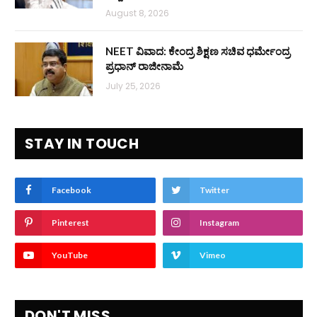
August 8, 2026
NEET ವಿವಾದ: ಕೇಂದ್ರ ಶಿಕ್ಷಣ ಸಚಿವ ಧರ್ಮೇಂದ್ರ
ಪ್ರಧಾನ್ ರಾಜೀನಾಮೆ
July 25, 2026
STAY IN TOUCH
Facebook
Twitter
Pinterest
Instagram
YouTube
Vimeo
DON'T MISS