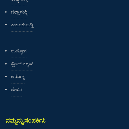
ಜಿಲ್ಲಾ ಸುದ್ದಿ
ತಾಲೂಕುಸುದ್ದಿ
ಉದ್ಯೋಗ
ಸ್ಪೆಷಲ್ ನ್ಯೂಸ್
ಆರೋಗ್ಯ
ಲೇಖನ
ನಮ್ಮನ್ನು ಸಂಪರ್ಕಿಸಿ