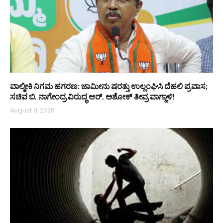
ವಾಲ್ಮೀಕಿ ನಿಗಮ ಹಗರಣ: ಜಾಮೀನು ಷರತ್ತು ಉಲ್ಲಂಘಿಸಿ ದೆಹಲಿ ಪ್ರವಾಸ;
ಸಚಿವ ಬಿ. ನಾಗೇಂದ್ರ ವಿರುದ್ಧ ಆರ್. ಅಶೋಕ್ ತೀವ್ರ ವಾಗ್ದಾಳಿ!
August 9, 2026