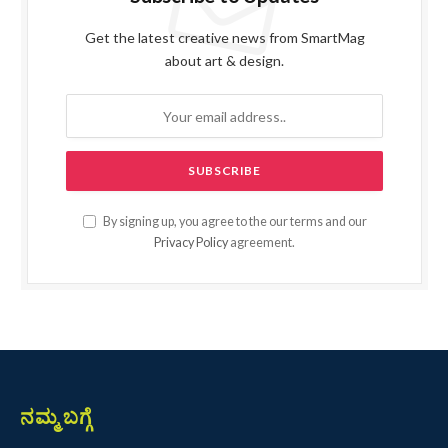
Get the latest creative news from SmartMag
about art & design.
By signing up, you agree to the our terms and our
Privacy Policy
agreement.
ನಮ್ಮ ಬಗ್ಗೆ