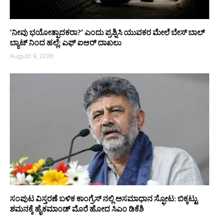
‘ನೀವು ಭಯೋತ್ಪಾದಕರಾ?’ ಎಂದು ಪ್ರಶ್ನಿಸಿ ಯುವಕರ ಮೇಲೆ ಬೇಸ್‌ ಬಾಲ್
ಬ್ಯಾಟ್‌ ನಿಂದ ಹಲ್ಲೆ; ಎಫ್‌ ಐಆರ್ ದಾಖಲು
August 9, 2026
ಸಂಪುಟ ವಿಸ್ತರಣೆ ಬಳಿಕ ಕಾಂಗ್ರೆಸ್‌ ನಲ್ಲಿ ಅಸಮಾಧಾನ ಸ್ಫೋಟ: ಬಿಕ್ಕಟ್ಟು
ಶಮನಕ್ಕೆ ಹೈಕಮಾಂಡ್‌ ಮೊರೆ ಹೋದ ಸಿಎಂ ಡಿಕೆಶಿ