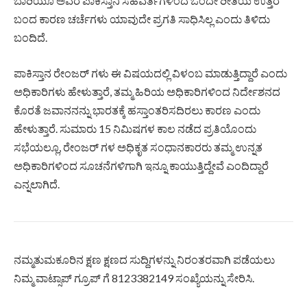
ಬಾರಿಯೂ ಅವರ ಪಾಕಿಸ್ತಾನಿ ಸಹವರ್ತಿಗಳಿಂದ ಒಂದೇ ರೀತಿಯ ಉತ್ತರ
ಬಂದ ಕಾರಣ ಚರ್ಚೆಗಳು ಯಾವುದೇ ಪ್ರಗತಿ ಸಾಧಿಸಿಲ್ಲ ಎಂದು ತಿಳಿದು
ಬಂದಿದೆ.
ಪಾಕಿಸ್ತಾನ ರೇಂಜರ್ ಗಳು ಈ ವಿಷಯದಲ್ಲಿ ವಿಳಂಬ ಮಾಡುತ್ತಿದ್ದಾರೆ ಎಂದು
ಅಧಿಕಾರಿಗಳು ಹೇಳುತ್ತಾರೆ, ತಮ್ಮ ಹಿರಿಯ ಅಧಿಕಾರಿಗಳಿಂದ ನಿರ್ದೇಶನದ
ಕೊರತೆ ಜವಾನನನ್ನು ಭಾರತಕ್ಕೆ ಹಸ್ತಾಂತರಿಸದಿರಲು ಕಾರಣ ಎಂದು
ಹೇಳುತ್ತಾರೆ. ಸುಮಾರು 15 ನಿಮಿಷಗಳ ಕಾಲ ನಡೆದ ಪ್ರತಿಯೊಂದು
ಸಭೆಯಲ್ಲೂ, ರೇಂಜರ್ ಗಳ ಅಧಿಕೃತ ಸಂಧಾನಕಾರರು ತಮ್ಮ ಉನ್ನತ
ಅಧಿಕಾರಿಗಳಿಂದ ಸೂಚನೆಗಳಿಗಾಗಿ ಇನ್ನೂ ಕಾಯುತ್ತಿದ್ದೇವೆ ಎಂದಿದ್ದಾರೆ
ಎನ್ನಲಾಗಿದೆ.
ನಮ್ಮತುಮಕೂರಿನ ಕ್ಷಣ ಕ್ಷಣದ ಸುದ್ದಿಗಳನ್ನು ನಿರಂತರವಾಗಿ ಪಡೆಯಲು
ನಿಮ್ಮ ವಾಟ್ಸಾಪ್ ಗ್ರೂಪ್ ಗೆ 8123382149 ಸಂಖ್ಯೆಯನ್ನು ಸೇರಿಸಿ.