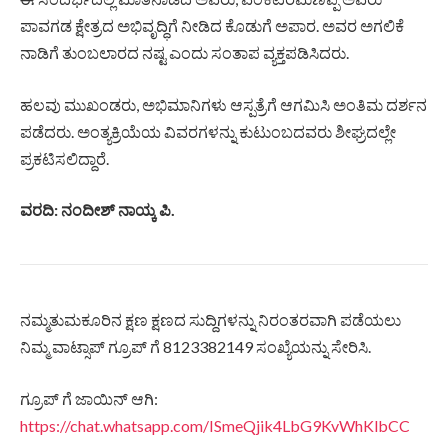
ಪಾವಗಡ ಕ್ಷೇತ್ರದ ಅಭಿವೃದ್ಧಿಗೆ ನೀಡಿದ ಕೊಡುಗೆ ಅಪಾರ. ಅವರ ಅಗಲಿಕೆ
ನಾಡಿಗೆ ತುಂಬಲಾರದ ನಷ್ಟ ಎಂದು ಸಂತಾಪ ವ್ಯಕ್ತಪಡಿಸಿದರು.
ಹಲವು ಮುಖಂಡರು, ಅಭಿಮಾನಿಗಳು ಆಸ್ಪತ್ರೆಗೆ ಆಗಮಿಸಿ ಅಂತಿಮ ದರ್ಶನ
ಪಡೆದರು. ಅಂತ್ಯಕ್ರಿಯೆಯ ವಿವರಗಳನ್ನು ಕುಟುಂಬದವರು ಶೀಘ್ರದಲ್ಲೇ
ಪ್ರಕಟಿಸಲಿದ್ದಾರೆ.
ವರದಿ: ನಂದೀಶ್ ನಾಯ್ಕ ಪಿ.
ನಮ್ಮತುಮಕೂರಿನ ಕ್ಷಣ ಕ್ಷಣದ ಸುದ್ದಿಗಳನ್ನು ನಿರಂತರವಾಗಿ ಪಡೆಯಲು
ನಿಮ್ಮ ವಾಟ್ಸಾಪ್ ಗ್ರೂಪ್ ಗೆ 8123382149 ಸಂಖ್ಯೆಯನ್ನು ಸೇರಿಸಿ.
ಗ್ರೂಪ್ ಗೆ ಜಾಯಿನ್ ಆಗಿ:
https://chat.whatsapp.com/ISmeQjik4LbG9KvWhKlbCC