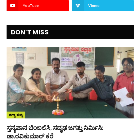
YouTube
Vimeo
DON'T MISS
ಜಿಲ್ಲಾ ಸುದ್ದಿ
ಸ್ತನ್ಯಪಾನ ಬೆಂಬಲಿಸಿ, ಸದೃಢ ಜಗತ್ತು ನಿರ್ಮಿಸಿ:
ಡಾ.ರವಿಕುಮಾರ್ ಕರೆ