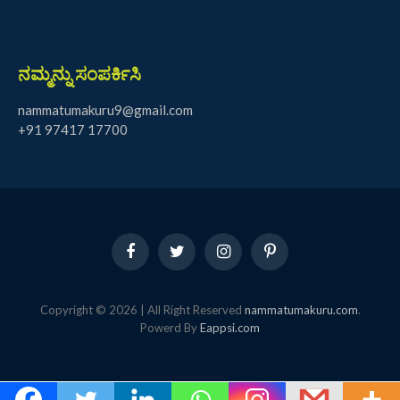
ನಮ್ಮನ್ನು ಸಂಪರ್ಕಿಸಿ
nammatumakuru9@gmail.com
+91 97417 17700
Facebook
Twitter
Instagram
Pinterest
Copyright © 2026 | All Right Reserved
nammatumakuru.com
.
Powerd By
Eappsi.com