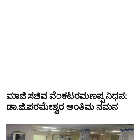
ಮಾಜಿ ಸಚಿವ ವೆಂಕಟರಮಣಪ್ಪ ನಿಧನ:
ಡಾ.ಜಿ.ಪರಮೇಶ್ವರ ಅಂತಿಮ ನಮನ