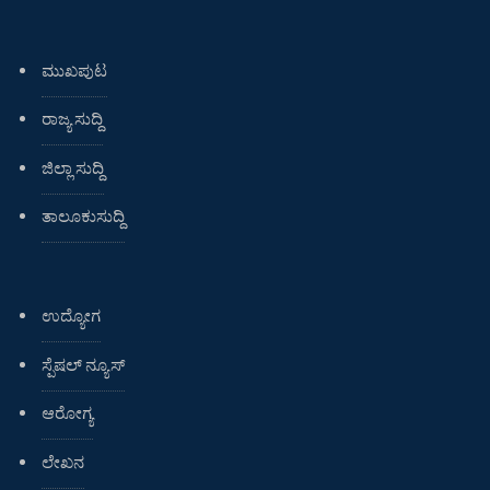
ಮುಖಪುಟ
ರಾಜ್ಯ ಸುದ್ದಿ
ಜಿಲ್ಲಾ ಸುದ್ದಿ
ತಾಲೂಕುಸುದ್ದಿ
ಉದ್ಯೋಗ
ಸ್ಪೆಷಲ್ ನ್ಯೂಸ್
ಆರೋಗ್ಯ
ಲೇಖನ