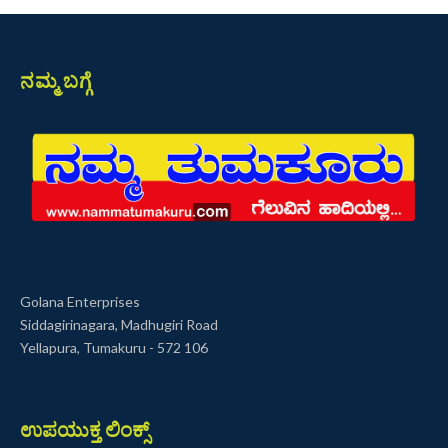
ನಮ್ಮ ಬಗ್ಗೆ
Golana Enterprises
Siddagirinagara, Madhugiri Road
Yellapura, Tumakuru - 572 106
ಉಪಯುಕ್ತ ಲಿಂಕ್ಸ್