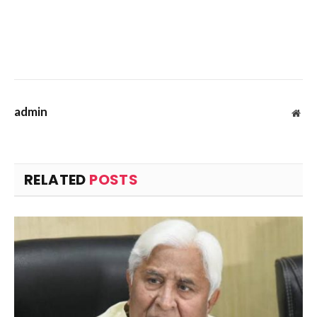
admin
Web
RELATED
POSTS