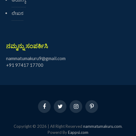
ಲೇಖನ
ನಮ್ಮನ್ನು ಸಂಪರ್ಕಿಸಿ
nammatumakuru9@gmail.com
+91 97417 17700
Facebook
Twitter
Instagram
Pinterest
Copyright © 2026 | All Right Reserved
nammatumakuru.com
.
Powerd By
Eappsi.com