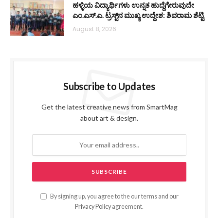
ಹಳ್ಳಿಯ ವಿದ್ಯಾರ್ಥಿಗಳು ಉನ್ನತ ಹುದ್ದೆಗೇರುವುದೇ
ಎಂ.ಎಸ್.ಎ. ಟ್ರಸ್ಟ್‌ನ ಮುಖ್ಯ ಉದ್ದೇಶ: ಶಿವರಾಮ ಶೆಟ್ಟಿ
August 8, 2026
Subscribe to Updates
Get the latest creative news from SmartMag
about art & design.
By signing up, you agree to the our terms and our
Privacy Policy
agreement.