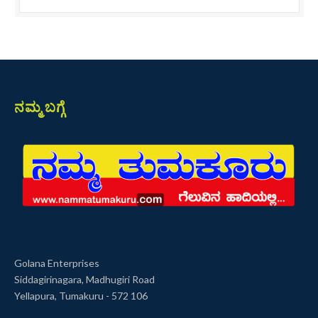
ನಮ್ಮ ಬಗ್ಗೆ
Golana Enterprises
Siddagirinagara, Madhugiri Road
Yellapura, Tumakuru - 572 106