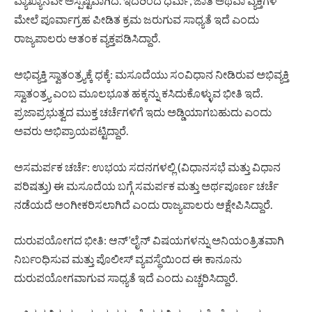
ವ್ಯಾಖ್ಯಾನವೇ ಅಸ್ಪಷ್ಟವಾಗಿದೆ. ಇದರಿಂದ ಧರ್ಮ, ಜಾತಿ ಅಥವಾ ವ್ಯಕ್ತಿಗಳ
ಮೇಲೆ ಪೂರ್ವಾಗ್ರಹ ಪೀಡಿತ ಕ್ರಮ ಜರುಗುವ ಸಾಧ್ಯತೆ ಇದೆ ಎಂದು
ರಾಜ್ಯಪಾಲರು ಆತಂಕ ವ್ಯಕ್ತಪಡಿಸಿದ್ದಾರೆ.
ಅಭಿವ್ಯಕ್ತಿ ಸ್ವಾತಂತ್ರ್ಯಕ್ಕೆ ಧಕ್ಕೆ: ಮಸೂದೆಯು ಸಂವಿಧಾನ ನೀಡಿರುವ ಅಭಿವ್ಯಕ್ತಿ
ಸ್ವಾತಂತ್ರ್ಯ ಎಂಬ ಮೂಲಭೂತ ಹಕ್ಕನ್ನು ಕಸಿದುಕೊಳ್ಳುವ ಭೀತಿ ಇದೆ.
ಪ್ರಜಾಪ್ರಭುತ್ವದ ಮುಕ್ತ ಚರ್ಚೆಗಳಿಗೆ ಇದು ಅಡ್ಡಿಯಾಗಬಹುದು ಎಂದು
ಅವರು ಅಭಿಪ್ರಾಯಪಟ್ಟಿದ್ದಾರೆ.
ಅಸಮರ್ಪಕ ಚರ್ಚೆ: ಉಭಯ ಸದನಗಳಲ್ಲಿ (ವಿಧಾನಸಭೆ ಮತ್ತು ವಿಧಾನ
ಪರಿಷತ್ತು) ಈ ಮಸೂದೆಯ ಬಗ್ಗೆ ಸಮರ್ಪಕ ಮತ್ತು ಅರ್ಥಪೂರ್ಣ ಚರ್ಚೆ
ನಡೆಯದೆ ಅಂಗೀಕರಿಸಲಾಗಿದೆ ಎಂದು ರಾಜ್ಯಪಾಲರು ಆಕ್ಷೇಪಿಸಿದ್ದಾರೆ.
ದುರುಪಯೋಗದ ಭೀತಿ: ಆನ್‌’ಲೈನ್ ವಿಷಯಗಳನ್ನು ಅನಿಯಂತ್ರಿತವಾಗಿ
ನಿರ್ಬಂಧಿಸುವ ಮತ್ತು ಪೊಲೀಸ್ ವ್ಯವಸ್ಥೆಯಿಂದ ಈ ಕಾನೂನು
ದುರುಪಯೋಗವಾಗುವ ಸಾಧ್ಯತೆ ಇದೆ ಎಂದು ಎಚ್ಚರಿಸಿದ್ದಾರೆ.