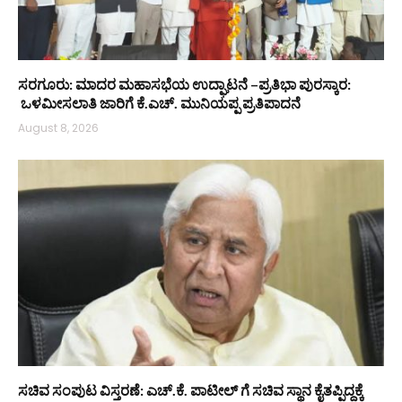
ಸರಗೂರು: ಮಾದರ ಮಹಾಸಭೆಯ ಉದ್ಘಾಟನೆ –ಪ್ರತಿಭಾ ಪುರಸ್ಕಾರ:
ಒಳಮೀಸಲಾತಿ ಜಾರಿಗೆ ಕೆ.ಎಚ್. ಮುನಿಯಪ್ಪ ಪ್ರತಿಪಾದನೆ
August 8, 2026
ಸಚಿವ ಸಂಪುಟ ವಿಸ್ತರಣೆ: ಎಚ್.ಕೆ. ಪಾಟೀಲ್ ಗೆ ಸಚಿವ ಸ್ಥಾನ ಕೈತಪ್ಪಿದ್ದಕ್ಕೆ