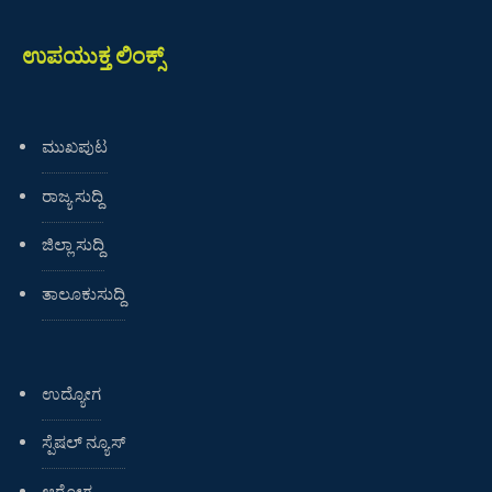
ಉಪಯುಕ್ತ ಲಿಂಕ್ಸ್
ಮುಖಪುಟ
ರಾಜ್ಯ ಸುದ್ದಿ
ಜಿಲ್ಲಾ ಸುದ್ದಿ
ತಾಲೂಕುಸುದ್ದಿ
ಉದ್ಯೋಗ
ಸ್ಪೆಷಲ್ ನ್ಯೂಸ್
ಆರೋಗ್ಯ