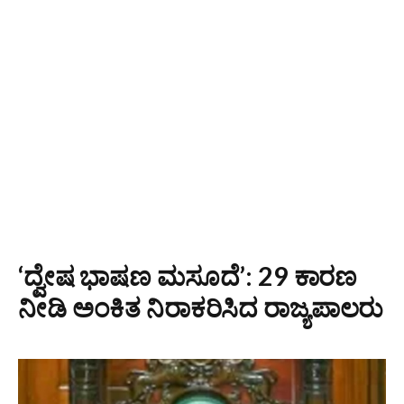
‘ದ್ವೇಷ ಭಾಷಣ ಮಸೂದೆ’: 29 ಕಾರಣ
ನೀಡಿ ಅಂಕಿತ ನಿರಾಕರಿಸಿದ ರಾಜ್ಯಪಾಲರು