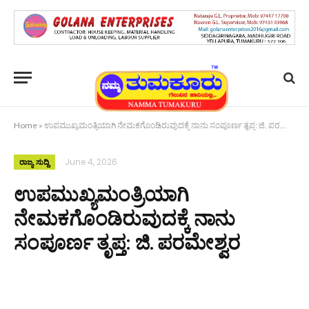
Home
»
ಉಪಮುಖ್ಯಮಂತ್ರಿಯಾಗಿ ನೇಮಕಗೊಂಡಿರುವುದಕ್ಕೆ ನಾನು ಸಂಪೂರ್ಣ ತೃಪ್ತ: ಜಿ. ಪರಮೇಶ್ವರ
June 4, 2026
ರಾಜ್ಯ ಸುದ್ದಿ
ಉಪಮುಖ್ಯಮಂತ್ರಿಯಾಗಿ
ನೇಮಕಗೊಂಡಿರುವುದಕ್ಕೆ ನಾನು
ಸಂಪೂರ್ಣ ತೃಪ್ತ: ಜಿ. ಪರಮೇಶ್ವರ