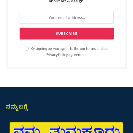
about art & design.
By signing up, you agree to the our terms and our
Privacy Policy
agreement.
ನಮ್ಮ ಬಗ್ಗೆ