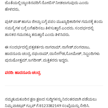
ಜೊತೆಯಲ್ಲಿ ಬ್ಯಾಂಕಿನವರಿಗೆ ನೋಟಿಸ್ ನೀಡಲಾಗುವುದು ಎಂದು
ಹೇಳಿದರು,
ಪುಟ್ ಪಾತ್ ಹಾಗೂ ಜೀಬ್ರಾ ಬಗ್ಗೆ ಪಪಂ ಮುಖ್ಯಾಧಿಕಾರಿಗಳ ಗಮನಕ್ಕೆ ತಂದು
ಸಮಸ್ಯೆ ಗಳ ಬಗ್ಗೆ ಬಗೆಹರಿಸಲು ತಿಳಿಸುತ್ತಾನೆ ಎಂದರು. ಸಂದರ್ಭದಲ್ಲಿ
ಶಾಸಕರ ಗಮನಕ್ಕೂ ತರುತ್ತಾನೆ ಎಂದು ತಿಳಿಸಿದರು.
ಈ ಸಂದರ್ಭದಲ್ಲಿ ಪತ್ರಕರ್ತರು ನಾಗರಾಮ್, ನಾಗೇಶ್,ರಂಗರಾಜು,
ಹಾದನೂರು ಚಂದ್ರ, ರಘುರಾಮ್, ದಾಸೇಗೌಡ,ಸೋಮೇಶ್, ಸಿಬ್ಬಂದಿಗಳು
ಪುರುಷೋತ್ತಮ್, ಜಗದೀಶ್, ಮತ್ತಿತರರು ಇದ್ದರು.
ವರದಿ: ಹಾದನೂರು ಚಂದ್ರ
ನಮ್ಮತುಮಕೂರಿನ ಕ್ಷಣ ಕ್ಷಣದ ಸುದ್ದಿಗಳನ್ನು ನಿರಂತರವಾಗಿ ಪಡೆಯಲು
ನಿಮ್ಮ ವಾಟ್ಸಾಪ್ ಗ್ರೂಪ್ ಗೆ 8123382149 ಸಂಖ್ಯೆಯನ್ನು ಸೇರಿಸಿ.