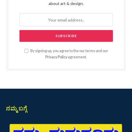
about art & design.
By signing up, you agree to the our terms and our
Privacy Policy
agreement.
ನಮ್ಮ ಬಗ್ಗೆ