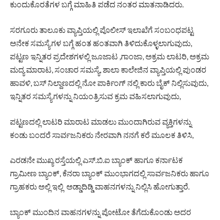
ಕುಂದುಕೊರತೆಗಳ ಬಗ್ಗೆ ಮಾಹಿತಿ ಪಡೆದ ನಂತರ ಮಾತನಾಡಿದರು.
ಸರಗೂರು ತಾಲೂಕು ವ್ಯಾಪ್ತಿಯಲ್ಲಿ ಪೊಲೀಸ್ ಇಲಾಖೆಗೆ ಸಂಬಂಧಪಟ್ಟ
ಅನೇಕ ಸಮಸ್ಯೆಗಳ ಬಗ್ಗೆ ಹಂತ ಹಂತವಾಗಿ ತಿಳಿದುಕೊಳ್ಳಲಾಗುವುದು,
ಪಟ್ಟಣ ಇನ್ನಿತರ ಪ್ರದೇಶಗಳಲ್ಲಿ ಜೂಜಾಟ ,ಗಾಂಜಾ, ಅಕ್ರಮ ಲಾಟರಿ, ಅಕ್ರಮ
ಮದ್ಯ ಮಾರಾಟ, ಸಂಚಾರ ಸಮಸ್ಯೆ, ಶಾಲಾ ಕಾಲೇಜಿನ ವ್ಯಾಪ್ತಿಯಲ್ಲಿ ಪುಂಡರ
ಹಾವಳಿ, ಬಸ್ ನಿಲ್ದಾಣದಲ್ಲಿ ನೋ ಪಾರ್ಕಿಂಗ್ ನಲ್ಲಿ ಕಾರು ಬೈಕ್ ನಿಲ್ಲಿಸುವುದು,
ಇನ್ನಿತರ ಸಮಸ್ಯೆಗಳನ್ನು ನಿಯಂತ್ರಿಸುವ ಕ್ರಮ ವಹಿಸಲಾಗುವುದು,
ಪಟ್ಟಣದಲ್ಲಿ ಲಾಟರಿ ಮಾರಾಟ ಮಾಡಲು ಮುಂದಾಗಿರುವ ವ್ಯಕ್ತಿಗಳನ್ನು
ಕಂಡು ಬಂದರೆ ಸಾರ್ವಜನಿಕರು ನೇರವಾಗಿ ನನಗೆ ಕರೆ ಮೂಲಕ ತಿಳಿಸಿ,
ಎರಡನೇ ಮುಖ್ಯ ರಸ್ತೆಯಲ್ಲಿ ಎಸ್.ಬಿ.ಐ ಬ್ಯಾಂಕ್ ಹಾಗೂ ಕರ್ನಾಟಕ
ಗ್ರಾಮೀಣ ಬ್ಯಾಂಕ್, ಕೆನರಾ ಬ್ಯಾಂಕ್ ಮುಂಭಾಗದಲ್ಲಿ ಸಾರ್ವಜನಿಕರು ಹಾಗೂ
ಗ್ರಾಹಕರು ಅಲ್ಲಿ ಇಲ್ಲಿ ಅಡ್ಡಾದಿಡ್ಡಿ ವಾಹನಗಳನ್ನು ನಿಲ್ಲಿಸಿ ಹೋಗುತ್ತಾರೆ.
ಬ್ಯಾಂಕ್ ಮುಂದಿನ ವಾಹನಗಳನ್ನು ಪೋಟೋ ತೆಗೆದುಕೊಂಡು ಅದರ