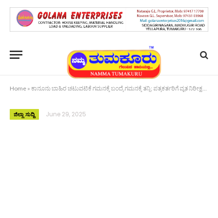
Home
»
ಕಾನೂನು ಬಾಹಿರ ಚಟುವಟಿಕೆ ಗಮನಕ್ಕೆ ಬಂದ್ರೆ ಗಮನಕ್ಕೆ ತನ್ನಿ: ಪತ್ರಕರ್ತರಿಗೆ ವೃತ ನಿರೀಕ್ಷಕ ಪ್ರಸನ್ನ ಕುಮಾರ್ ಮನವಿ
June 29, 2025
ಜಿಲ್ಲಾ ಸುದ್ದಿ