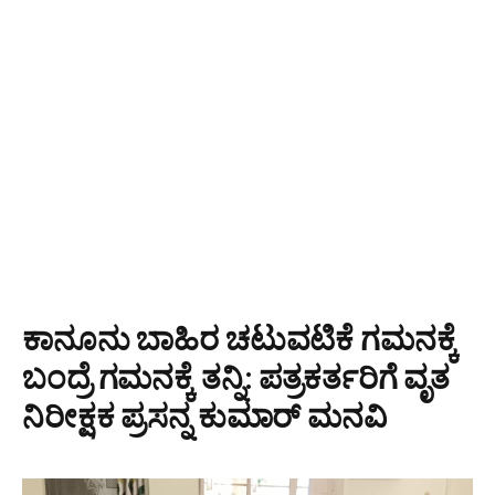
ಕಾನೂನು ಬಾಹಿರ ಚಟುವಟಿಕೆ ಗಮನಕ್ಕೆ
ಬಂದ್ರೆ ಗಮನಕ್ಕೆ ತನ್ನಿ: ಪತ್ರಕರ್ತರಿಗೆ ವೃತ
ನಿರೀಕ್ಷಕ ಪ್ರಸನ್ನ ಕುಮಾರ್ ಮನವಿ