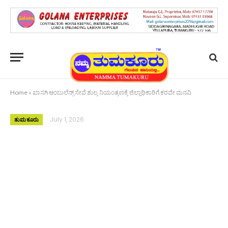
Home
»
ಖಾಸಗಿ ಆಂಬುಲೆನ್ಸ್ ಸೇವೆ ಶುಲ್ಕ ನಿಯಂತ್ರಣಕ್ಕೆ ಜಿಲ್ಲಾಧಿಕಾರಿಗೆ ಕರವೇ ಮನವಿ
July 1, 2026
ತುಮಕೂರು