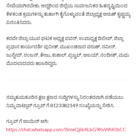
ಸೇವೆಯಾಗಿರಬೇಕು. ಆದ್ದರಿಂದ ಜಿಲ್ಲೆಯ ಸಾರ್ವಜನಿಕರ ಹಿತದೃಷ್ಟಿಯಿಂದ
ಕೆಳಕಂಡ ಕ್ರಮಗಳನ್ನು ತುರ್ತಾಗಿ ಕೈಗೊಳ್ಳುವಂತೆ ಜಿಲ್ಲಾಧ್ಯಕ್ಷ ಅರುಣ್ ಕೃಷ್ಣಯ್ಯ
ವಿನಂತಿಸಿದರು.
ಕರವೇ ಜಿಲ್ಲಾ ಯುವ ಘಟಕ ಅಧ್ಯಕ್ಷ ಪವನ್, ಉಪಾಧ್ಯಕ್ಷ ದಿಲೀಪ್, ಜಿಲ್ಲಾ
ಪ್ರಧಾನ ಕಾರ್ಯದರ್ಶಿ ಪುನೀತ್, ಮುಖಂಡರಾದ ವರುಣ್, ನವೀನ್,
ಜುನ್ನೇದ್, ರಂಜನ್, ತೇಜು, ಕುಶಾಲ್, ಪ್ರಜ್ವಲ್, ಅಜಯ್, ನಂದೀಶ್, ಮಧು
ಮೊದಲಾದವರು ಹಾಜರಿದ್ದರು.
ನಮ್ಮತುಮಕೂರಿನ ಕ್ಷಣ ಕ್ಷಣದ ಸುದ್ದಿಗಳನ್ನು ನಿರಂತರವಾಗಿ ಪಡೆಯಲು
ನಿಮ್ಮ ವಾಟ್ಸಾಪ್ ಗ್ರೂಪ್ ಗೆ 8123382149 ಸಂಖ್ಯೆಯನ್ನು ಸೇರಿಸಿ.
ಗ್ರೂಪ್ ಗೆ ಜಾಯಿನ್ ಆಗಿ:
https://chat.whatsapp.com/ISmeQjik4LbG9KvWhKlbCC