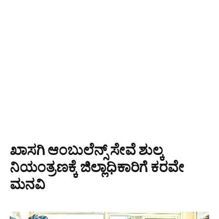
ಖಾಸಗಿ ಆಂಬುಲೆನ್ಸ್ ಸೇವೆ ಶುಲ್ಕ
ನಿಯಂತ್ರಣಕ್ಕೆ ಜಿಲ್ಲಾಧಿಕಾರಿಗೆ ಕರವೇ
ಮನವಿ