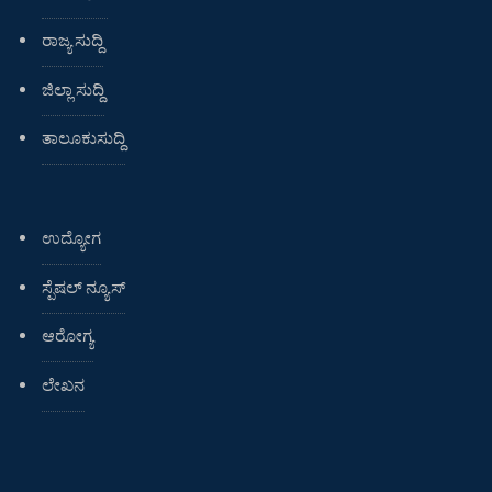
ರಾಜ್ಯ ಸುದ್ದಿ
ಜಿಲ್ಲಾ ಸುದ್ದಿ
ತಾಲೂಕುಸುದ್ದಿ
ಉದ್ಯೋಗ
ಸ್ಪೆಷಲ್ ನ್ಯೂಸ್
ಆರೋಗ್ಯ
ಲೇಖನ