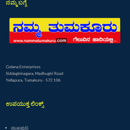
ನಮ್ಮ ಬಗ್ಗೆ
Golana Enterprises
Siddagirinagara, Madhugiri Road
Yellapura, Tumakuru - 572 106
ಉಪಯುಕ್ತ ಲಿಂಕ್ಸ್
ಮುಖಪುಟ