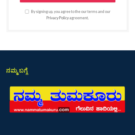
By signing up, you agree to the our terms and our
Privacy Policy
agreement.
ನಮ್ಮ ಬಗ್ಗೆ