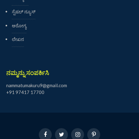
ಸ್ಪೆಷಲ್ ನ್ಯೂಸ್
ಆರೋಗ್ಯ
ಲೇಖನ
ನಮ್ಮನ್ನು ಸಂಪರ್ಕಿಸಿ
nammatumakuru9@gmail.com
+91 97417 17700
Facebook
Twitter
Instagram
Pinterest