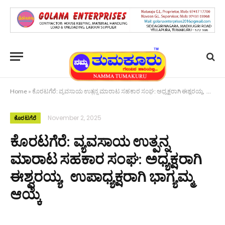
Home
»
ಕೊರಟಗೆರೆ: ವ್ಯವಸಾಯ ಉತ್ಪನ್ನ ಮಾರಾಟ ಸಹಕಾರ ಸಂಘ: ಅಧ್ಯಕ್ಷರಾಗಿ ಈಶ್ವರಯ್ಯ, ಉಪಾಧ್ಯಕ್ಷರಾಗಿ ಭಾಗ್ಯಮ್ಮ ಆಯ್ಕೆ
November 2, 2025
ಕೊರಟಗೆರೆ
ಕೊರಟಗೆರೆ: ವ್ಯವಸಾಯ ಉತ್ಪನ್ನ
ಮಾರಾಟ ಸಹಕಾರ ಸಂಘ: ಅಧ್ಯಕ್ಷರಾಗಿ
ಈಶ್ವರಯ್ಯ, ಉಪಾಧ್ಯಕ್ಷರಾಗಿ ಭಾಗ್ಯಮ್ಮ
ಆಯ್ಕೆ