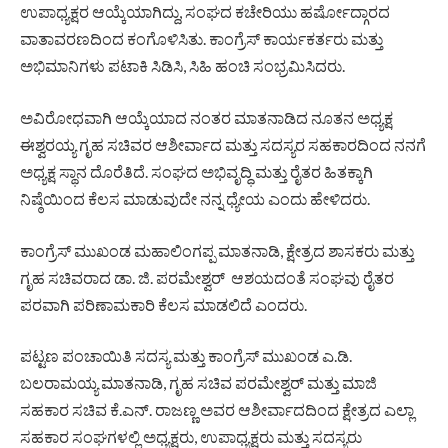
ಉಪಾಧ್ಯಕ್ಷರ ಆಯ್ಕೆಯಾಗಿದ್ದು, ಸಂಘದ ಕಚೇರಿಯು ಹರ್ಷೋದ್ಗಾರದ
ವಾತಾವರಣದಿಂದ ಕಂಗೊಳಿಸಿತು. ಕಾಂಗ್ರೆಸ್ ಕಾರ್ಯಕರ್ತರು ಮತ್ತು
ಅಭಿಮಾನಿಗಳು ಪಟಾಕಿ ಸಿಡಿಸಿ, ಸಿಹಿ ಹಂಚಿ ಸಂಭ್ರಮಿಸಿದರು.
ಅವಿರೋಧವಾಗಿ ಆಯ್ಕೆಯಾದ ನಂತರ ಮಾತನಾಡಿದ ನೂತನ ಅಧ್ಯಕ್ಷ
ಈಶ್ವರಯ್ಯ ಗೃಹ ಸಚಿವರ ಆಶೀರ್ವಾದ ಮತ್ತು ಸದಸ್ಯರ ಸಹಕಾರದಿಂದ ನನಗೆ
ಅಧ್ಯಕ್ಷ ಸ್ಥಾನ ದೊರೆತಿದೆ. ಸಂಘದ ಅಭಿವೃದ್ಧಿ ಮತ್ತು ರೈತರ ಹಿತಕ್ಕಾಗಿ
ನಿಷ್ಠೆಯಿಂದ ಕೆಲಸ ಮಾಡುವುದೇ ನನ್ನ ಧ್ಯೇಯ ಎಂದು ಹೇಳಿದರು.
ಕಾಂಗ್ರೆಸ್ ಮುಖಂಡ ಮಹಾಲಿಂಗಪ್ಪ ಮಾತನಾಡಿ, ಕ್ಷೇತ್ರದ ಶಾಸಕರು ಮತ್ತು
ಗೃಹ ಸಚಿವರಾದ ಡಾ. ಜಿ. ಪರಮೇಶ್ವರ್ ಆಶಯದಂತೆ ಸಂಘವು ರೈತರ
ಪರವಾಗಿ ಪರಿಣಾಮಕಾರಿ ಕೆಲಸ ಮಾಡಲಿದೆ ಎಂದರು.
ಪಟ್ಟಣ ಪಂಚಾಯಿತಿ ಸದಸ್ಯ ಮತ್ತು ಕಾಂಗ್ರೆಸ್ ಮುಖಂಡ ಎ.ಡಿ.
ಬಲರಾಮಯ್ಯ ಮಾತನಾಡಿ, ಗೃಹ ಸಚಿವ ಪರಮೇಶ್ವರ್ ಮತ್ತು ಮಾಜಿ
ಸಹಕಾರ ಸಚಿವ ಕೆ.ಎನ್. ರಾಜಣ್ಣ ಅವರ ಆಶೀರ್ವಾದದಿಂದ ಕ್ಷೇತ್ರದ ಎಲ್ಲಾ
ಸಹಕಾರ ಸಂಘಗಳಲ್ಲಿ ಅಧ್ಯಕ್ಷರು, ಉಪಾಧ್ಯಕ್ಷರು ಮತ್ತು ಸದಸ್ಯರು