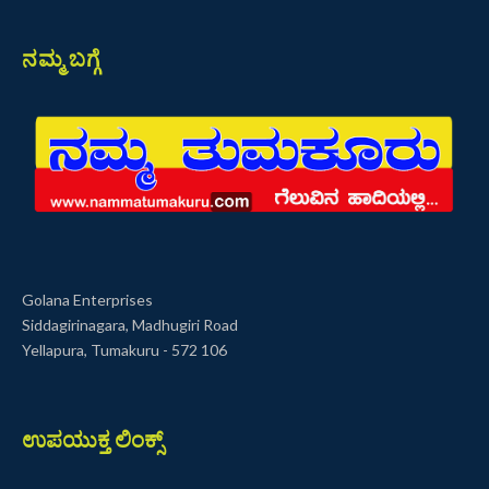
ನಮ್ಮ ಬಗ್ಗೆ
Golana Enterprises
Siddagirinagara, Madhugiri Road
Yellapura, Tumakuru - 572 106
ಉಪಯುಕ್ತ ಲಿಂಕ್ಸ್