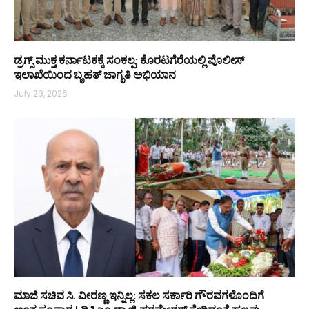
ಡ್ರಗ್ಸ್ ಮುಕ್ತ ಕರ್ನಾಟಕಕ್ಕೆ ಸಂಕಲ್ಪ: ಕೊರಟಗೆರೆಯಲ್ಲಿ ಪೊಲೀಸ್
ಇಲಾಖೆಯಿಂದ ಬೃಹತ್ ಜಾಗೃತಿ ಅಭಿಯಾನ
July 29, 2026
ಮಾಜಿ ಸಚಿವ ಸಿ. ವೀರಣ್ಣ ಇನ್ನಿಲ್ಲ: ಸಕಲ ಸರ್ಕಾರಿ ಗೌರವಗಳೊಂದಿಗೆ