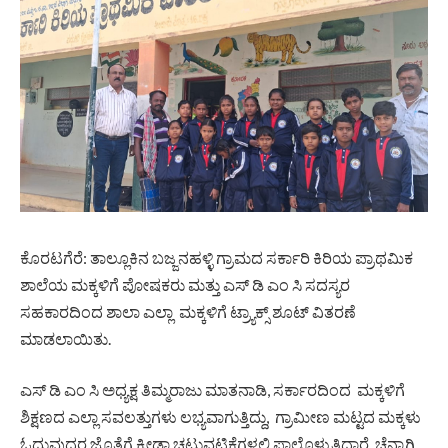
ಕೊರಟಗೆರೆ: ತಾಲ್ಲೂಕಿನ ಬಜ್ಜನಹಳ್ಳಿ ಗ್ರಾಮದ ಸರ್ಕಾರಿ ಕಿರಿಯ ಪ್ರಾಥಮಿಕ
ಶಾಲೆಯ ಮಕ್ಕಳಿಗೆ ಪೋಷಕರು ಮತ್ತು ಎಸ್ ಡಿ ಎಂ ಸಿ ಸದಸ್ಯರ
ಸಹಕಾರದಿಂದ ಶಾಲಾ ಎಲ್ಲಾ ಮಕ್ಕಳಿಗೆ ಟ್ರ್ಯಾಕ್ಸ್ ಶೂಟ್ ವಿತರಣೆ
ಮಾಡಲಾಯಿತು.
ಎಸ್ ಡಿ ಎಂ ಸಿ ಅಧ್ಯಕ್ಷ ತಿಮ್ಮರಾಜು ಮಾತನಾಡಿ, ಸರ್ಕಾರದಿಂದ ಮಕ್ಕಳಿಗೆ
ಶಿಕ್ಷಣದ ಎಲ್ಲಾ ಸವಲತ್ತುಗಳು ಲಭ್ಯವಾಗುತ್ತಿದ್ದು, ಗ್ರಾಮೀಣ ಮಟ್ಟದ ಮಕ್ಕಳು
ಓದುವುದರ ಜೊತೆಗೆ ಕ್ರೀಡಾ ಚಟುವಟಿಕೆಗಳಲ್ಲಿ ಪಾಲ್ಗೊಳ್ಳುತ್ತಿದ್ದಾರೆ. ಚೆನ್ನಾಗಿ