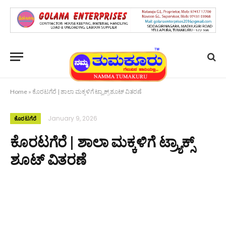
Home
»
ಕೊರಟಗೆರೆ | ಶಾಲಾ ಮಕ್ಕಳಿಗೆ ಟ್ರ್ಯಾಕ್ಸ್ ಶೂಟ್ ವಿತರಣೆ
January 9, 2026
ಕೊರಟಗೆರೆ
ಕೊರಟಗೆರೆ | ಶಾಲಾ ಮಕ್ಕಳಿಗೆ ಟ್ರ್ಯಾಕ್ಸ್
ಶೂಟ್ ವಿತರಣೆ