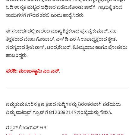
ಓದಿ ಉನ್ನತ ಮಟ್ಟದ ಅಧಿಕಾರ ಪಡೆದುಕೊಂಡು ಶಾಲೆಗೆ , ಗ್ರಾಮಕ್ಕೆ ತಂದೆ
ತಾಯಿಗಳಿಗೆ ಗೌರವ ತರಲಿ ಎಂದು ಹಾರೈಸಿದರು.
ಈ ಸಂದರ್ಭದಲ್ಲಿ ಶಾಲೆಯ ಮುಖ್ಯ ಶಿಕ್ಷಕರಾದ ಪ್ರಸನ್ನ ಕುಮಾರ್, ಸಹ
ಶಿಕ್ಷಕರಾದ ವೇಣು ಗೋಪಾಲ್, ಎಸ್ ಡಿ ಎಂ ಸಿ ಉಪಾಧ್ಯಕ್ಷರಾದ ಶ್ವೇತ,
ಸದಸ್ಯರಾದ ಶ್ರೀನಿವಾಸ್ , ಚಂದ್ರಶೇಖರ್, ಕೆ.ತಿಮ್ಮರಾಜು ಹಾಗೂ ಪೋಷಕರು
ಹಾಜರಿದ್ದರು.
ವರದಿ: ಮಂಜುಸ್ವಾಮಿ ಎಂ.ಎನ್.
ನಮ್ಮತುಮಕೂರಿನ ಕ್ಷಣ ಕ್ಷಣದ ಸುದ್ದಿಗಳನ್ನು ನಿರಂತರವಾಗಿ ಪಡೆಯಲು
ನಿಮ್ಮ ವಾಟ್ಸಾಪ್ ಗ್ರೂಪ್ ಗೆ 8123382149 ಸಂಖ್ಯೆಯನ್ನು ಸೇರಿಸಿ.
ಗ್ರೂಪ್ ಗೆ ಜಾಯಿನ್ ಆಗಿ: