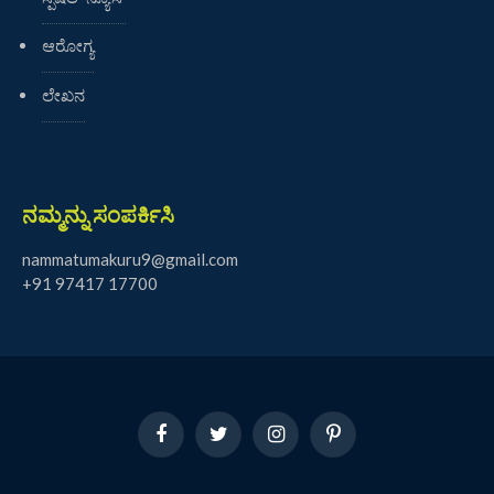
ಆರೋಗ್ಯ
ಲೇಖನ
ನಮ್ಮನ್ನು ಸಂಪರ್ಕಿಸಿ
nammatumakuru9@gmail.com
+91 97417 17700
Facebook
Twitter
Instagram
Pinterest