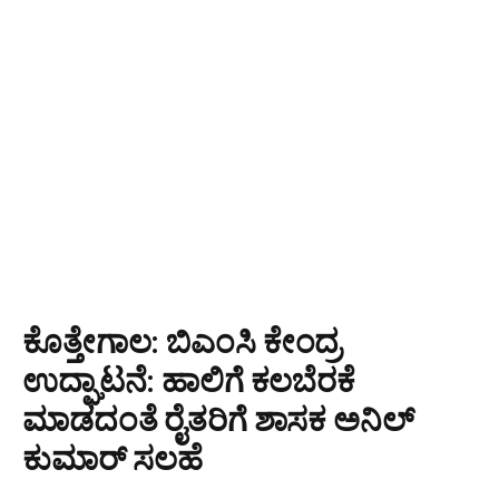
ಕೊತ್ತೇಗಾಲ: ಬಿಎಂಸಿ ಕೇಂದ್ರ
ಉದ್ಘಾಟನೆ: ಹಾಲಿಗೆ ಕಲಬೆರಕೆ
ಮಾಡದಂತೆ ರೈತರಿಗೆ ಶಾಸಕ ಅನಿಲ್
ಕುಮಾರ್ ಸಲಹೆ