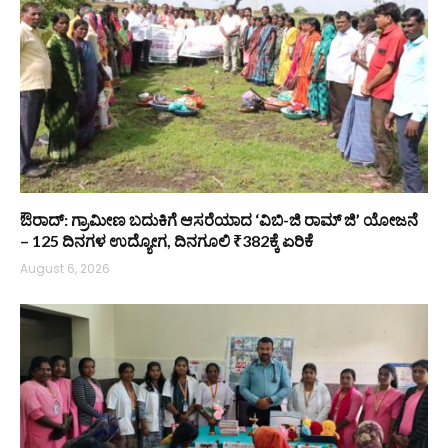
ಔರಾದ್: ಗ್ರಾಮೀಣ ಬದುಕಿಗೆ ಆಸರೆಯಾದ ‘ವಿಬಿ-ಜಿ ರಾಮ್ ಜಿ’ ಯೋಜನೆ
– 125 ದಿನಗಳ ಉದ್ಯೋಗ, ದಿನಗೂಲಿ ₹382ಕ್ಕೆ ಏರಿಕೆ
August 6, 2026