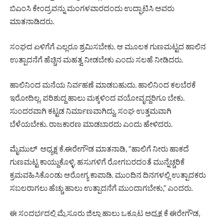
ಬಿಎಂಸಿ ಕೇಂದ್ರವನ್ನು ಮಂಗಳವಾರದಂದು ಉದ್ಘಾಟಿಸಿ ಅವರು
ಮಾತನಾಡಿದರು.
ಸಂಘದ ಏಳಿಗೆಗೆ ಎಲ್ಲರೂ ಶ್ರಮಿಸಬೇಕು. ಆ ಮೂಲಕ ಗುಣಮಟ್ಟದ ಹಾಲಿನ
ಉತ್ಪಾದನೆಗೆ ಹೆಚ್ಚಿನ ಮಹತ್ವ ನೀಡಬೇಕು ಎಂದು ಸಲಹೆ ನೀಡಿದರು.
ಹಾಲಿನಿಂದ ಮನೆಯ ನಿರ್ವಹಣೆ ಮಾಡಬಹುದು. ಹಾಲಿನಿಂದ ಕಲಬೆರಕೆ
ಇರೋದಿಲ್ಲ. ಪರಿಶುದ್ದ ಹಾಲು ಮಕ್ಕಳಿಂದ ವಯೋವೃದ್ದರಿಗೂ ಬೇಕು.
ಸುಂದರವಾಗಿ ಕಟ್ಟಡ ನಿರ್ಮಾಣವಾಗಿದ್ದು, ಸಂಘ‌ ಉತ್ತಮವಾಗಿ
ಬೆಳೆಯಬೇಕು. ರಾಜಕಾರಣ ಮಾಡಬಾರದು ಎಂದು ಹೇಳಿದರು.
ಮೈಮುಲ್ ಅಧ್ಯಕ್ಷ ಕೆ.ಈರೇಗೌಡ ಮಾತನಾಡಿ, “ಹಾಲಿಗೆ ನೀರು ಹಾಕದೆ
ಗುಣಮಟ್ಟ ಕಾಯ್ದುಕೊಳ್ಳಿ. ಹಸುಗಳಿಗೆ ರೋಗಬರದಂತೆ ಮುನ್ನೆಚ್ಚರಿಕೆ
ಕ್ರಮವಹಿಸಿಕೊಂಡು ಆರೋಗ್ಯ ಕಾಪಾಡಿ. ಮುಂದಿನ ದಿನಗಳಲ್ಲಿ ಉತ್ಪಾದಕರು
ಸಬಲರಾಗಲು ಹೆಚ್ಚು ಹಾಲು ಉತ್ಪಾದನೆಗೆ ಮುಂದಾಗಬೇಕು,” ಎಂದರು.
ಈ ಸಂದರ್ಭದಲ್ಲಿ ಮೈಸೂರು ಜಿಲ್ಲಾ ಹಾಲು ಒಕ್ಕೂಟ ಅಧ್ಯಕ್ಷ ಕೆ ಈರೇಗೌಡ,