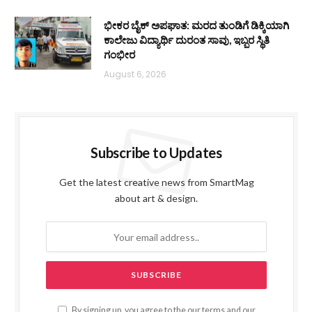
ಭೀಕರ ಬೈಕ್ ಅಪಘಾತ: ಮರದ ತುಂಡಿಗೆ ಡಿಕ್ಕಿಯಾಗಿ
ಕಾಲೇಜು ವಿದ್ಯಾರ್ಥಿ ದುರಂತ ಸಾವು, ಇಬ್ಬರ ಸ್ಥಿತಿ
ಗಂಭೀರ
August 6, 2026
Subscribe to Updates
Get the latest creative news from SmartMag
about art & design.
By signing up, you agree to the our terms and our