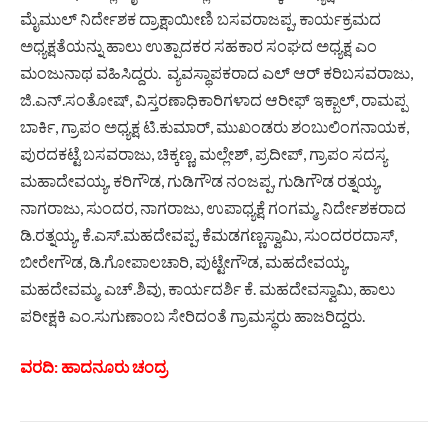
ಮೈಮುಲ್ ನಿರ್ದೇಶಕ ದ್ರಾಕ್ಷಾಯೀಣಿ ಬಸವರಾಜಪ್ಪ, ಕಾರ್ಯಕ್ರಮದ
ಅಧ್ಯಕ್ಷತೆಯನ್ನು ಹಾಲು ಉತ್ಪಾದಕರ ಸಹಕಾರ ಸಂಘದ ಅಧ್ಯಕ್ಷ ಎಂ
ಮಂಜುನಾಥ ವಹಿಸಿದ್ದರು. ವ್ಯವಸ್ಥಾಪಕರಾದ ಎಲ್ ಆರ್ ಕರಿಬಸವರಾಜು,
ಜಿ.ಎನ್.ಸಂತೋಷ್, ವಿಸ್ತರಣಾಧಿಕಾರಿಗಳಾದ ಆರೀಫ್ ಇಕ್ಬಾಲ್, ರಾಮಪ್ಪ
ಬಾರ್ಕಿ, ಗ್ರಾಪಂ ಅಧ್ಯಕ್ಷ ಟಿ.ಕುಮಾರ್, ಮುಖಂಡರು ಶಂಬುಲಿಂಗನಾಯಕ,
ಪುರದಕಟ್ಟೆ ಬಸವರಾಜು, ಚಿಕ್ಕಣ್ಣ, ಮಲ್ಲೇಶ್, ಪ್ರದೀಪ್, ಗ್ರಾಪಂ ಸದಸ್ಯ
ಮಹಾದೇವಯ್ಯ, ಕರಿಗೌಡ, ಗುಡಿಗೌಡ ನಂಜಪ್ಪ, ಗುಡಿಗೌಡ ರತ್ನಯ್ಯ,
ನಾಗರಾಜು, ಸುಂದರ, ನಾಗರಾಜು, ಉಪಾಧ್ಯಕ್ಷೆ ಗಂಗಮ್ಮ, ನಿರ್ದೇಶಕರಾದ
ಡಿ.ರತ್ನಯ್ಯ, ಕೆ.ಎಸ್.ಮಹದೇವಪ್ಪ, ಕೆಮಡಗಣ್ಣಸ್ವಾಮಿ, ಸುಂದರರದಾಸ್,
ಬೀರೇಗೌಡ, ಡಿ.ಗೋಪಾಲಚಾರಿ, ಪುಟ್ಟೇಗೌಡ, ಮಹದೇವಯ್ಯ,
ಮಹದೇವಮ್ಮ, ಎಚ್.ಶಿವು, ಕಾರ್ಯದರ್ಶಿ ಕೆ. ಮಹದೇವಸ್ವಾಮಿ, ಹಾಲು
ಪರೀಕ್ಷಕಿ ಎಂ.ಸುಗುಣಾಂಬ ಸೇರಿದಂತೆ ಗ್ರಾಮಸ್ಥರು ಹಾಜರಿದ್ದರು.
ವರದಿ: ಹಾದನೂರು ಚಂದ್ರ