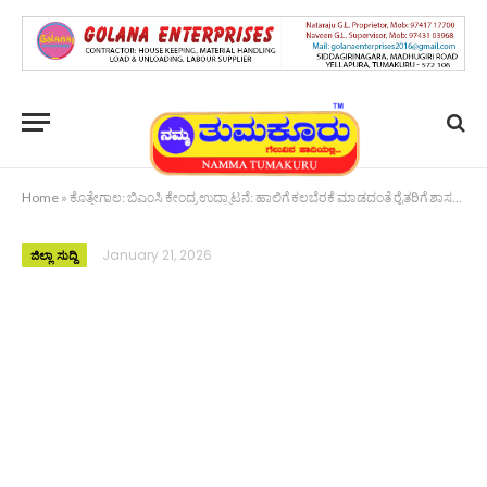
Home
»
ಕೊತ್ತೇಗಾಲ: ಬಿಎಂಸಿ ಕೇಂದ್ರ ಉದ್ಘಾಟನೆ: ಹಾಲಿಗೆ ಕಲಬೆರಕೆ ಮಾಡದಂತೆ ರೈತರಿಗೆ ಶಾಸಕ ಅನಿಲ್ ಕುಮಾರ್ ಸಲಹೆ
January 21, 2026
ಜಿಲ್ಲಾ ಸುದ್ದಿ