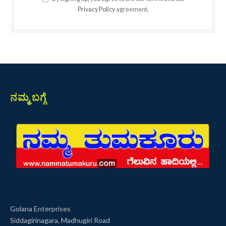
Privacy Policy
agreement.
ನಮ್ಮ ಬಗ್ಗೆ
Golana Enterprises
Siddagirinagara, Madhugiri Road