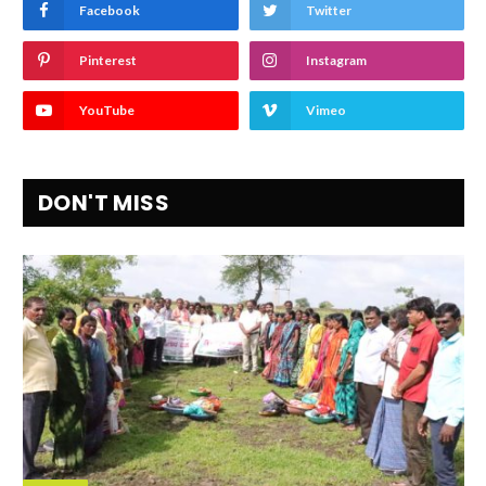
Facebook
Twitter
Pinterest
Instagram
YouTube
Vimeo
DON'T MISS