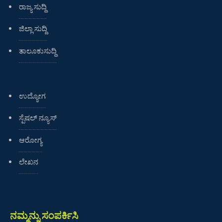
ರಾಜ್ಯ ಸುದ್ದಿ
ಜಿಲ್ಲಾ ಸುದ್ದಿ
ತಾಲೂಕುಸುದ್ದಿ
ಉದ್ಯೋಗ
ಸ್ಪೆಷಲ್ ನ್ಯೂಸ್
ಆರೋಗ್ಯ
ಲೇಖನ
ನಮ್ಮನ್ನು ಸಂಪರ್ಕಿಸಿ