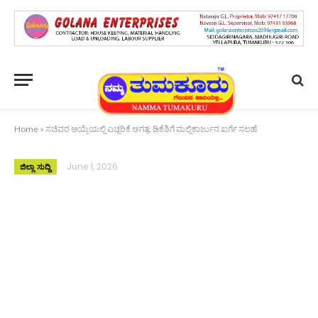
Home
»
ಸಚಿವರ ಆಯ್ಕೆಯಲ್ಲಿ ಎಚ್ಚರಿಕೆ ಅಗತ್ಯ: ಡಿಕೆಶಿಗೆ ಮಲ್ಲಿಕಾರ್ಜುನ ಖರ್ಗೆ ಸಲಹೆ
June 1, 2026
ಜಿಲ್ಲಾ ಸುದ್ದಿ