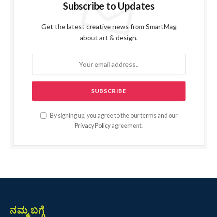
Subscribe to Updates
Get the latest creative news from SmartMag
about art & design.
By signing up, you agree to the our terms and our
Privacy Policy
agreement.
ನಮ್ಮ ಬಗ್ಗೆ