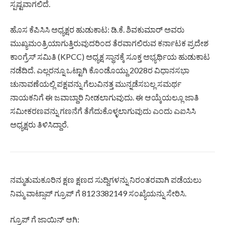
ಸ್ಪಷ್ಟವಾಗಲಿದೆ.
ಹೊಸ ಕೆಪಿಸಿಸಿ ಅಧ್ಯಕ್ಷರ ಹುಡುಕಾಟ: ಡಿ.ಕೆ. ಶಿವಕುಮಾರ್ ಅವರು
ಮುಖ್ಯಮಂತ್ರಿಯಾಗುತ್ತಿರುವುದರಿಂದ ತೆರವಾಗಲಿರುವ ಕರ್ನಾಟಕ ಪ್ರದೇಶ
ಕಾಂಗ್ರೆಸ್ ಸಮಿತಿ (KPCC) ಅಧ್ಯಕ್ಷ ಸ್ಥಾನಕ್ಕೆ ಸೂಕ್ತ ಅಭ್ಯರ್ಥಿಯ ಹುಡುಕಾಟ
ನಡೆದಿದೆ. ಎಲ್ಲರನ್ನೂ ಒಟ್ಟಾಗಿ ಕೊಂಡೊಯ್ದು 2028ರ ವಿಧಾನಸಭಾ
ಚುನಾವಣೆಯಲ್ಲಿ ಪಕ್ಷವನ್ನು ಗೆಲುವಿನತ್ತ ಮುನ್ನಡೆಸಬಲ್ಲ ಸಮರ್ಥ
ನಾಯಕನಿಗೆ ಈ ಜವಾಬ್ದಾರಿ ನೀಡಲಾಗುವುದು. ಈ ಆಯ್ಕೆಯಲ್ಲೂ ಜಾತಿ
ಸಮೀಕರಣವನ್ನು ಗಣನೆಗೆ ತೆಗೆದುಕೊಳ್ಳಲಾಗುವುದು ಎಂದು ಎಐಸಿಸಿ
ಅಧ್ಯಕ್ಷರು ತಿಳಿಸಿದ್ದಾರೆ.
ನಮ್ಮತುಮಕೂರಿನ ಕ್ಷಣ ಕ್ಷಣದ ಸುದ್ದಿಗಳನ್ನು ನಿರಂತರವಾಗಿ ಪಡೆಯಲು
ನಿಮ್ಮ ವಾಟ್ಸಾಪ್ ಗ್ರೂಪ್ ಗೆ 8123382149 ಸಂಖ್ಯೆಯನ್ನು ಸೇರಿಸಿ.
ಗ್ರೂಪ್ ಗೆ ಜಾಯಿನ್ ಆಗಿ: