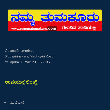
Golana Enterprises
Siddagirinagara, Madhugiri Road
Yellapura, Tumakuru - 572 106
ಉಪಯುಕ್ತ ಲಿಂಕ್ಸ್
ಮುಖಪುಟ