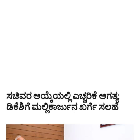
ಸಚಿವರ ಆಯ್ಕೆಯಲ್ಲಿ ಎಚ್ಚರಿಕೆ ಅಗತ್ಯ:
ಡಿಕೆಶಿಗೆ ಮಲ್ಲಿಕಾರ್ಜುನ ಖರ್ಗೆ ಸಲಹೆ