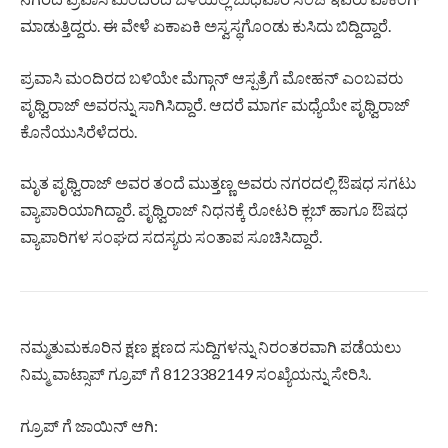
ಮಾಡುತ್ತಿದ್ದರು. ಈ ವೇಳೆ ಏಕಾಏಕಿ ಅಸ್ವಸ್ಥಗೊಂಡು ಕುಸಿದು ಬಿದ್ದಿದ್ದಾರೆ.
ಪ್ರವಾಸಿ ಮಂದಿರದ ಬಳಿಯೇ ಮೆಗ್ಗಾನ್ ಆಸ್ಪತ್ರೆಗೆ ಮೋಹನ್ ಎಂಬವರು
ಪೃಥ್ವಿರಾಜ್ ಅವರನ್ನು ಸಾಗಿಸಿದ್ದಾರೆ. ಆದರೆ ಮಾರ್ಗ ಮಧ್ಯೆಯೇ ಪೃಥ್ವಿರಾಜ್
ಕೊನೆಯುಸಿರೆಳೆದರು.
ಮೃತ ಪೃಥ್ವಿರಾಜ್ ಅವರ ತಂದೆ ಮುತ್ತಣ್ಣ ಅವರು ನಗರದಲ್ಲಿ ಔಷಧ ಸಗಟು
ವ್ಯಾಪಾರಿಯಾಗಿದ್ದಾರೆ. ಪೃಥ್ವಿರಾಜ್ ನಿಧನಕ್ಕೆ ರೋಟರಿ ಕ್ಲಬ್ ಹಾಗೂ ಔಷಧ
ವ್ಯಾಪಾರಿಗಳ ಸಂಘದ ಸದಸ್ಯರು ಸಂತಾಪ ಸೂಚಿಸಿದ್ದಾರೆ.
ನಮ್ಮತುಮಕೂರಿನ ಕ್ಷಣ ಕ್ಷಣದ ಸುದ್ದಿಗಳನ್ನು ನಿರಂತರವಾಗಿ ಪಡೆಯಲು
ನಿಮ್ಮ ವಾಟ್ಸಾಪ್ ಗ್ರೂಪ್ ಗೆ 8123382149 ಸಂಖ್ಯೆಯನ್ನು ಸೇರಿಸಿ.
ಗ್ರೂಪ್ ಗೆ ಜಾಯಿನ್ ಆಗಿ: