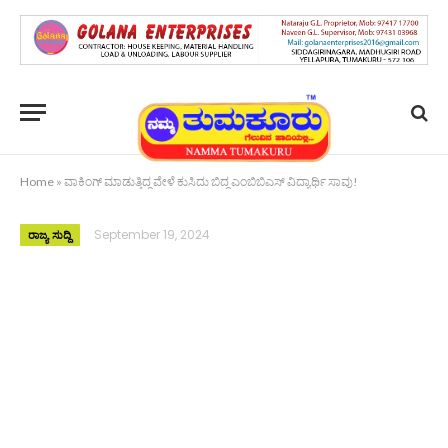
Home
»
ವಾಕಿಂಗ್ ಮಾಡುತ್ತಿದ್ದ ವೇಳೆ ಕುಸಿದು ಬಿದ್ದ ಎಂಬಿಬಿಎಸ್ ವಿದ್ಯಾರ್ಥಿ ಸಾವು!
September 19, 2024
ರಾಜ್ಯ ಸುದ್ದಿ