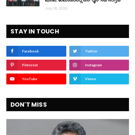
July 18, 2026
STAY IN TOUCH
Facebook
Twitter
Pinterest
Instagram
YouTube
Vimeo
DON'T MISS