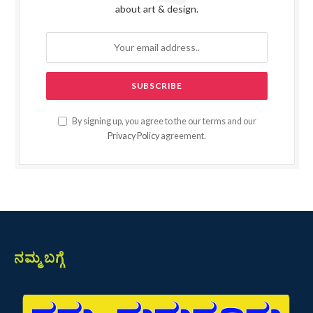
about art & design.
By signing up, you agree to the our terms and our
Privacy Policy
agreement.
ನಮ್ಮ ಬಗ್ಗೆ