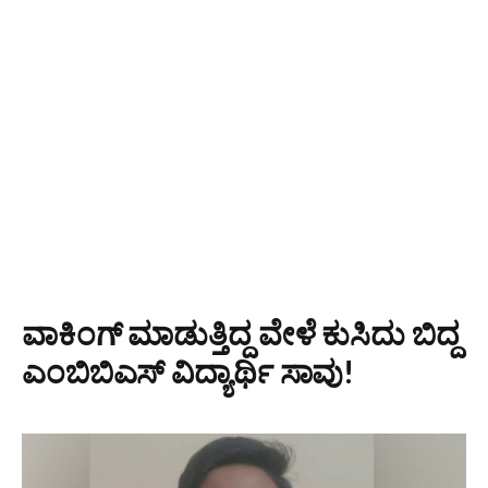
ವಾಕಿಂಗ್ ಮಾಡುತ್ತಿದ್ದ ವೇಳೆ ಕುಸಿದು ಬಿದ್ದ
ಎಂಬಿಬಿಎಸ್ ವಿದ್ಯಾರ್ಥಿ ಸಾವು!