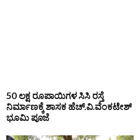
50 ಲಕ್ಷ ರೂಪಾಯಿಗಳ ಸಿಸಿ ರಸ್ತೆ
ನಿರ್ಮಾಣಕ್ಕೆ ಶಾಸಕ ಹೆಚ್.ವಿ.ವೆಂಕಟೇಶ್
ಭೂಮಿ ಪೂಜೆ