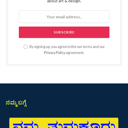
about art & design.
By signing up, you agree to the our terms and our
Privacy Policy
agreement.
ನಮ್ಮ ಬಗ್ಗೆ