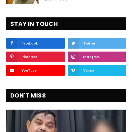
STAY IN TOUCH
Facebook
Twitter
Pinterest
Instagram
YouTube
Vimeo
DON'T MISS