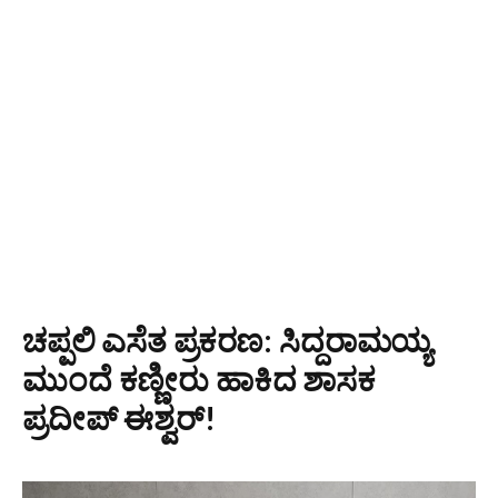
ಚಪ್ಪಲಿ ಎಸೆತ ಪ್ರಕರಣ: ಸಿದ್ದರಾಮಯ್ಯ
ಮುಂದೆ ಕಣ್ಣೀರು ಹಾಕಿದ ಶಾಸಕ
ಪ್ರದೀಪ್ ಈಶ್ವರ್!