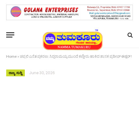
Home
»
ಚಪ್ಪಲಿ ಎಸೆತ ಪ್ರಕರಣ: ಸಿದ್ದರಾಮಯ್ಯ ಮುಂದೆ ಕಣ್ಣೀರು ಹಾಕಿದ ಶಾಸಕ ಪ್ರದೀಪ್ ಈಶ್ವರ್!
June 30, 2026
ರಾಜ್ಯ ಸುದ್ದಿ