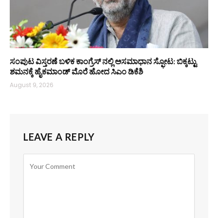
ಸಂಪುಟ ವಿಸ್ತರಣೆ ಬಳಿಕ ಕಾಂಗ್ರೆಸ್‌ ನಲ್ಲಿ ಅಸಮಾಧಾನ ಸ್ಫೋಟ: ಬಿಕ್ಕಟ್ಟು
ಶಮನಕ್ಕೆ ಹೈಕಮಾಂಡ್‌ ಮೊರೆ ಹೋದ ಸಿಎಂ ಡಿಕೆಶಿ
August 9, 2026
LEAVE A REPLY