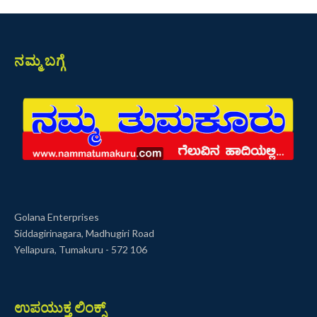
ನಮ್ಮ ಬಗ್ಗೆ
Golana Enterprises
Siddagirinagara, Madhugiri Road
Yellapura, Tumakuru - 572 106
ಉಪಯುಕ್ತ ಲಿಂಕ್ಸ್