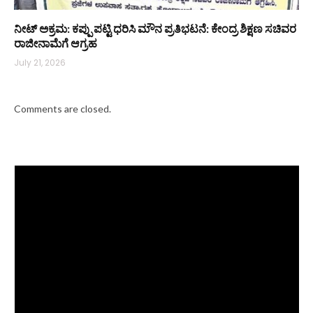
ನೀಟ್ ಅಕ್ರಮ: ಕಪ್ಪು ಪಟ್ಟಿ ಧರಿಸಿ ಮೌನ ಪ್ರತಿಭಟನೆ: ಕೇಂದ್ರ ಶಿಕ್ಷಣ ಸಚಿವರ
ರಾಜೀನಾಮೆಗೆ ಆಗ್ರಹ
July 21, 2026
Comments are closed.