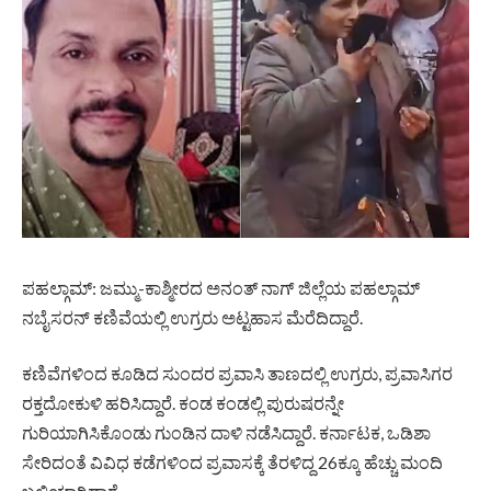
ಪಹಲ್ಗಾಮ್: ಜಮ್ಮು-ಕಾಶ್ಮೀರದ ಅನಂತ್ ನಾಗ್ ಜಿಲ್ಲೆಯ ಪಹಲ್ಗಾಮ್
ನಬೈಸರನ್ ಕಣಿವೆಯಲ್ಲಿ ಉಗ್ರರು ಅಟ್ಟಹಾಸ ಮೆರೆದಿದ್ದಾರೆ.
ಕಣಿವೆಗಳಿಂದ ಕೂಡಿದ ಸುಂದರ ಪ್ರವಾಸಿ ತಾಣದಲ್ಲಿ ಉಗ್ರರು, ಪ್ರವಾಸಿಗರ
ರಕ್ತದೋಕುಳಿ ಹರಿಸಿದ್ದಾರೆ. ಕಂಡ ಕಂಡಲ್ಲಿ ಪುರುಷರನ್ನೇ
ಗುರಿಯಾಗಿಸಿಕೊಂಡು ಗುಂಡಿನ ದಾಳಿ ನಡೆಸಿದ್ದಾರೆ. ಕರ್ನಾಟಕ, ಒಡಿಶಾ
ಸೇರಿದಂತೆ ವಿವಿಧ ಕಡೆಗಳಿಂದ ಪ್ರವಾಸಕ್ಕೆ ತೆರಳಿದ್ದ 26ಕ್ಕೂ ಹೆಚ್ಚು ಮಂದಿ