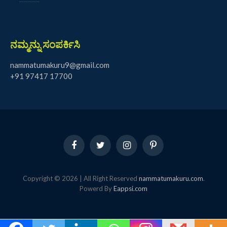
ನಮ್ಮನ್ನು ಸಂಪರ್ಕಿಸಿ
nammatumakuru9@gmail.com
+91 97417 17700
Facebook
Twitter
Instagram
Pinterest
Copyright © 2026 | All Right Reserved
nammatumakuru.com
.
Powerd By
Eappsi.com