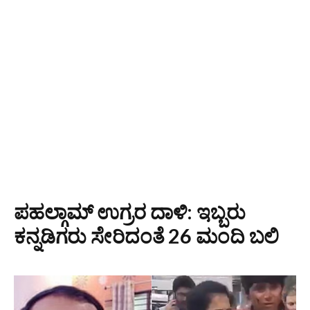
ಪಹಲ್ಗಾಮ್ ಉಗ್ರರ ದಾಳಿ: ಇಬ್ಬರು
ಕನ್ನಡಿಗರು ಸೇರಿದಂತೆ 26 ಮಂದಿ ಬಲಿ