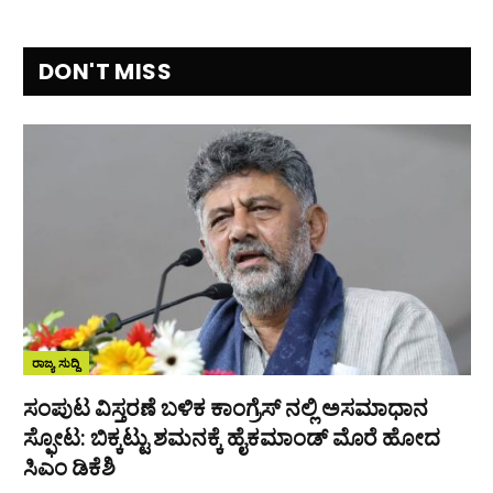
DON'T MISS
ರಾಜ್ಯ ಸುದ್ದಿ
ಸಂಪುಟ ವಿಸ್ತರಣೆ ಬಳಿಕ ಕಾಂಗ್ರೆಸ್‌ ನಲ್ಲಿ ಅಸಮಾಧಾನ
ಸ್ಫೋಟ: ಬಿಕ್ಕಟ್ಟು ಶಮನಕ್ಕೆ ಹೈಕಮಾಂಡ್‌ ಮೊರೆ ಹೋದ
ಸಿಎಂ ಡಿಕೆಶಿ