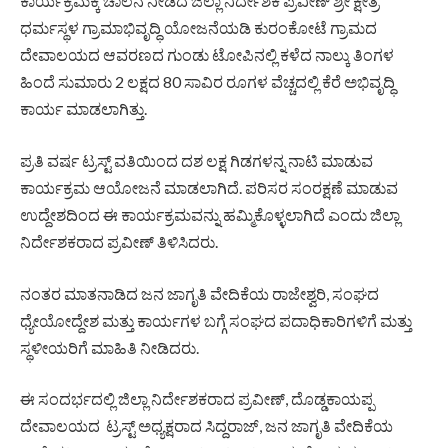
ಕಾರ್ಯಕ್ರಮಕ್ಕೆ ಚಾಲನೆ ನೀಡಿದ ಜಿಲ್ಲಾ ನಿರ್ದೇಶಕ ಪ್ರವೀಣ್ ಶ್ರೀ ಕ್ಷೇತ್ರ
ಧರ್ಮಸ್ಥಳ ಗ್ರಾಮಾಭಿವೃದ್ಧಿ ಯೋಜನೆಯಡಿ ಕುರಂಕೋಟೆ ಗ್ರಾಮದ
ದೇವಾಲಯದ ಆವರಣದ ಗುಂಡು ಟೋಪಿನಲ್ಲಿ ಕಳೆದ ನಾಲ್ಕು ತಿಂಗಳ
ಹಿಂದೆ ಸುಮಾರು 2 ಲಕ್ಷದ 80 ಸಾವಿರ ರೂಗಳ ವೆಚ್ಚದಲ್ಲಿ ಕೆರೆ ಅಭಿವೃದ್ಧಿ
ಕಾರ್ಯ ಮಾಡಲಾಗಿತ್ತು.
ಪ್ರತಿ ವರ್ಷ ಟ್ರಸ್ಟ್ ವತಿಯಿಂದ ದಶ ಲಕ್ಷ ಗಿಡಗಳನ್ನ ನಾಟಿ ಮಾಡುವ
ಕಾರ್ಯಕ್ರಮ ಆಯೋಜನೆ ಮಾಡಲಾಗಿದೆ. ಪರಿಸರ ಸಂರಕ್ಷಣೆ ಮಾಡುವ
ಉದ್ದೇಶದಿಂದ ಈ ಕಾರ್ಯಕ್ರಮವನ್ನು ಹಮ್ಮಿಕೊಳ್ಳಲಾಗಿದೆ ಎಂದು ಜಿಲ್ಲಾ
ನಿರ್ದೇಶಕರಾದ ಪ್ರವೀಣ್ ತಿಳಿಸಿದರು.
ನಂತರ ಮಾತನಾಡಿದ ಜನ ಜಾಗೃತಿ ವೇದಿಕೆಯ ರಾಜೇಶ್ವರಿ, ಸಂಘದ
ಧ್ಯೇಯೋದ್ದೇಶ ಮತ್ತು ಕಾರ್ಯಗಳ ಬಗ್ಗೆ ಸಂಘದ ಪದಾಧಿಕಾರಿಗಳಿಗೆ ಮತ್ತು
ಸ್ಥಳೀಯರಿಗೆ ಮಾಹಿತಿ ನೀಡಿದರು.
ಈ ಸಂದರ್ಭದಲ್ಲಿ ಜಿಲ್ಲಾ ನಿರ್ದೇಶಕರಾದ ಪ್ರವೀಣ್, ದೊಡ್ಡಕಾಯಪ್ಪ
ದೇವಾಲಯದ ಟ್ರಸ್ಟ್ ಅಧ್ಯಕ್ಷರಾದ ಸಿದ್ದರಾಜ್, ಜನ ಜಾಗೃತಿ ವೇದಿಕೆಯ