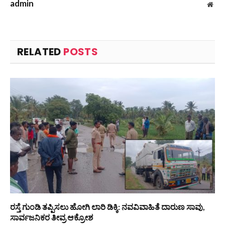
admin
Web
RELATED
POSTS
ರಸ್ತೆ ಗುಂಡಿ ತಪ್ಪಿಸಲು ಹೋಗಿ ಲಾರಿ ಡಿಕ್ಕಿ: ನವವಿವಾಹಿತೆ ದಾರುಣ ಸಾವು,
ಸಾರ್ವಜನಿಕರ ತೀವ್ರ ಆಕ್ರೋಶ