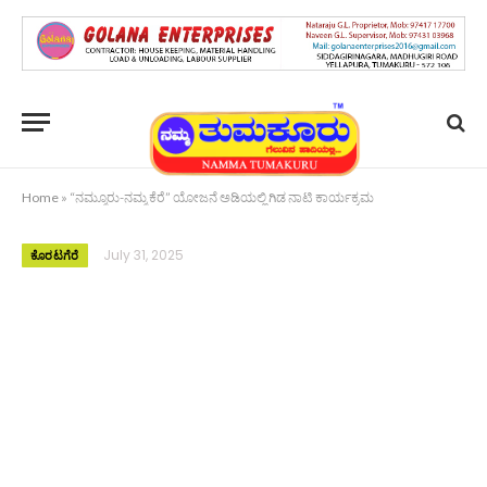
Home
»
“ನಮ್ಮೂರು-ನಮ್ಮ ಕೆರೆ” ಯೋಜನೆ ಅಡಿಯಲ್ಲಿ ಗಿಡ ನಾಟಿ ಕಾರ್ಯಕ್ರಮ
July 31, 2025
ಕೊರಟಗೆರೆ