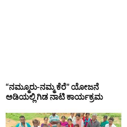
“ನಮ್ಮೂರು-ನಮ್ಮ ಕೆರೆ” ಯೋಜನೆ
ಅಡಿಯಲ್ಲಿ ಗಿಡ ನಾಟಿ ಕಾರ್ಯಕ್ರಮ