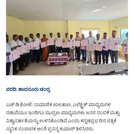
ವರದಿ: ಹಾದನೂರು ಚಂದ್ರ
ಎಚ್.ಡಿ.ಕೋಟೆ: ಸಾಮಾಜಿಕ ಜಾಲತಾಣ, ಎಲೆಕ್ಟ್ರಿಕ್ ಮಾಧ್ಯಮಗಳ
ನಡುವೆಯೂ ಇಂದಿಗೂ ಮುದ್ರಣ ಮಾಧ್ಯಮಗಳು ಜನರ ನಂಬಿಕೆ ಮತ್ತು
ವಿಶ್ವಾಸರ್ಹತೆಯನ್ನು ಉಳಿಸಿಕೊಂಡಿವೆ ಎಂದು ಕನ್ನಡಪ್ರಭ ದಿನ ಪತ್ರಿಕೆ
ಸ್ಥಾನಿಕ ಸಂಪಾದಕ ಅಂಶಿ ಪ್ರಸನ್ನ ಕುಮಾರ್ ತಿಳಿಸಿದರು.