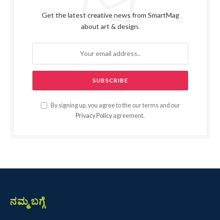
Get the latest creative news from SmartMag
about art & design.
By signing up, you agree to the our terms and our
Privacy Policy
agreement.
ನಮ್ಮ ಬಗ್ಗೆ