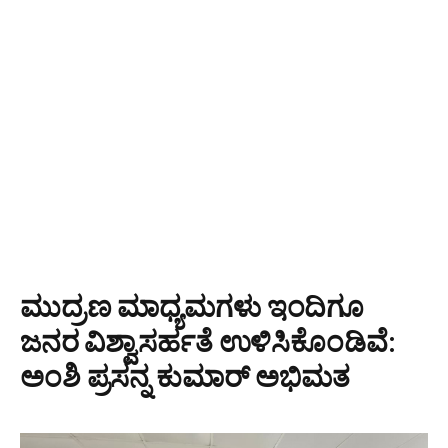
ಮುದ್ರಣ ಮಾಧ್ಯಮಗಳು ಇಂದಿಗೂ
ಜನರ ವಿಶ್ವಾಸರ್ಹತೆ ಉಳಿಸಿಕೊಂಡಿವೆ:
ಅಂಶಿ ಪ್ರಸನ್ನ ಕುಮಾರ್ ಅಭಿಮತ