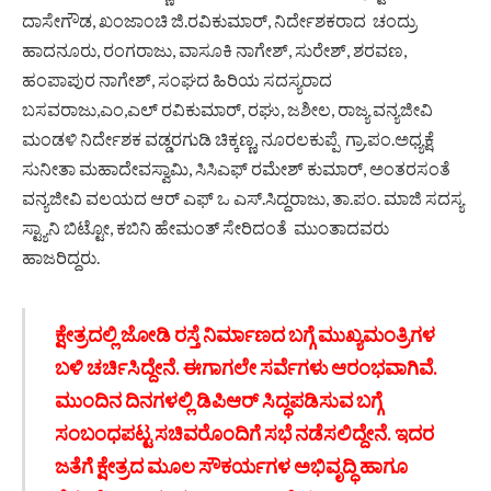
ದಾಸೇಗೌಡ, ಖಂಜಾಂಚಿ ಜಿ.ರವಿಕುಮಾರ್, ನಿರ್ದೇಶಕರಾದ ಚಂದ್ರು
ಹಾದನೂರು, ರಂಗರಾಜು, ವಾಸೂಕಿ ನಾಗೇಶ್, ಸುರೇಶ್, ಶರವಣ,
ಹಂಪಾಪುರ ನಾಗೇಶ್, ಸಂಘದ ಹಿರಿಯ ಸದಸ್ಯರಾದ
ಬಸವರಾಜು,ಎಂ,ಎಲ್ ರವಿಕುಮಾರ್, ರಘು, ಜಶೀಲ, ರಾಜ್ಯ ವನ್ಯಜೀವಿ
ಮಂಡಳಿ ನಿರ್ದೇಶಕ ವಡ್ಡರಗುಡಿ ಚಿಕ್ಕಣ್ಣ, ನೂರಲಕುಪ್ಪೆ ಗ್ರಾ.ಪಂ.ಅಧ್ಯಕ್ಷೆ
ಸುನೀತಾ ಮಹಾದೇವಸ್ವಾಮಿ, ಸಿಸಿಎಫ್ ರಮೇಶ್ ಕುಮಾರ್, ಅಂತರಸಂತೆ
ವನ್ಯಜೀವಿ ವಲಯದ ಆರ್ ಎಫ್ ಒ ಎಸ್.ಸಿದ್ದರಾಜು, ತಾ.ಪಂ. ಮಾಜಿ ಸದಸ್ಯ
ಸ್ಟ್ಯಾನಿ ಬಿಟ್ಟೋ, ಕಬಿನಿ ಹೇಮಂತ್ ಸೇರಿದಂತೆ ಮುಂತಾದವರು
ಹಾಜರಿದ್ದರು.
ಕ್ಷೇತ್ರದಲ್ಲಿ ಜೋಡಿ ರಸ್ತೆ ನಿರ್ಮಾಣದ ಬಗ್ಗೆ ಮುಖ್ಯಮಂತ್ರಿಗಳ
ಬಳಿ ಚರ್ಚಿಸಿದ್ದೇನೆ. ಈಗಾಗಲೇ ಸರ್ವೆಗಳು ಆರಂಭವಾಗಿವೆ.
ಮುಂದಿನ ದಿನಗಳಲ್ಲಿ ಡಿಪಿಆರ್ ಸಿದ್ಧಪಡಿಸುವ ಬಗ್ಗೆ
ಸಂಬಂಧಪಟ್ಟ ಸಚಿವರೊಂದಿಗೆ ಸಭೆ ನಡೆಸಲಿದ್ದೇನೆ. ಇದರ
ಜತೆಗೆ ಕ್ಷೇತ್ರದ ಮೂಲ ಸೌಕರ್ಯಗಳ ಅಭಿವೃದ್ಧಿ ಹಾಗೂ