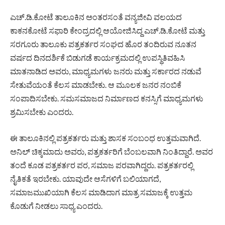
ಎಚ್.ಡಿ.ಕೋಟೆ ತಾಲೂಕಿನ ಅಂತರಸಂತೆ ವನ್ಯಜೀವಿ ವಲಯದ
ಕಾಕನಕೋಟೆ ಸಫಾರಿ ಕೇಂದ್ರದಲ್ಲಿ ಆಯೋಜಿಸಿದ್ದ ಎಚ್.ಡಿ.ಕೋಟೆ ಮತ್ತು
ಸರಗೂರು ತಾಲೂಕು ಪತ್ರಕರ್ತರ ಸಂಘದ ಹೊರ ತಂದಿರುವ ನೂತನ
ವರ್ಷದ ದಿನದರ್ಶಿಕೆ ಬಿಡುಗಡೆ ಕಾರ್ಯಕ್ರಮದಲ್ಲಿ ಉಪಸ್ಥಿತಿವಹಿಸಿ
ಮಾತನಾಡಿದ ಅವರು, ಮಾಧ್ಯಮಗಳು ಜನರು ಮತ್ತು ಸರ್ಕಾರದ ನಡುವೆ
ಸೇತುವೆಯಂತೆ ಕೆಲಸ ಮಾಡಬೇಕು. ಆ ಮೂಲಕ ಜನರ ನಂಬಿಕೆ
ಸಂಪಾದಿಸಬೇಕು. ಸಮಸಮಾಜದ ನಿರ್ಮಾಣದ ಕನಸ್ಸಿಗೆ ಮಾಧ್ಯಮಗಳು
ಶ್ರಮಿಸಬೇಕು ಎಂದರು.
ಈ ತಾಲೂಕಿನಲ್ಲಿ ಪತ್ರಕರ್ತರು ಮತ್ತು ಶಾಸಕ ಸಂಬಂಧ ಉತ್ತಮವಾಗಿದೆ.
ಅನಿಲ್ ಚಿಕ್ಕಮಾದು ಅವರು, ಪತ್ರಕರ್ತರಿಗೆ ಬೆಂಬಲವಾಗಿ ನಿಂತಿದ್ದಾರೆ. ಅವರ
ತಂದೆ ಕೂಡ ಪತ್ರಕರ್ತರ ಪರ, ಸಮಾಜ ಪರವಾಗಿದ್ದರು. ಪತ್ರಕರ್ತರಲ್ಲಿ
ನೈತಿಕತೆ ಇರಬೇಕು. ಯಾವುದೇ ಆಸೆಗಳಿಗೆ ಬಲಿಯಾಗದೆ,
ಸಮಾಜಮುಖಿಯಾಗಿ ಕೆಲಸ ಮಾಡಿದಾಗ ಮಾತ್ರ ಸಮಾಜಕ್ಕೆ ಉತ್ತಮ
ಕೊಡುಗೆ ನೀಡಲು ಸಾಧ್ಯ ಎಂದರು.