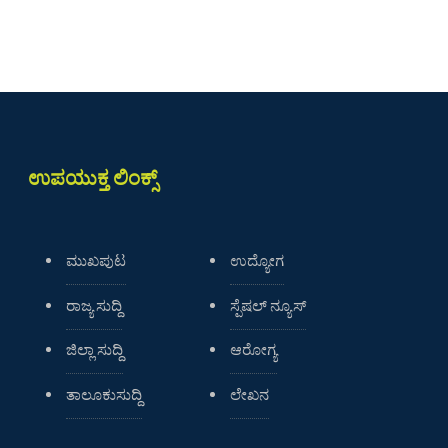
ಉಪಯುಕ್ತ ಲಿಂಕ್ಸ್
ಮುಖಪುಟ
ಉದ್ಯೋಗ
ರಾಜ್ಯ ಸುದ್ದಿ
ಸ್ಪೆಷಲ್ ನ್ಯೂಸ್
ಜಿಲ್ಲಾ ಸುದ್ದಿ
ಆರೋಗ್ಯ
ತಾಲೂಕುಸುದ್ದಿ
ಲೇಖನ