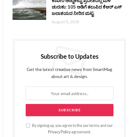
ಕಾವೇರಿ ಅಚ್ಚುಕಟ್ಟು ಪ್ರದೇಶದಲ್ಲಿ ಮಳೆ
ಚುರುಕು: 105 ಅಡಿಗೆ ತಲುಪಿದ ಕೆಆರ್ ಎಸ್
ಜಲಾಶಯದ ನೀರಿನ ಮಟ್ಟ
August 5, 2026
Subscribe to Updates
Get the latest creative news from SmartMag
about art & design.
By signing up, you agree to the our terms and our
Privacy Policy
agreement.