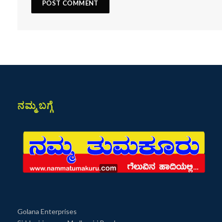
ನಮ್ಮ ಬಗ್ಗೆ
Golana Enterprises