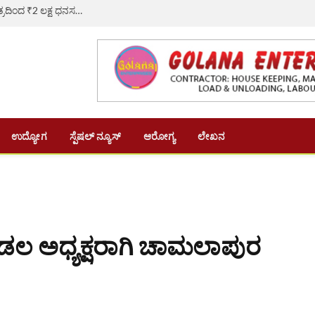
ಶೆಟ್ಟಿಹಳ್ಳಿ ಹಾಲು ಉತ್ಪಾದಕರ ಸಂಘದ ಕಟ್ಟಡ ನಿರ್ಮಾಣಕ್ಕೆ ಶ್ರೀ ಕ್ಷೇತ್ರದಿಂದ ₹2 ಲಕ್ಷ ಧನಸಹಾಯ
ಉದ್ಯೋಗ
ಸ್ಪೆಷಲ್ ನ್ಯೂಸ್
ಆರೋಗ್ಯ
ಲೇಖನ
ಡಲ ಅಧ್ಯಕ್ಷರಾಗಿ ಚಾಮಲಾಪುರ