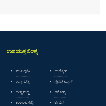
ಉಪಯುಕ್ತ ಲಿಂಕ್ಸ್
ಮುಖಪುಟ
ಉದ್ಯೋಗ
ರಾಜ್ಯ ಸುದ್ದಿ
ಸ್ಪೆಷಲ್ ನ್ಯೂಸ್
ಜಿಲ್ಲಾ ಸುದ್ದಿ
ಆರೋಗ್ಯ
ತಾಲೂಕುಸುದ್ದಿ
ಲೇಖನ