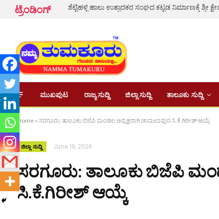
ಟ್ರೆಂಡಿಂಗ್
ಮುಖಪುಟ
ರಾಜ್ಯ ಸುದ್ದಿ
ಜಿಲ್ಲಾ ಸುದ್ದಿ
ತಾಲೂಕು ಸುದ್ದಿ
Home
»
ಸರಗೂರು: ತಾಲೂಕು ಬಿಜೆಪಿ ಮಂಡಲ ಅಧ್ಯಕ್ಷರಾಗಿ ಚಾಮಲಾಪುರ ಸಿ.ಕೆ.ಗಿರೀಶ್ ಆಯ್ಕೆ
June 19, 2026
ಜಿಲ್ಲಾ ಸುದ್ದಿ
ಸರಗೂರು: ತಾಲೂಕು ಬಿಜೆಪಿ ಮಂ
ಸಿ.ಕೆ.ಗಿರೀಶ್ ಆಯ್ಕೆ