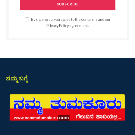
By signing up, you agree to the our terms and our
Privacy Policy
agreement.
ನಮ್ಮ ಬಗ್ಗೆ