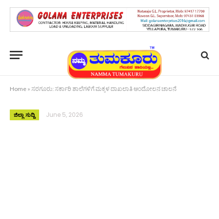
Home
»
ಸರಗೂರು: ಸರ್ಕಾರಿ ಶಾಲೆಗಳಿಗೆ ಮಕ್ಕಳ ದಾಖಲಾತಿ ಆಂದೋಲನ ಚಾಲನೆ
June 5, 2026
ಜಿಲ್ಲಾ ಸುದ್ದಿ