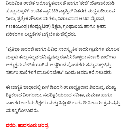
ನಿಯಮಿತ ಉಚಿತ ಆರೋಗ್ಯ ತಪಾಸಣೆ ಹಾಗೂ ‘ಶುಚಿ’ ಯೋಜನೆಯಡಿ
ಹೆಣ್ಣು ಮಕ್ಕಳಿಗೆ ಉಚಿತ ಸ್ಯಾನಿಟರಿ ನ್ಯಾಪ್ಕಿನ್ ವಿತರಣೆ. ಶುದ್ಧ ಕುಡಿಯುವ
ನೀರು, ಪ್ರತ್ಯೇಕ ಶೌಚಾಲಯಗಳು, ವಿಶಾಲವಾದ ಆಟದ ಮೈದಾನ,
ಗಣಕಯಂತ್ರ (ಕಂಪ್ಯೂಟರ್) ಶಿಕ್ಷಣ, ಗ್ರಂಥಾಲಯ ಹಾಗೂ ಕ್ರೀಡಾ
ಪರಿಕರಗಳ ಲಭ್ಯತೆಗಳ ಬಗ್ಗೆ ಬೆಳಕು ಚೆಲ್ಲಿದರು.
“ಪ್ರತಿಭಾ ಕಾರಂಜಿ ಹಾಗೂ ವಿವಿಧ ಸಾಂಸ್ಕೃತಿಕ ಕಾರ್ಯಕ್ರಮಗಳ ಮೂಲಕ
ಮಕ್ಕಳು ತಮ್ಮ ಸದೃಢ ಭವಿಷ್ಯವನ್ನು ರೂಪಿಸಿಕೊಳ್ಳಲು ಸರ್ಕಾರಿ ಶಾಲೆಗಳು
ಅತ್ಯುತ್ತಮ ವೇದಿಕೆಯಾಗಿವೆ. ಆದ್ದರಿಂದ ಪೋಷಕರು ತಮ್ಮ ಮಕ್ಕಳನ್ನು
ಸರ್ಕಾರಿ ಶಾಲೆಗಳಿಗೆ ದಾಖಲಿಸಬೇಕು” ಎಂದು ಅವರು ಕರೆ ನೀಡಿದರು.
ಈ ಜಾಗೃತಿ ಜಾಥಾದಲ್ಲಿ ಎಸ್‌ ಡಿಎಂಸಿ ಉಪಾಧ್ಯಕ್ಷರಾದ ಶಿವರುದ್ರ, ಮುಖ್ಯ
ಶಿಕ್ಷಕರಾದ ನಿಂಗರಾಜು, ಸಹಶಿಕ್ಷಕಿಯರಾದ ಸವಿತಾ, ಮಮತಾ ಹಾಗೂ
ಬಾಲಕರ ಶಾಲೆಯ ಶಿಕ್ಷಕರು ಮತ್ತು ಸಿಬ್ಬಂದಿ ಭಾಗವಹಿಸಿ ಕಾರ್ಯಕ್ರಮವನ್ನು
ಯಶಸ್ವಿಗೊಳಿಸಿದರು.
ವರದಿ: ಹಾದನೂರು ಚಂದ್ರ