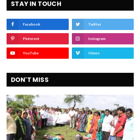
STAY IN TOUCH
Facebook
Twitter
Pinterest
Instagram
YouTube
Vimeo
DON'T MISS