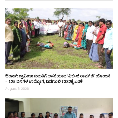
ಔರಾದ್: ಗ್ರಾಮೀಣ ಬದುಕಿಗೆ ಆಸರೆಯಾದ ‘ವಿಬಿ-ಜಿ ರಾಮ್ ಜಿ’ ಯೋಜನೆ
– 125 ದಿನಗಳ ಉದ್ಯೋಗ, ದಿನಗೂಲಿ ₹382ಕ್ಕೆ ಏರಿಕೆ
August 6, 2026