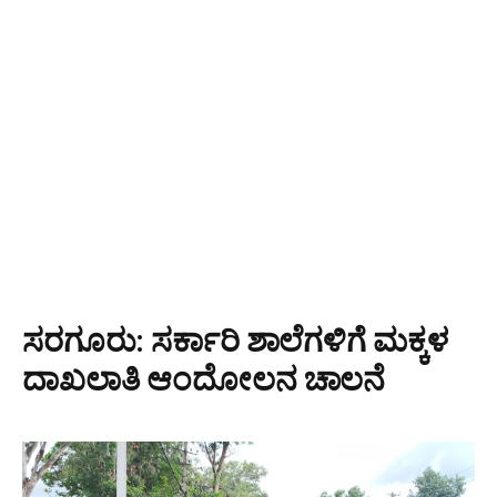
ಸರಗೂರು: ಸರ್ಕಾರಿ ಶಾಲೆಗಳಿಗೆ ಮಕ್ಕಳ
ದಾಖಲಾತಿ ಆಂದೋಲನ ಚಾಲನೆ