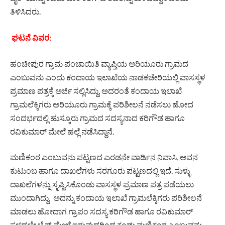
ತಿಳಿಸಿದರು.
ಘಟನೆ ವಿವರ:
ಹಂಚೀಪುರ ಗ್ರಾಮ ಪಂಚಾಯಿತಿ ವ್ಯಾಪ್ತಿಯ ಅರಿಯೂರು ಗ್ರಾಮದ
ಎಂಬುವನು ಎಂದು ಕಂದಾಯ ಇಲಾಖೆಯ ನಾಡಕಚೇರಿಯಲ್ಲಿ ವಾಸಸ್ಥಳ
ಪ್ರಮಾಣ ಪತ್ರಕ್ಕೆ ಅರ್ಜಿ ಸಲ್ಲಿಸಿದ್ದು, ಅದರಂತೆ ಕಂದಾಯ ಇಲಾಖೆ
ಗ್ರಾಮಲೆಕ್ಕಿಗರು ಅರಿಯೂರು ಗ್ರಾಮಕ್ಕೆ ಪರಿಶೀಲನೆ ನಡೆಸಲು ಹೋದ
ಸಂದರ್ಭದಲ್ಲಿ ಹುಸ್ಕೂರು ಗ್ರಾಮದ ಸದಸ್ಯನಾದ ಕರಿಗೌಡ ಹಾಗೂ
ರವಿಕುಮಾರ್ ಮೇಲೆ ಹಲ್ಲೆ ನಡೆಸಿದ್ದಾನೆ.
ಮಣಿಕಂಠ ಎಂಬುವನು ಪಟ್ಟಣದ ಎರಡನೇ ವಾರ್ಡಿನ ನಿವಾಸಿ, ಅವನ
ಕುಟುಂಬ ಹಾಗೂ ದಾಖಲೆಗಳು ಸರಗೂರು ಪಟ್ಟಣದಲ್ಲಿ ಇದೆ. ಸುಳ್ಳು
ದಾಖಲೆಗಳನ್ನು ಸೃಷ್ಟಿಸಿಕೊಂಡು ವಾಸಸ್ಥಳ ಪ್ರಮಾಣ ಪತ್ರ ಪಡೆಯಲು
ಮುಂದಾಗಿದ್ದು, ಅದನ್ನು ಕಂದಾಯ ಇಲಾಖೆ ಗ್ರಾಮಲೆಕ್ಕಿಗರು ಪರಿಶೀಲನೆ
ಮಾಡಲು ಹೋದಾಗ ಗ್ರಾಪಂ ಸದಸ್ಯ ಕರಿಗೌಡ ಹಾಗೂ ರವಿಕುಮಾರ್
ಸ್ಥಳದಲ್ಲೇ ಬೈಕ್ ಮೇಲೆ ಇರುವುದರಿಂದ ಕಂಡು ಮಣಿಕಂಠ ಎಂಬುವನು