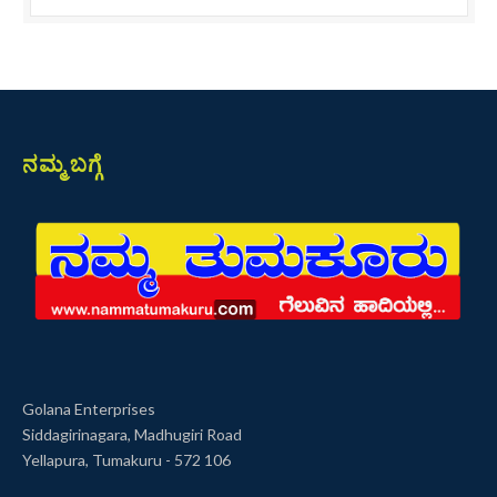
ನಮ್ಮ ಬಗ್ಗೆ
Golana Enterprises
Siddagirinagara, Madhugiri Road
Yellapura, Tumakuru - 572 106