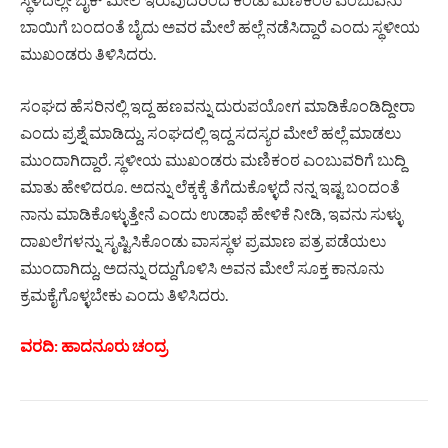
ಬಾಯಿಗೆ ಬಂದಂತೆ ಬೈದು ಅವರ ಮೇಲೆ ಹಲ್ಲೆ ನಡೆಸಿದ್ದಾರೆ ಎಂದು ಸ್ಥಳೀಯ
ಮುಖಂಡರು ತಿಳಿಸಿದರು.
ಸಂಘದ ಹೆಸರಿನಲ್ಲಿ ಇದ್ದ ಹಣವನ್ನು ದುರುಪಯೋಗ ಮಾಡಿಕೊಂಡಿದ್ದೀರಾ
ಎಂದು ಪ್ರಶ್ನೆ ಮಾಡಿದ್ದು, ಸಂಘದಲ್ಲಿ ಇದ್ದ ಸದಸ್ಯರ ಮೇಲೆ ಹಲ್ಲೆ ಮಾಡಲು
ಮುಂದಾಗಿದ್ದಾರೆ. ಸ್ಥಳೀಯ ಮುಖಂಡರು ಮಣಿಕಂಠ ಎಂಬುವರಿಗೆ ಬುದ್ದಿ
ಮಾತು ಹೇಳಿದರೂ. ಅದನ್ನು ಲೆಕ್ಕಕ್ಕೆ ತೆಗೆದುಕೊಳ್ಳದೆ ನನ್ನ ಇಷ್ಟ ಬಂದಂತೆ
ನಾನು ಮಾಡಿಕೊಳ್ಳುತ್ತೇನೆ ಎಂದು ಉಡಾಫೆ ಹೇಳಿಕೆ ನೀಡಿ, ಇವನು ಸುಳ್ಳು
ದಾಖಲೆಗಳನ್ನು ಸೃಷ್ಟಿಸಿಕೊಂಡು ವಾಸಸ್ಥಳ ಪ್ರಮಾಣ ಪತ್ರ ಪಡೆಯಲು
ಮುಂದಾಗಿದ್ದು, ಅದನ್ನು ರದ್ದುಗೊಳಿಸಿ ಅವನ ಮೇಲೆ ಸೂಕ್ತ ಕಾನೂನು
ಕ್ರಮಕೈಗೊಳ್ಳಬೇಕು ಎಂದು ತಿಳಿಸಿದರು.
ವರದಿ: ಹಾದನೂರು ಚಂದ್ರ