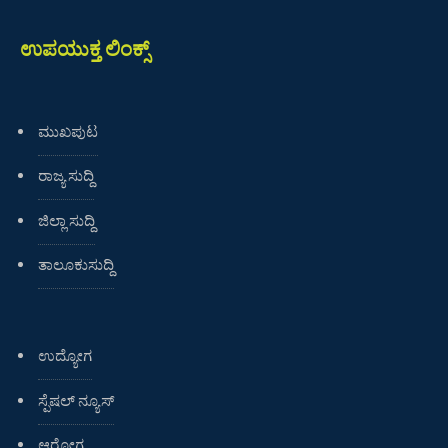
ಉಪಯುಕ್ತ ಲಿಂಕ್ಸ್
ಮುಖಪುಟ
ರಾಜ್ಯ ಸುದ್ದಿ
ಜಿಲ್ಲಾ ಸುದ್ದಿ
ತಾಲೂಕುಸುದ್ದಿ
ಉದ್ಯೋಗ
ಸ್ಪೆಷಲ್ ನ್ಯೂಸ್
ಆರೋಗ್ಯ