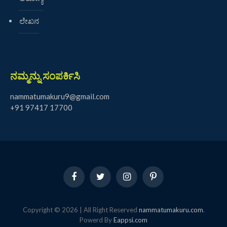
ಲೇಖನ
ನಮ್ಮನ್ನು ಸಂಪರ್ಕಿಸಿ
nammatumakuru9@gmail.com
+91 97417 17700
Facebook
Twitter
Instagram
Pinterest
Copyright © 2026 | All Right Reserved
nammatumakuru.com
.
Powerd By
Eappsi.com