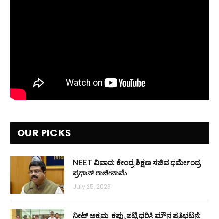
OUR PICKS
NEET ವಿವಾದ: ಕೇಂದ್ರ ಶಿಕ್ಷಣ ಸಚಿವ ಧರ್ಮೇಂದ್ರ
ಪ್ರಧಾನ್ ರಾಜೀನಾಮೆ
July 25, 2026
ನೀಟ್ ಅಕ್ರಮ: ಕಪ್ಪು ಪಟ್ಟಿ ಧರಿಸಿ ಮೌನ ಪ್ರತಿಭಟನೆ: