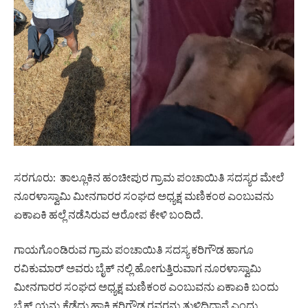
ಸರಗೂರು: ತಾಲ್ಲೂಕಿನ ಹಂಚೀಪುರ ಗ್ರಾಮ ಪಂಚಾಯಿತಿ ಸದಸ್ಯರ ಮೇಲೆ
ನೂರಳಾಸ್ವಾಮಿ ಮೀನಗಾರರ ಸಂಘದ ಅಧ್ಯಕ್ಷ ಮಣಿಕಂಠ ಎಂಬುವನು
ಏಕಾಏಕಿ ಹಲ್ಲೆ ನಡೆಸಿರುವ ಆರೋಪ ಕೇಳಿ ಬಂದಿದೆ.
ಗಾಯಗೊಂಡಿರುವ ಗ್ರಾಮ ಪಂಚಾಯಿತಿ ಸದಸ್ಯ ಕರಿಗೌಡ ಹಾಗೂ
ರವಿಕುಮಾರ್ ಅವರು ಬೈಕ್ ನಲ್ಲಿ ಹೋಗುತ್ತಿರುವಾಗ ನೂರಳಾಸ್ವಾಮಿ
ಮೀನಗಾರರ ಸಂಘದ ಅಧ್ಯಕ್ಷ ಮಣಿಕಂಠ ಎಂಬುವನು ಏಕಾಏಕಿ ಬಂದು
ಬೈಕ್ ಯನ್ನು ಕೆಡೆದು ಹಾಕಿ ಕರಿಗೌಡ ರವರನ್ನು ತುಳಿದಿದ್ದಾನೆ ಎಂದು